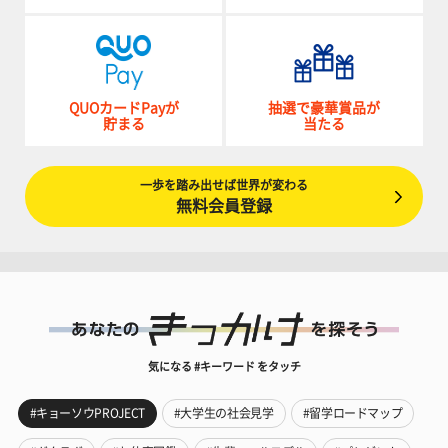
QUOカードPayが
抽選で豪華賞品が
貯まる
当たる
一歩を踏み出せば世界が変わる
無料会員登録
気になる #キーワード をタッチ
#キョーソウPROJECT
#大学生の社会見学
#留学ロードマップ