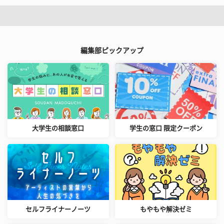
編集部ピックアップ
大学生の相談窓口
学生の窓口 限定クーポン
セルフライナーノーツ
もやもや解決ゼミ