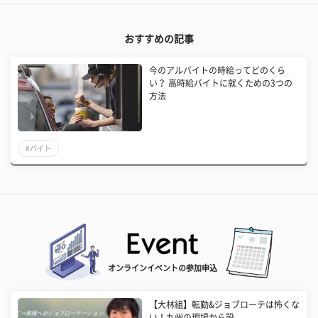
おすすめの記事
今のアルバイトの時給ってどのくら
い？ 高時給バイトに就くための3つの
方法
#バイト
オンラインイベントの参加申込
【大林組】転勤&ジョブローテは怖くな
い！九州の現場から設