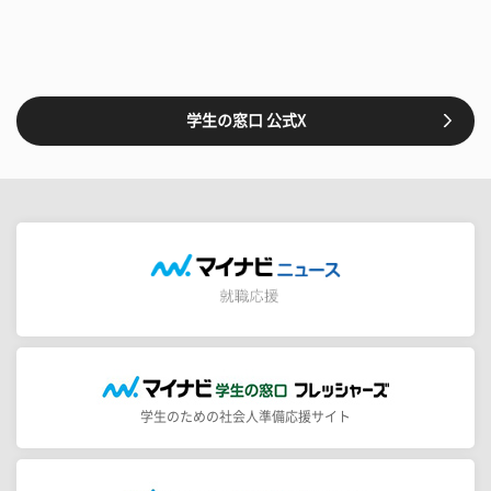
学生の窓口 公式X
学生のための社会人準備応援サイト