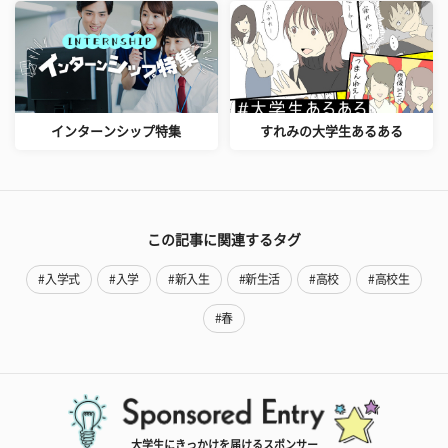
インターンシップ特集
すれみの大学生あるある
この記事に関連するタグ
#入学式
#入学
#新入生
#新生活
#高校
#高校生
#春
大学生にきっかけを届けるスポンサー