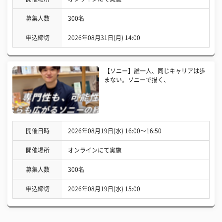
募集人数
300名
申込締切
2026年08月31日(月) 14:00
【ソニー】誰一人、同じキャリアは歩
まない。ソニーで描く、
開催日時
2026年08月19日(水) 16:00〜16:50
開催場所
オンラインにて実施
募集人数
300名
申込締切
2026年08月19日(水) 15:00