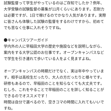
試験監督って学生がやっているのはご存知でしたか？例年、
大学受験の試験監督の募集が11月くらいにあります。忍耐力
は必要ですが、1日で稼げるのでかなり人気があります。実際
に皆さんも体験した試験の監督をするわけですから、初めて
でも苦なく仕事に入れそうですね。
●キャンパスツアーガイド
学内外の人に早稲田大学の歴史や施設などを説明しながら、
案内をする大学公認のお仕事です。オープンキャンパスなど
で学生を引き連れて歩いている人をよく見ますよね。
オープンキャンパスの時期だけでなく、実は年中やっていま
す。相手は高校生だったり、大人の方だったりと様々です。
研修もあるので、早稲田のことを知らなくても大丈夫です。
むしろ、これをやることで早稲田のことを詳しく知ることが
できるのでオススメです！
時間は自分で選べるので、空きコマの時間に入れてもいいで
すね。