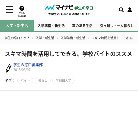
学生の
窓口とは
入学・新生活
入学準備・新生活
車のある生活
引っ越し・一人暮らし
学生の窓口トップ
入学・新生活
入学準備・新生活
スキマ時間を活用してできる、学
スキマ時間を活用してできる、学校バイトのススメ
学生の窓口編集部
2015/05/07
タグ：
バイト
暮らし
早稲田大学