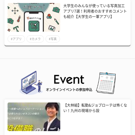
大学生のみんなが使っている写真加工
アプリ7選！利用者のおすすめコメント
も紹介【大学生の一軍アプリ】
#アプリ
#カメラ
#写真
オンラインイベントの参加申込
【大林組】転勤&ジョブローテは怖くな
い！九州の現場から設