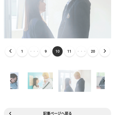
1
・・・
9
10
11
・・・
20
記事ページへ戻る