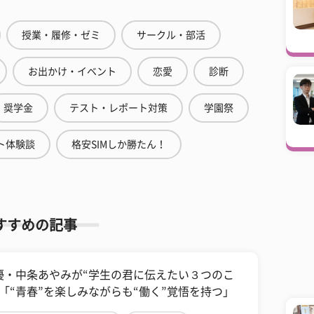
授業・履修・ゼミ
サークル・部活
お出かけ・イベント
恋愛
診断
奨学金
テスト・レポート対策
学園祭
ト体験談
格安SIMしか勝たん！
すすめの記事
優・中条あやみが“学生の君に伝えたい３つのこ
”「“青春”を楽しみながらも“働く”覚悟を持つ」