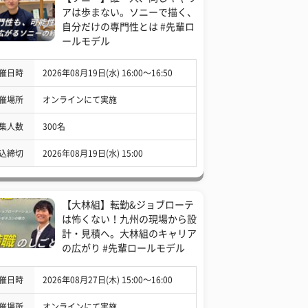
アは歩まない。ソニーで描く、
自分だけの専門性とは #先輩ロ
ールモデル
催日時
2026年08月19日(水) 16:00〜16:50
催場所
オンラインにて実施
集人数
300名
込締切
2026年08月19日(水) 15:00
【大林組】転勤&ジョブローテ
は怖くない！九州の現場から設
計・見積へ。大林組のキャリア
の広がり #先輩ロールモデル
催日時
2026年08月27日(木) 15:00〜16:00
催場所
オンラインにて実施