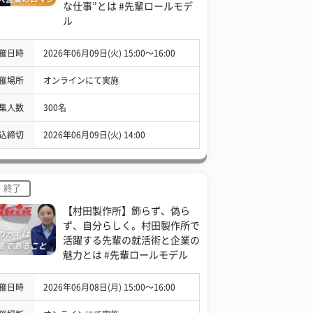
な仕事”とは #先輩ロールモデ
ル
催日時
2026年06月09日(火) 15:00〜16:00
催場所
オンラインにて実施
集人数
300名
込締切
2026年06月09日(火) 14:00
終了
【村田製作所】飾らず、偽ら
ず、自分らしく。村田製作所で
活躍する先輩の就活術と企業の
魅力とは #先輩ロールモデル
催日時
2026年06月08日(月) 15:00〜16:00