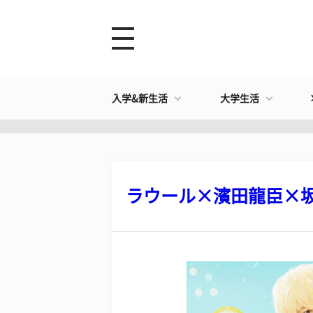
入学&新生活
大学生活
ラウール×濱田龍臣×坂東