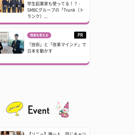
学生起業家も使ってる！？ -
SMBCグループの「Trunk（ト
ランク）...
PR
将来を考える
「技術」と「改革マインド」で
日本を動かす
【ソニー】誰一人、同じキャリ