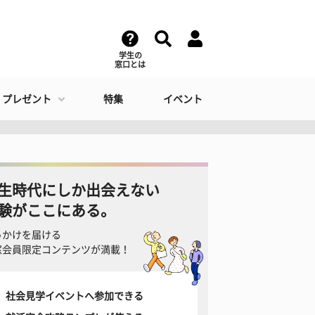
学生の
窓口とは
・プレゼント
特集
イベント
生時代にしか出会えない
験がここにある。
っかけを届ける
窓会員限定コンテンツが満載！
社会見学イベントへ参加できる