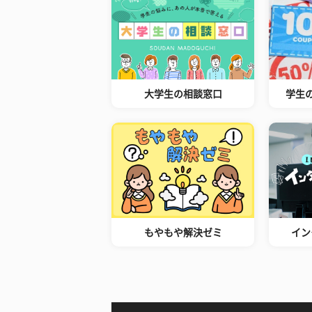
大学生の相談窓口
学生
もやもや解決ゼミ
イン