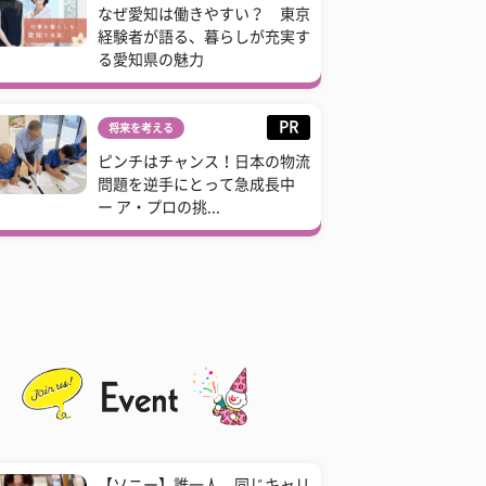
なぜ愛知は働きやすい？ 東京
経験者が語る、暮らしが充実す
る愛知県の魅力
PR
将来を考える
ピンチはチャンス！日本の物流
問題を逆手にとって急成長中
ー ア・プロの挑...
【ソニー】誰一人、同じキャリ