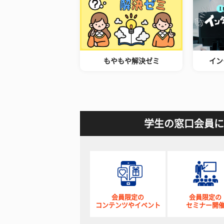
もやもや解決ゼミ
イン
学生の窓口会員に
会員限定の
会員限定の
コンテンツやイベント
セミナー開