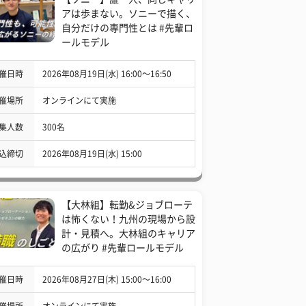
アは歩まない。ソニーで描く、
自分だけの専門性とは #先輩ロ
ールモデル
催日時
2026年08月19日(水) 16:00〜16:50
催場所
オンラインにて実施
集人数
300名
込締切
2026年08月19日(水) 15:00
【大林組】転勤&ジョブローテ
は怖くない！九州の現場から設
計・見積へ。大林組のキャリア
の広がり #先輩ロールモデル
催日時
2026年08月27日(木) 15:00〜16:00
催場所
オンラインにて実施