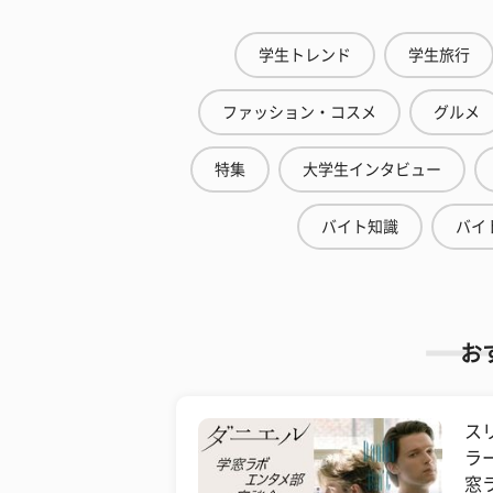
学生トレンド
学生旅行
ファッション・コスメ
グルメ
特集
大学生インタビュー
バイト知識
バイ
お
ス
ラ
窓