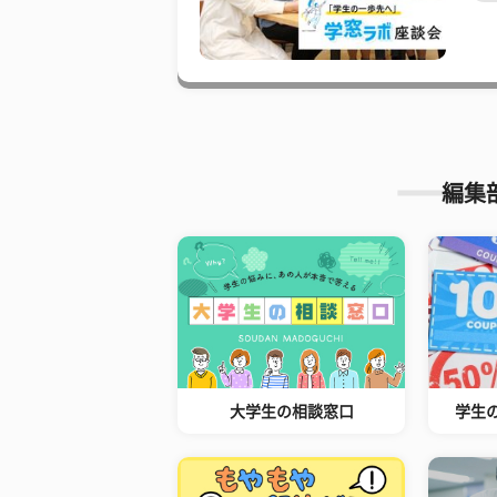
編集
大学生の相談窓口
学生