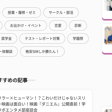
授業・履修・ゼミ
サークル・部活
お出かけ・イベント
恋愛
診断
奨学金
テスト・レポート対策
学園祭
ト体験談
格安SIMしか勝たん！
すすめの記事
リラー×ヒューマン！？こわいだけじゃないスリ
ー映画は面白い！映画『ダニエル』公開直前！学
ラボエンタメ部座談会