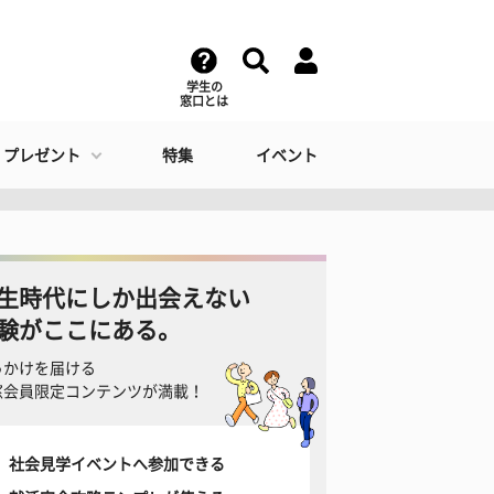
学生の
窓口とは
・プレゼント
特集
イベント
生時代にしか出会えない
験がここにある。
っかけを届ける
窓会員限定コンテンツが満載！
社会見学イベントへ参加できる