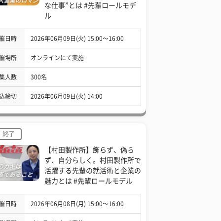
な仕事”とは #先輩ロールモデ
ル
催日時
2026年06月09日(火) 15:00〜16:00
催場所
オンラインにて実施
集人数
300名
込締切
2026年06月09日(火) 14:00
終了
【村田製作所】飾らず、偽ら
ず、自分らしく。村田製作所で
活躍する先輩の就活術と企業の
魅力とは #先輩ロールモデル
催日時
2026年06月08日(月) 15:00〜16:00