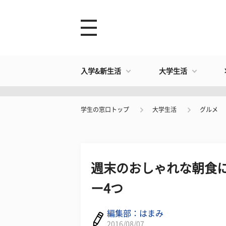
入学&新生活
大学生活
学生の窓口トップ
大学生活
グルメ
週末のおしゃれな朝食に
ー4つ
編集部：はまみ
2016/08/07