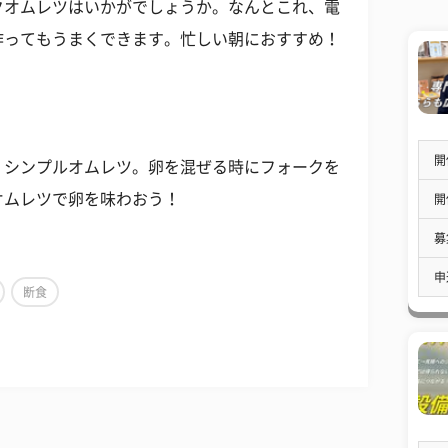
クオムレツはいかがでしょうか。なんとこれ、電
作ってもうまくできます。忙しい朝におすすめ！
開
くシンプルオムレツ。卵を混ぜる時にフォークを
オムレツで卵を味わおう！
開
募
申
断食