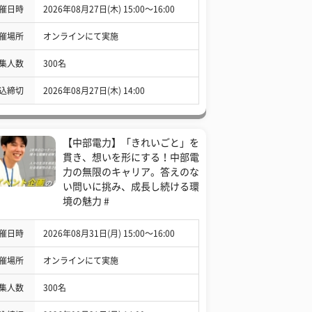
催日時
2026年08月27日(木) 15:00〜16:00
催場所
オンラインにて実施
集人数
300名
込締切
2026年08月27日(木) 14:00
【中部電力】「きれいごと」を
貫き、想いを形にする！中部電
力の無限のキャリア。答えのな
い問いに挑み、成長し続ける環
境の魅力 #
催日時
2026年08月31日(月) 15:00〜16:00
催場所
オンラインにて実施
集人数
300名