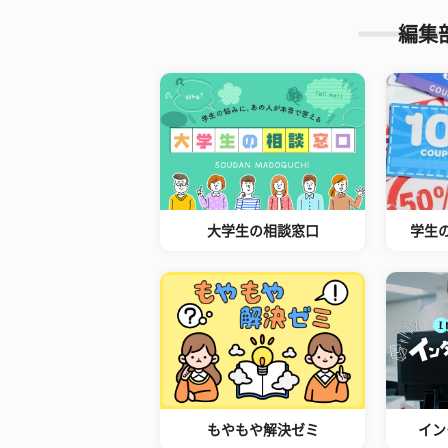
編集
大学生の相談窓口
学生
もやもや解決ゼミ
イン