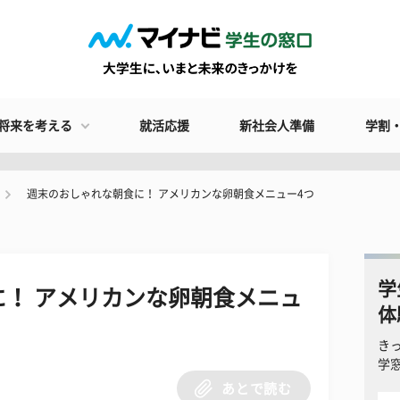
将来を考える
就活応援
新社会人準備
学割
週末のおしゃれな朝食に！ アメリカンな卵朝食メニュー4つ
学
！ アメリカンな卵朝食メニュ
体
き
学
あとで読む