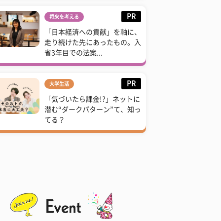
PR
将来を考える
「日本経済への貢献」を軸に、
走り続けた先にあったもの。入
省3年目での法案...
PR
大学生活
「気づいたら課金!?」ネットに
潜む“ダークパターン”て、知っ
てる？