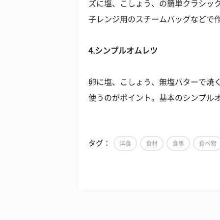
ズに塩、こしょう、の簡単クラシッ
子レンジ用のスチームバッグなどで
4.シンプルオムレツ
卵に塩、こしょう、無塩バターで焼
使うのがポイント。基本のシンプル
タグ：
洋食
食材
食事
食べ物