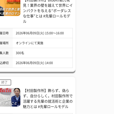
見！業界の壁を越えて世界にイ
ンパクトを与える“ボーダレス
な仕事”とは #先輩ロールモデ
ル
催日時
2026年06月09日(火) 15:00〜16:00
催場所
オンラインにて実施
集人数
300名
込締切
2026年06月09日(火) 14:00
終了
【村田製作所】飾らず、偽ら
ず、自分らしく。村田製作所で
活躍する先輩の就活術と企業の
魅力とは #先輩ロールモデル