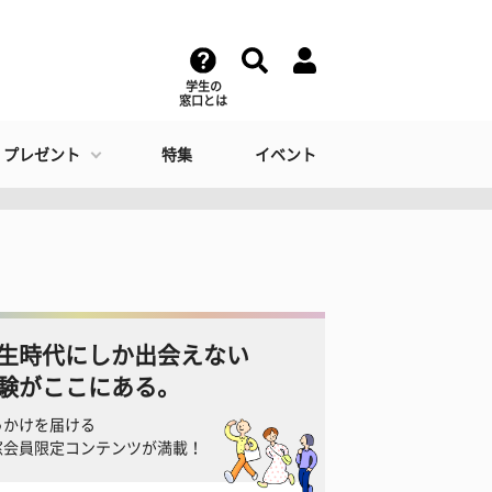
学生の
窓口とは
・プレゼント
特集
イベント
生時代にしか出会えない
験がここにある。
っかけを届ける
窓会員限定コンテンツが満載！