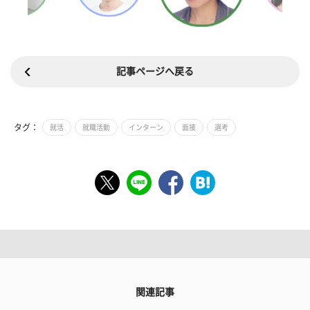
記事ページへ戻る
タグ：
就活
就職活動
インターン
面接
選考
関連記事