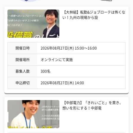
【大林組】転勤&ジョブローテは怖くな
い！九州の現場から設
開催日時
2026年08月27日(木) 15:00〜16:00
開催場所
オンラインにて実施
募集人数
300名
申込締切
2026年08月27日(木) 14:00
【中部電力】「きれいごと」を貫き、
想いを形にする！中部電