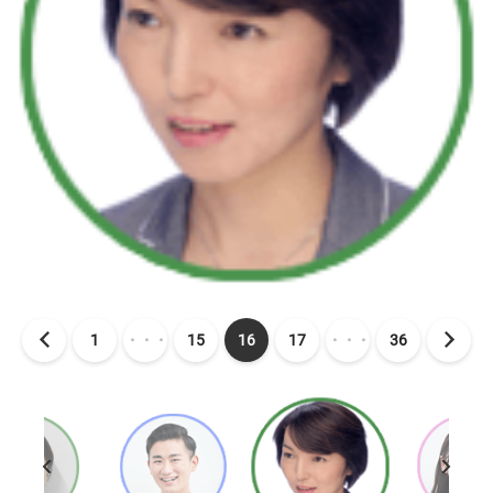
1
・・・
15
16
17
・・・
36