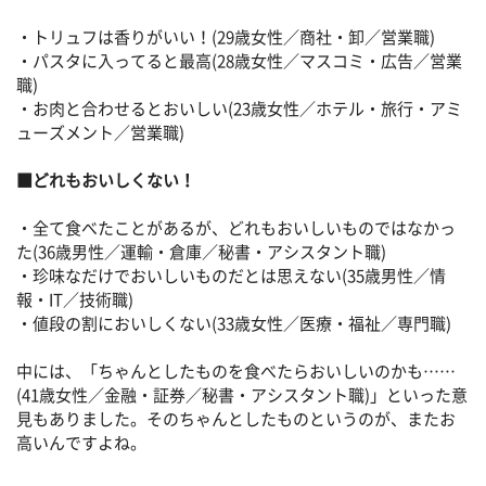
・トリュフは香りがいい！(29歳女性／商社・卸／営業職)
・パスタに入ってると最高(28歳女性／マスコミ・広告／営業
職)
・お肉と合わせるとおいしい(23歳女性／ホテル・旅行・アミ
ューズメント／営業職)
■どれもおいしくない！
・全て食べたことがあるが、どれもおいしいものではなかっ
た(36歳男性／運輸・倉庫／秘書・アシスタント職)
・珍味なだけでおいしいものだとは思えない(35歳男性／情
報・IT／技術職)
・値段の割においしくない(33歳女性／医療・福祉／専門職)
中には、「ちゃんとしたものを食べたらおいしいのかも……
(41歳女性／金融・証券／秘書・アシスタント職)」といった意
見もありました。そのちゃんとしたものというのが、またお
高いんですよね。