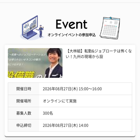
オンラインイベントの参加申込
【大林組】転勤&ジョブローテは怖くな
い！九州の現場から設
開催日時
2026年08月27日(木) 15:00〜16:00
開催場所
オンラインにて実施
募集人数
300名
申込締切
2026年08月27日(木) 14:00