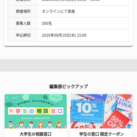
開催場所
オンラインにて実施
募集人数
300名
申込締切
2026年08月19日(水) 15:00
編集部ピックアップ
大学生の相談窓口
学生の窓口 限定クーポン