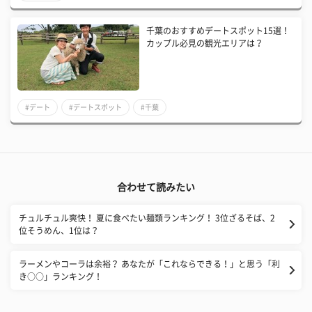
千葉のおすすめデートスポット15選！
カップル必見の観光エリアは？
#デート
#デートスポット
#千葉
合わせて読みたい
チュルチュル爽快！ 夏に食べたい麺類ランキング！ 3位ざるそば、2
位そうめん、1位は？
ラーメンやコーラは余裕？ あなたが「これならできる！」と思う「利
き○○」ランキング！