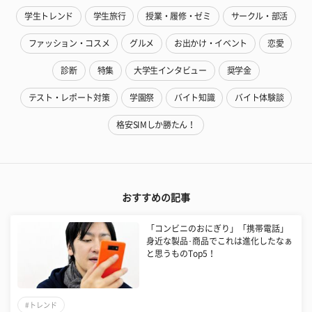
学生トレンド
学生旅行
授業・履修・ゼミ
サークル・部活
ファッション・コスメ
グルメ
お出かけ・イベント
恋愛
診断
特集
大学生インタビュー
奨学金
テスト・レポート対策
学園祭
バイト知識
バイト体験談
格安SIMしか勝たん！
おすすめの記事
「コンビニのおにぎり」「携帯電話」
身近な製品･商品でこれは進化したなぁ
と思うものTop5！
#トレンド