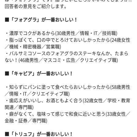
回答者の意見をご紹介します。
■「フォアグラ」が一番おいしい！
・濃厚でコクがあるから(30歳男性／情報・IT／技術職)
・脂っぽくて、口の中でとろけておいしかったから(24歳女性
／機械・精密機器／営業職)
・バルサミコソースのフォアグラのステーキなんか、たまら
ない！(46歳男性／マスコミ・広告／クリエイティブ職)
■「キャビア」が一番おいしい！
・知らずにパンに塗って食べたらおいしかったから(58歳男性
／情報・IT／クリエイティブ職)
・歯応えがいいし、お酒ともよく合う(32歳女性／学校・教育
関連／専門職)
・癖がなくて、塩味って感じで和食に近いと思う(33歳女性／
金融・証券／専門職)
■「トリュフ」が一番おいしい！