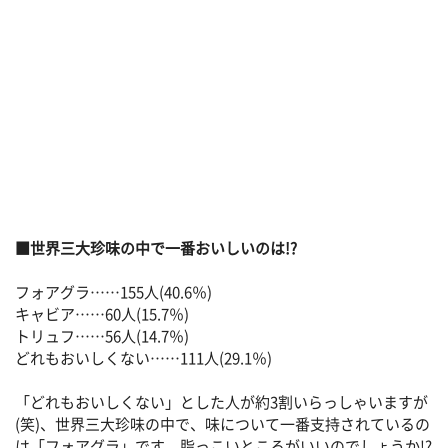
■世界三大珍味の中で一番おいしいのは!?
フォアグラ……155人(40.6％)
キャビア……60人(15.7％)
トリュフ……56人(14.7％)
どれもおいしくない……111人(29.1％)
「どれもおいしくない」とした人が約3割いらっしゃいますが
(笑)、世界三大珍味の中で、味について一番支持されているの
は「フォアグラ」です。脂っこいところがいいのでしょうか!?