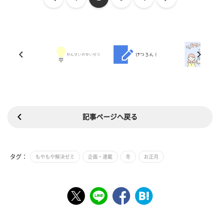
記事ページへ戻る
タグ：
もやもや解決ゼミ
企画・連載
冬
お正月