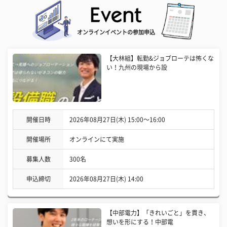
オンラインイベントの参加申込
【大林組】転勤&ジョブローテは怖くな
い！九州の現場から設
開催日時
2026年08月27日(木) 15:00〜16:00
開催場所
オンラインにて実施
募集人数
300名
申込締切
2026年08月27日(木) 14:00
【中部電力】「きれいごと」を貫き、
想いを形にする！中部電