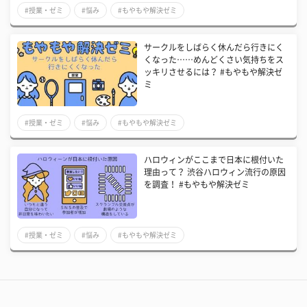
#授業・ゼミ
#悩み
#もやもや解決ゼミ
サークルをしばらく休んだら行きにく
くなった……めんどくさい気持ちをス
ッキリさせるには？ #もやもや解決ゼ
ミ
#授業・ゼミ
#悩み
#もやもや解決ゼミ
ハロウィンがここまで日本に根付いた
理由って？ 渋谷ハロウィン流行の原因
を調査！ #もやもや解決ゼミ
#授業・ゼミ
#悩み
#もやもや解決ゼミ