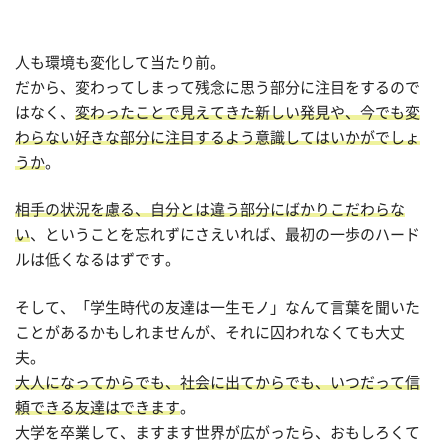
人も環境も変化して当たり前。
だから、変わってしまって残念に思う部分に注目をするので
はなく、
変わったことで見えてきた新しい発見や、今でも変
わらない好きな部分に注目するよう意識してはいかがでしょ
うか
。
相手の状況を慮る、自分とは違う部分にばかりこだわらな
い
、ということを忘れずにさえいれば、最初の一歩のハード
ルは低くなるはずです。
そして、「学生時代の友達は一生モノ」なんて言葉を聞いた
ことがあるかもしれませんが、それに囚われなくても大丈
夫。
大人になってからでも、社会に出てからでも、いつだって信
頼できる友達はできます
。
大学を卒業して、ますます世界が広がったら、おもしろくて