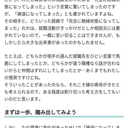
態になってしまった」という言葉に驚いてしまったのです
が、「疎遠になってしまった」とも書かれていますよね。
その相手と、どういった経緯で「完全に絶縁状態になってし
まった」のかは、就職活動がきっかけだとしか相談文には書
かれていないので、一概に言い切ることはできませんが、も
しかしたら大きな出来事があったのかもしれません。
たとえば、どちらかが相手の選んだ就職先をひどい言葉で馬
鹿にしてしまったとか、どちらかが違う職種なら話が合わな
いからと仲間はずれにしてしまったとか…あくまでもわたし
の憶測ですけどね。
そういったことがあったのなら、それこそ縁の寿命がきたと
も考えられるので、ある程度は割り切った考え方をしてもい
いのだと思います。
まずは一歩、踏み出してみよう
しかし、ただ環境に変化があったせいで「疎遠になってしま