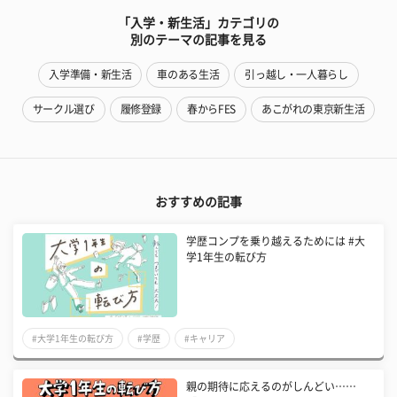
「入学・新生活」カテゴリの
別のテーマの記事を見る
入学準備・新生活
車のある生活
引っ越し・一人暮らし
サークル選び
履修登録
春からFES
あこがれの東京新生活
おすすめの記事
学歴コンプを乗り越えるためには #大
学1年生の転び方
#大学1年生の転び方
#学歴
#キャリア
親の期待に応えるのがしんどい……