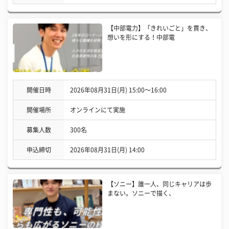
【中部電力】「きれいごと」を貫き、
想いを形にする！中部電
開催日時
2026年08月31日(月) 15:00〜16:00
開催場所
オンラインにて実施
募集人数
300名
申込締切
2026年08月31日(月) 14:00
【ソニー】誰一人、同じキャリアは歩
まない。ソニーで描く、