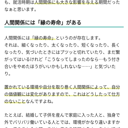
も、就活時期は
人間関係にも大きな影響を与える
期間だった
なぁと思います。
人間関係には「縁の寿命」がある
人間関係には
「縁の寿命」
というのが存在します。
それは、細くなったり、太くなったり、短くなったり、長く
なったり、気づいたときにはプツッと切れていたり、まだ繋
がってはいるけれど「こうなってしまったのなら…もう付き
合いをやめたほうがいいかもしれないな……」と気づいた
り。
置かれている環境や自分を取り巻く人間関係によって、自分
の価値観には変化がありますので、これはどうしたって仕方
のないこと
なんですよね。
たとえば、結婚して子供を産んで家庭に入った人と、独身で
外でバリバリ働いている人とでは、環境がかなり違いますか