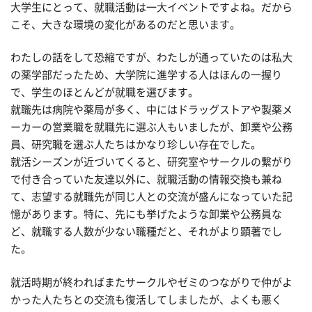
大学生にとって、就職活動は一大イベントですよね。だから
こそ、大きな環境の変化があるのだと思います。
わたしの話をして恐縮ですが、わたしが通っていたのは私大
の薬学部だったため、大学院に進学する人はほんの一握り
で、学生のほとんどが就職を選びます。
就職先は病院や薬局が多く、中にはドラッグストアや製薬メ
ーカーの営業職を就職先に選ぶ人もいましたが、卸業や公務
員、研究職を選ぶ人たちはかなり珍しい存在でした。
就活シーズンが近づいてくると、研究室やサークルの繋がり
で付き合っていた友達以外に、就職活動の情報交換も兼ね
て、志望する就職先が同じ人との交流が盛んになっていた記
憶があります。特に、先にも挙げたような卸業や公務員な
ど、就職する人数が少ない職種だと、それがより顕著でし
た。
就活時期が終わればまたサークルやゼミのつながりで仲がよ
かった人たちとの交流も復活してしましたが、よくも悪く