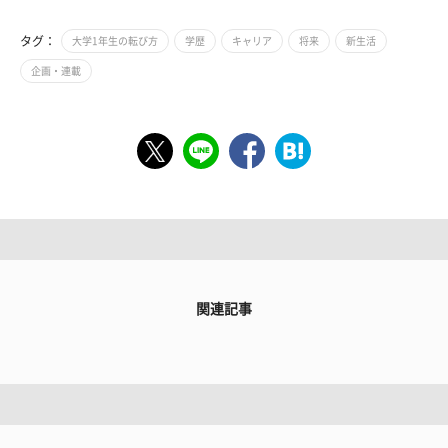
タグ：
大学1年生の転び方
学歴
キャリア
将来
新生活
企画・連載
関連記事