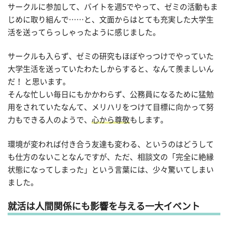
サークルに参加して、バイトを週5でやって、ゼミの活動もま
じめに取り組んで……と、文面からはとても充実した大学生
活を送ってらっしゃったように感じました。
サークルも入らず、ゼミの研究もほぼやっつけでやっていた
大学生活を送っていたわたしからすると、なんて羨ましいん
だ！ と思います。
そんな忙しい毎日にもかかわらず、公務員になるために猛勉
用をされていたなんて、メリハリをつけて目標に向かって努
力もできる人のようで、
心から尊敬
もします。
環境が変われば付き合う友達も変わる、というのはどうして
も仕方のないことなんですが、ただ、相談文の「完全に絶縁
状態になってしまった」という言葉には、少々驚いてしまい
ました。
就活は人間関係にも影響を与える一大イベント