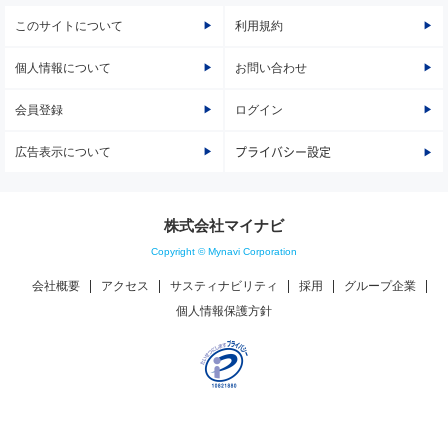
このサイトについて
利用規約
個人情報について
お問い合わせ
会員登録
ログイン
広告表示について
プライバシー設定
株式会社マイナビ
Copyright © Mynavi Corporation
会社概要
アクセス
サスティナビリティ
採用
グループ企業
個人情報保護方針