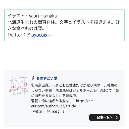
イラスト・saori・tanaka
北海道生まれの関東在住。文字とイラストを描きます。好
きな食べものは梨。
Twitter：@
oyocois
ものすごい愛
北海道出身。心身ともに健康だけが取り柄の、元社蓄の
しがない主婦。洗濯洗剤はジェルボール派。AMにて『命
に過ぎたる愛なし』を連載中。
連載：命に過ぎたる愛なし https://am-
our.com/author/122/article
Twitter：@ mnsgi_ai
記事一覧へ