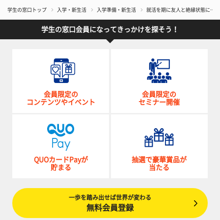
学生の窓口トップ
入学・新生活
入学準備・新生活
就活を期に友人と絶縁状態に……
学生の窓口会員になってきっかけを探そう！
会員限定の
会員限定の
コンテンツやイベント
セミナー開催
QUOカードPayが
抽選で豪華賞品が
貯まる
当たる
一歩を踏み出せば世界が変わる
無料会員登録