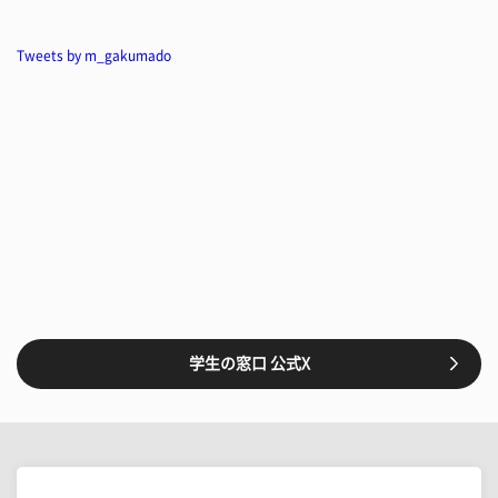
Tweets by m_gakumado
学生の窓口 公式X