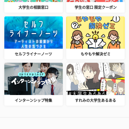
大学生の相談窓口
学生の窓口 限定クーポン
セルフライナーノーツ
もやもや解決ゼミ
インターンシップ特集
すれみの大学生あるある