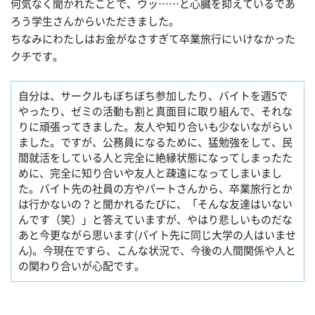
何気なく聞かれたことで、ウッ……と心臓を抑えているであ
ろう学生さんからいただきました。
ちなみにわたしはお金がなさすぎて卒業旅行にいけなかった
クチです。
自分は、サークルもぼちぼち参加したり、バイトを週5で
やったり、ゼミの活動も割と真面目に取り組んで、それな
りに頑張ってきました。友人や知り合いも少ないながらい
ました。ですが、公務員になるために、猛勉強をして、民
間就活をしている人と完全に絶縁状態になってしまったた
めに、完全に知り合いや友人と疎遠になってしまいまし
た。バイト先の社員の方やパートさんから、卒業旅行とか
は行かないの？と聞かれるたびに、「そんな友達はいない
んです（笑）」と答えていますが、やはり悲しいものだな
あと今更ながら思います(バイト先に同じ大学の人はいませ
ん)。今現在ですら、こんな状況で、今後の人間関係や人と
の関わり合いが心配です。