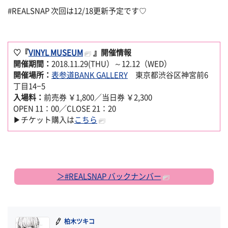
#REALSNAP 次回は12/18更新予定です♡
♡『
VINYL MUSEUM
』開催情報
開催期間：
2018.11.29(THU）～12.12（WED）
開催場所：
表参道BANK GALLERY
東京都渋谷区神宮前6
丁目14−5
入場料：
前売券 ￥1,800／当日券 ￥2,300
OPEN 11：00／CLOSE 21：20
▶チケット購入は
こちら
＞#REALSNAP バックナンバー
柏木ツキコ