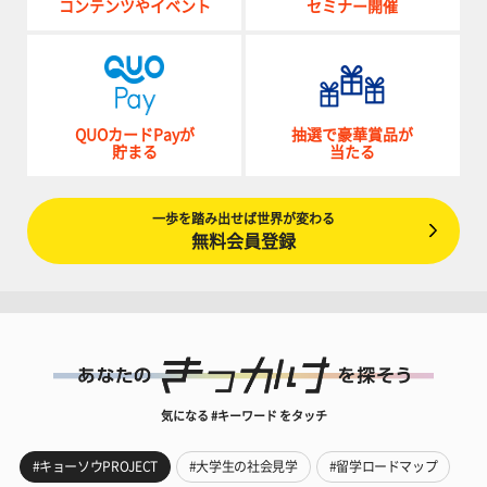
コンテンツやイベント
セミナー開催
QUOカードPayが
抽選で豪華賞品が
貯まる
当たる
一歩を踏み出せば世界が変わる
無料会員登録
気になる #キーワード をタッチ
#キョーソウPROJECT
#大学生の社会見学
#留学ロードマップ