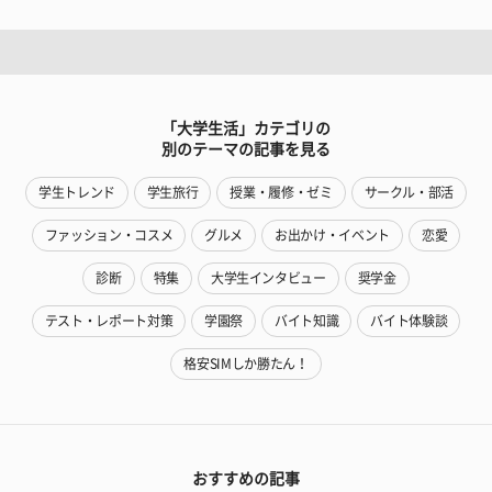
「大学生活」カテゴリの
別のテーマの記事を見る
学生トレンド
学生旅行
授業・履修・ゼミ
サークル・部活
ファッション・コスメ
グルメ
お出かけ・イベント
恋愛
診断
特集
大学生インタビュー
奨学金
テスト・レポート対策
学園祭
バイト知識
バイト体験談
格安SIMしか勝たん！
おすすめの記事