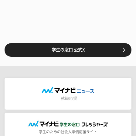
学生の窓口 公式X
学生のための社会人準備応援サイト