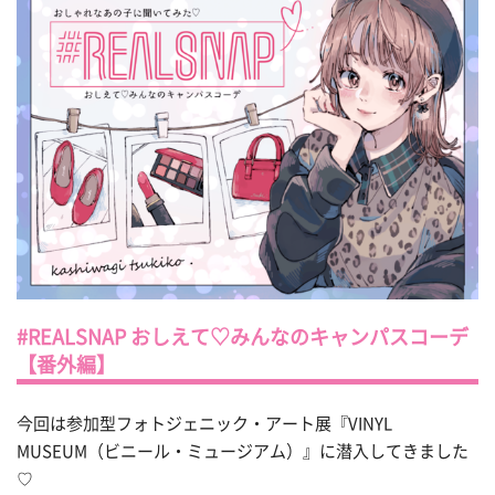
#REALSNAP おしえて♡みんなのキャンパスコーデ
【番外編】
今回は参加型フォトジェニック・アート展『VINYL
MUSEUM（ビニール・ミュージアム）』に潜入してきました
♡