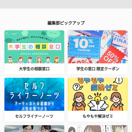
編集部ピックアップ
大学生の相談窓口
学生の窓口 限定クーポン
セルフライナーノーツ
もやもや解決ゼミ