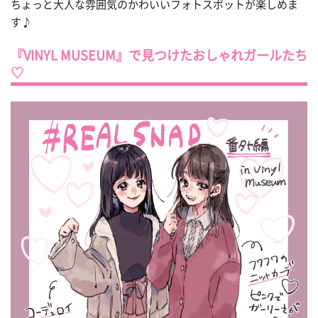
ちょっと大人な雰囲気のかわいいフォトスポットが楽しめま
す♪
『VINYL MUSEUM』で見つけたおしゃれガールたち
♡