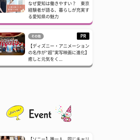
なぜ愛知は働きやすい？ 東京
経験者が語る、暮らしが充実す
る愛知県の魅力
PR
その他
【ディズニー・アニメーション
の名作が“超”実写映画に進化】
癒しと元気をく...
【ソニー】誰一人、同じキャリ