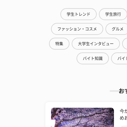
学生トレンド
学生旅行
ファッション・コスメ
グルメ
特集
大学生インタビュー
バイト知識
バイ
お
今
め