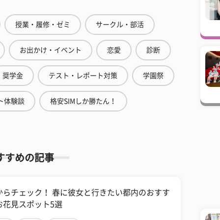
授業・履修・ゼミ
サークル・部活
お出かけ・イベント
恋愛
診断
奨学金
テスト・レポート対策
学園祭
ト体験談
格安SIMしか勝たん！
すすめの記事
からチェック！ 春に彼女と行きたい都内のおすす
お花見スポット5選