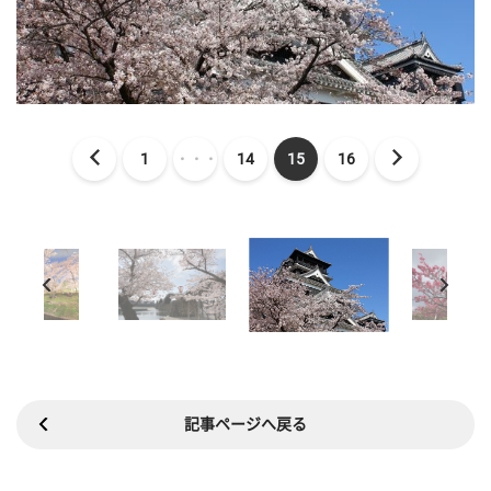
1
・・・
14
15
16
記事ページへ戻る