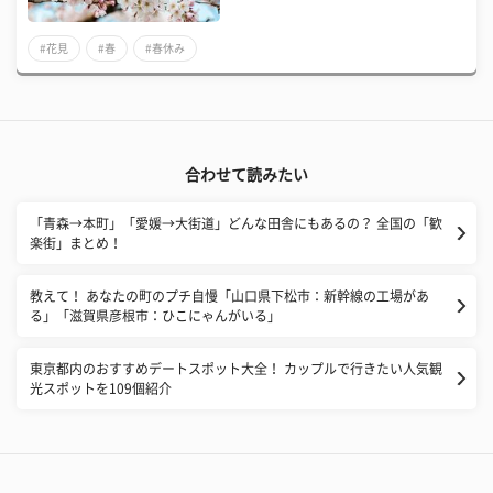
#花見
#春
#春休み
合わせて読みたい
「青森→本町」「愛媛→大街道」どんな田舎にもあるの？ 全国の「歓
楽街」まとめ！
教えて！ あなたの町のプチ自慢「山口県下松市：新幹線の工場があ
る」「滋賀県彦根市：ひこにゃんがいる」
東京都内のおすすめデートスポット大全！ カップルで行きたい人気観
光スポットを109個紹介