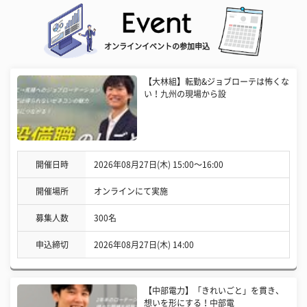
オンラインイベントの参加申込
【大林組】転勤&ジョブローテは怖くな
い！九州の現場から設
開催日時
2026年08月27日(木) 15:00〜16:00
開催場所
オンラインにて実施
募集人数
300名
申込締切
2026年08月27日(木) 14:00
【中部電力】「きれいごと」を貫き、
想いを形にする！中部電