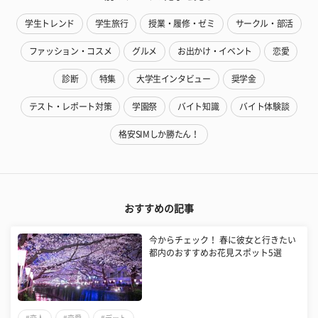
学生トレンド
学生旅行
授業・履修・ゼミ
サークル・部活
ファッション・コスメ
グルメ
お出かけ・イベント
恋愛
診断
特集
大学生インタビュー
奨学金
テスト・レポート対策
学園祭
バイト知識
バイト体験談
格安SIMしか勝たん！
おすすめの記事
今からチェック！ 春に彼女と行きたい
都内のおすすめお花見スポット5選
#恋人
#恋愛
#デート