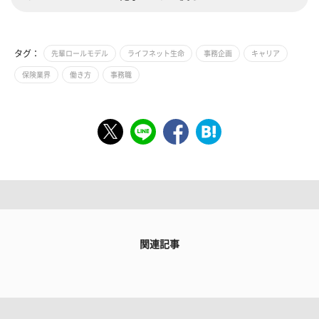
タグ：
先輩ロールモデル
ライフネット生命
事務企画
キャリア
保険業界
働き方
事務職
関連記事