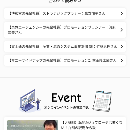
合わせて読みたい
【博報堂の先輩社員】ストラテジックプラナー：鷹野翔平さん
【東急エージェンシーの先輩社員】プロモーションプランナー：流麻
奈美さん
【富士通の先輩社員】産業・流通システム事業本部 SE：竹林恵理さん
【サニーサイドアップの先輩社員】プロモーション部 林田隆太郎さん
オンラインイベントの参加申込
【大林組】転勤&ジョブローテは怖くな
い！九州の現場から設