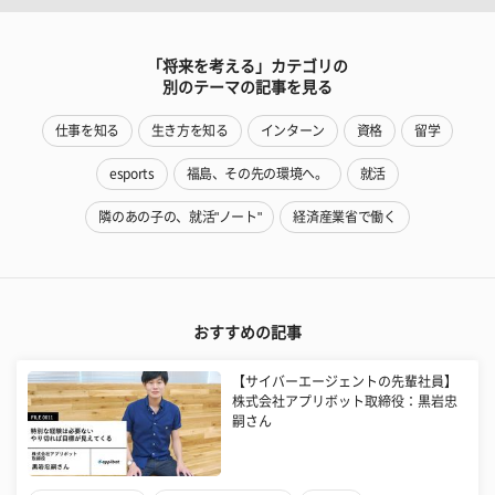
「将来を考える」カテゴリの
別のテーマの記事を見る
仕事を知る
生き方を知る
インターン
資格
留学
esports
福島、その先の環境へ。
就活
隣のあの子の、就活"ノート"
経済産業省で働く
おすすめの記事
【サイバーエージェントの先輩社員】
株式会社アプリボット取締役：黒岩忠
嗣さん