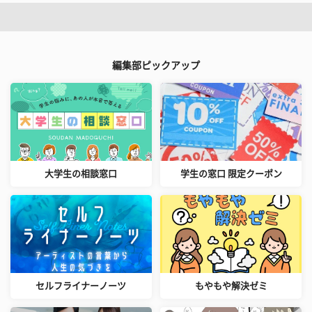
編集部ピックアップ
大学生の相談窓口
学生の窓口 限定クーポン
セルフライナーノーツ
もやもや解決ゼミ