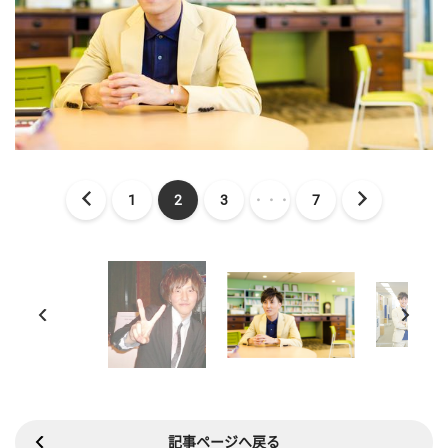
1
2
3
・・・
7
記事ページへ戻る