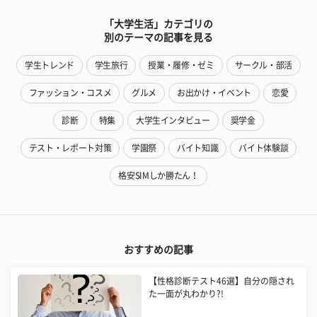
「大学生活」カテゴリの
別のテーマの記事を見る
学生トレンド
学生旅行
授業・履修・ゼミ
サークル・部活
ファッション・コスメ
グルメ
お出かけ・イベント
恋愛
診断
特集
大学生インタビュー
奨学金
テスト・レポート対策
学園祭
バイト知識
バイト体験談
格安SIMしか勝たん！
おすすめの記事
【性格診断テスト46選】自分の隠され
た一面が丸わかり?!