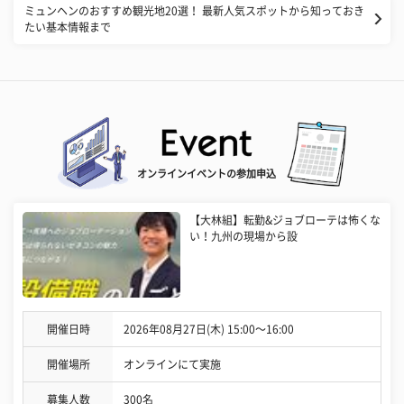
ミュンヘンのおすすめ観光地20選！ 最新人気スポットから知っておき
たい基本情報まで
オンラインイベントの参加申込
【大林組】転勤&ジョブローテは怖くな
い！九州の現場から設
開催日時
2026年08月27日(木) 15:00〜16:00
開催場所
オンラインにて実施
募集人数
300名