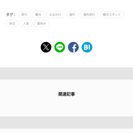
タグ：
旅行
観光
お出かけ
海外
海外旅行
観光スポット
休日
人気
夏休み
関連記事