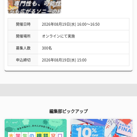
開催日時
2026年08月19日(水) 16:00〜16:50
開催場所
オンラインにて実施
募集人数
300名
申込締切
2026年08月19日(水) 15:00
編集部ピックアップ