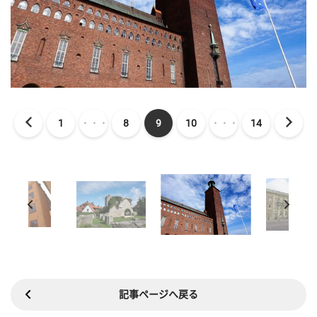
1
・・・
8
9
10
・・・
14
記事ページへ戻る