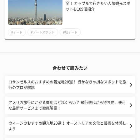
全！ カップルで行きたい人気観光スポ
ットを109個紹介
#デート
#デートスポット
#初デート
合わせて読みたい
ロサンゼルスのおすすめの観光地20選！ 行かなきゃ損なスポットを旅
行のプロが解説
アメリカ旅行にかかる費用はどれくらい？ 飛行機代から持ち物、便利
な最新サービスまで徹底解説！
ウィーンのおすすめ観光地20選！ オーストリアの文化と芸術を体感し
よう