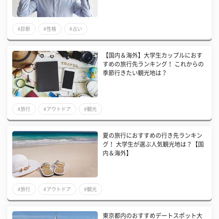
#診断
#性格
#占い
【国内＆海外】大学生カップルにおす
すめの旅行先ランキング！ これからの
季節行きたい観光地は？
#旅行
#アウトドア
#観光
夏の旅行におすすめの行き先ランキン
グ！ 大学生が選ぶ人気観光地は？【国
内＆海外】
#旅行
#アウトドア
#観光
東京都内のおすすめデートスポット大