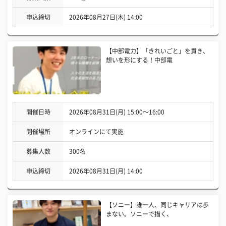
申込締切
2026年08月27日(木) 14:00
【中部電力】「きれいごと」を貫き、
想いを形にする！中部電
開催日時
2026年08月31日(月) 15:00〜16:00
開催場所
オンラインにて実施
募集人数
300名
申込締切
2026年08月31日(月) 14:00
【ソニー】誰一人、同じキャリアは歩
まない。ソニーで描く、