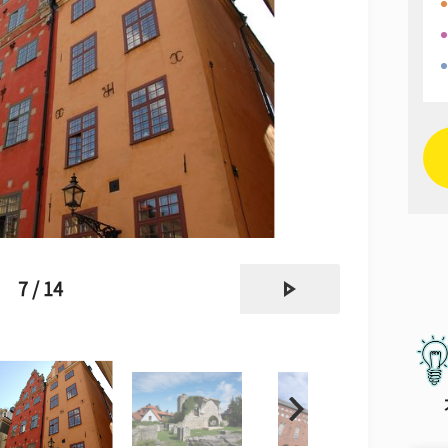
next
7 / 14