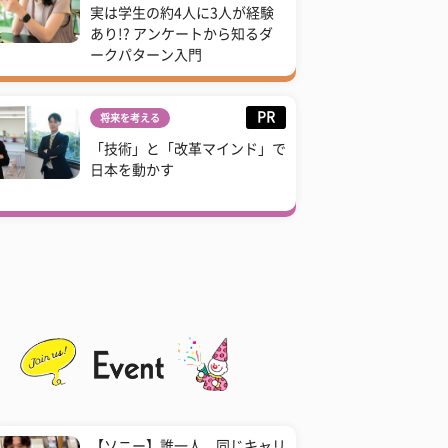
実は学生の約4人に3人が経験
あり!? アンケートから知るダ
ークパターン入門
PR
将来を考える
「技術」と「改革マインド」で
日本を動かす
【ソニー】誰一人、同じキャリ