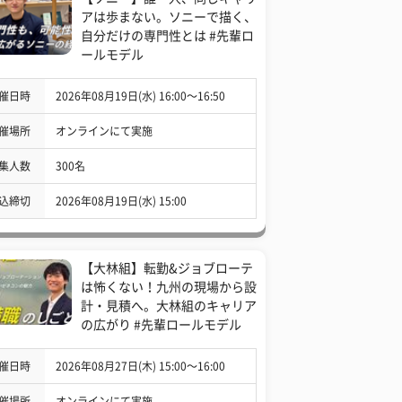
アは歩まない。ソニーで描く、
自分だけの専門性とは #先輩ロ
ールモデル
催日時
2026年08月19日(水) 16:00〜16:50
催場所
オンラインにて実施
集人数
300名
込締切
2026年08月19日(水) 15:00
【大林組】転勤&ジョブローテ
は怖くない！九州の現場から設
計・見積へ。大林組のキャリア
の広がり #先輩ロールモデル
催日時
2026年08月27日(木) 15:00〜16:00
催場所
オンラインにて実施