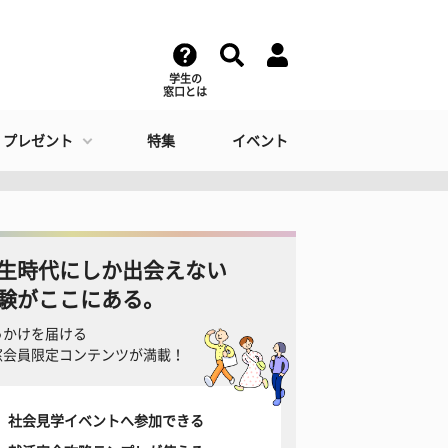
学生の
窓口とは
・プレゼント
特集
イベント
生時代にしか出会えない
験がここにある。
っかけを届ける
窓会員限定コンテンツが満載！
社会見学イベントへ参加できる