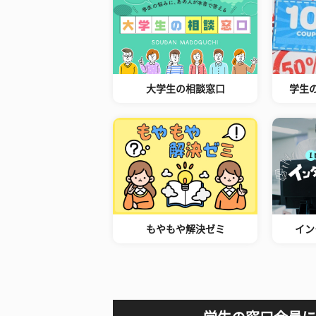
大学生の相談窓口
学生
もやもや解決ゼミ
イン