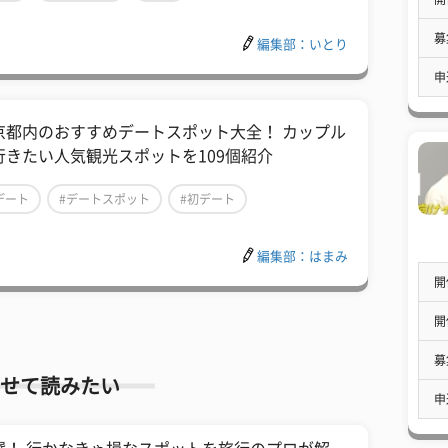
募
編集部：いとり
申
京都内のおすすめデートスポット大全！ カップル
行きたい人気観光スポットを109個紹介
デート
#デートスポット
#初デート
編集部：はまみ
開
開
募
せて読みたい
申