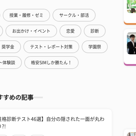
授業・履修・ゼミ
サークル・部活
お出かけ・イベント
恋愛
診断
奨学金
テスト・レポート対策
学園祭
ト体験談
格安SIMしか勝たん！
すすめの記事
性格診断テスト46選】自分の隠された一面が丸わ
?!