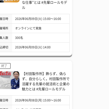
な仕事”とは #先輩ロールモデ
ル
催日時
2026年06月09日(火) 15:00〜16:00
催場所
オンラインにて実施
集人数
300名
込締切
2026年06月09日(火) 14:00
終了
【村田製作所】飾らず、偽ら
ず、自分らしく。村田製作所で
活躍する先輩の就活術と企業の
魅力とは #先輩ロールモデル
催日時
2026年06月08日(月) 15:00〜16:00