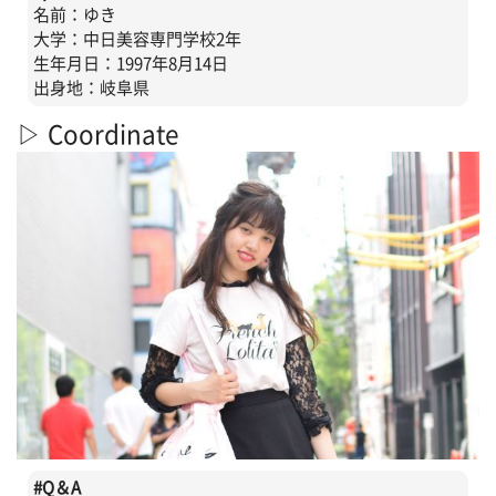
名前：ゆき
大学：中日美容専門学校2年
生年月日：1997年8月14日
出身地：岐阜県
▷ Coordinate
#
Q＆A