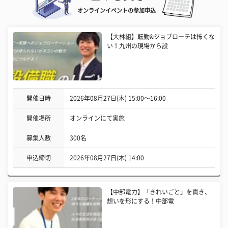
オンラインイベントの参加申込
【大林組】転勤&ジョブローテは怖くな
い！九州の現場から設
開催日時
2026年08月27日(木) 15:00〜16:00
開催場所
オンラインにて実施
募集人数
300名
申込締切
2026年08月27日(木) 14:00
【中部電力】「きれいごと」を貫き、
想いを形にする！中部電