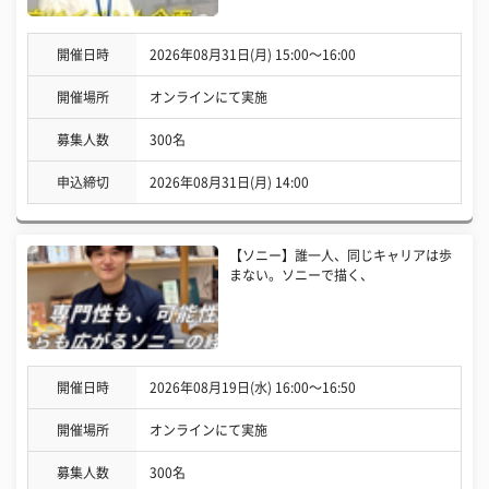
開催日時
2026年08月31日(月) 15:00〜16:00
開催場所
オンラインにて実施
募集人数
300名
申込締切
2026年08月31日(月) 14:00
【ソニー】誰一人、同じキャリアは歩
まない。ソニーで描く、
開催日時
2026年08月19日(水) 16:00〜16:50
開催場所
オンラインにて実施
募集人数
300名