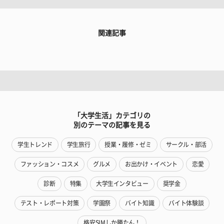
関連記事
「大学生活」カテゴリの
別のテーマの記事を見る
学生トレンド
学生旅行
授業・履修・ゼミ
サークル・部活
ファッション・コスメ
グルメ
お出かけ・イベント
恋愛
診断
特集
大学生インタビュー
奨学金
テスト・レポート対策
学園祭
バイト知識
バイト体験談
格安SIMしか勝たん！