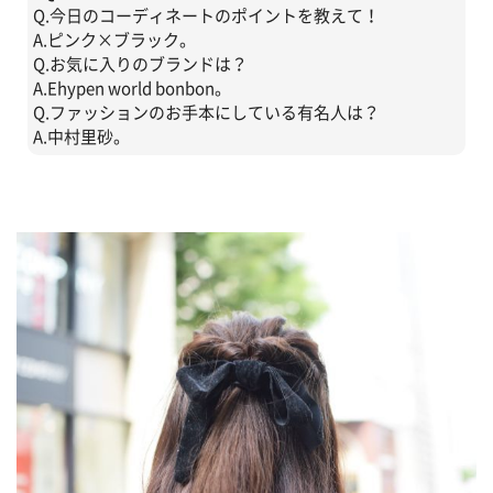
Q.今日のコーディネートのポイントを教えて！
A.ピンク×ブラック。
Q.お気に入りのブランドは？
A.Ehypen world bonbon。
Q.ファッションのお手本にしている有名人は？
A.中村里砂。