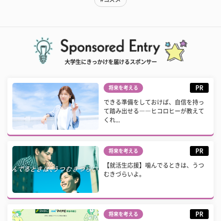
大学生にきっかけを届けるスポンサー
PR
将来を考える
できる準備をしておけば、自信を持っ
て踏み出せる――ヒコロヒーが教えて
くれ...
PR
将来を考える
【就活生応援】噛んでるときは、うつ
むきづらいよ。
PR
将来を考える