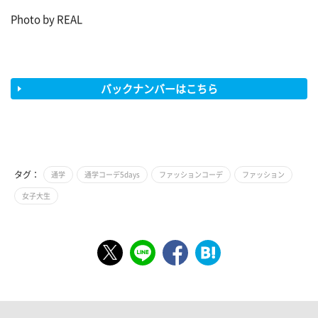
Photo by REAL
バックナンバーはこちら
タグ：
通学
通学コーデ5days
ファッションコーデ
ファッション
女子大生