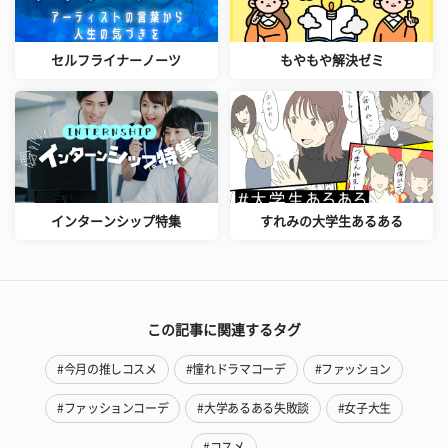
セルフライナーノーツ
もやもや解決ゼミ
インターンシップ特集
すれみの大学生あるある
この記事に関連するタグ
#今月の推しコスメ
#憧れドラマコーデ
#ファッション
#ファッションコーデ
#大学あるある失敗談
#女子大生
#コスメ