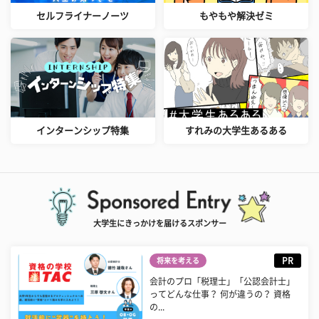
セルフライナーノーツ
もやもや解決ゼミ
インターンシップ特集
すれみの大学生あるある
大学生にきっかけを届けるスポンサー
PR
将来を考える
会計のプロ「税理士」「公認会計士」
ってどんな仕事？ 何が違うの？ 資格
の...