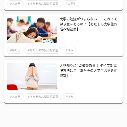
#あたそ
#あたそのお悩み相談室
#大学生
大学の勉強がつまらない……これって
学ぶ意味あるの？【あたその大学生お
悩み相談室】
#あたそ
#あたそのお悩み相談室
#悩み
人見知りには2種類ある！ タイプ別克
服方法は？【あたその大学生お悩み相
談室】
#あたそ
#あたそのお悩み相談室
#悩み