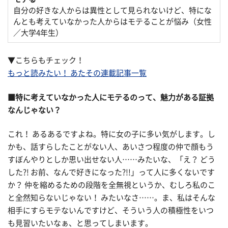
自分の好きな人からは異性として見られないけど、特にな
んとも考えていなかった人からはモテることが悩み（女性
／大学4年生）
▼こちらもチェック！
もっと読みたい！ あたその連載記事一覧
■特に考えていなかった人にモテるのって、魅力がある証拠
なんじゃない？
これ！ あるあるですよね。特に女の子に多い気がします。し
かも、話すらしたことがない人、あいさつ程度の仲で顔もう
すぼんやりとしか思い出せない人……みたいな、「え？ どう
した?! お前、なんで好きになった?!!」って人に多くないです
か？ 仲を縮めるための段階を全無視というか、むしろ私のこ
と全然知らないじゃない！ みたいなさ……。ま、私はそんな
相手にすらモテないんですけど、そういう人の積極性をいつ
も見習いたいなぁ、と思ってしまいます。