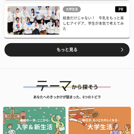
PR
大学生活
給食だけじゃない！ 牛乳をもっと楽
しむアイデア、学生が本気で考えてみ
た
もっと見る
あなたへのきっかけが詰まった、6つのトビラ