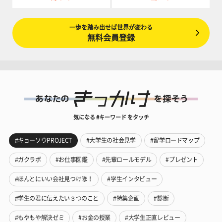
一歩を踏み出せば世界が変わる
無料会員登録
気になる #キーワード をタッチ
#キョーソウPROJECT
#大学生の社会見学
#留学ロードマップ
#ガクラボ
#お仕事図鑑
#先輩ロールモデル
#プレゼント
#ほんとにいい会社見つけ隊！
#学生インタビュー
#学生の君に伝えたい３つのこと
#特集企画
#診断
#もやもや解決ゼミ
#お金の授業
#大学生正直レビュー