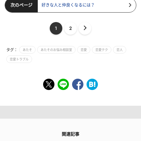
次のページ
好きな人と仲良くなるには？
1
2
タグ：
あたそ
あたそのお悩み相談室
恋愛
恋愛テク
恋人
恋愛トラブル
関連記事