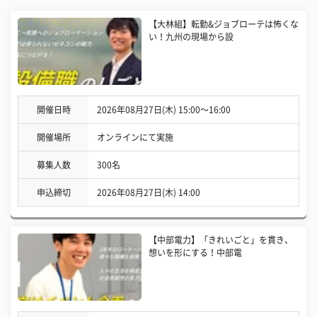
【大林組】転勤&ジョブローテは怖くな
い！九州の現場から設
開催日時
2026年08月27日(木) 15:00〜16:00
開催場所
オンラインにて実施
募集人数
300名
申込締切
2026年08月27日(木) 14:00
【中部電力】「きれいごと」を貫き、
想いを形にする！中部電