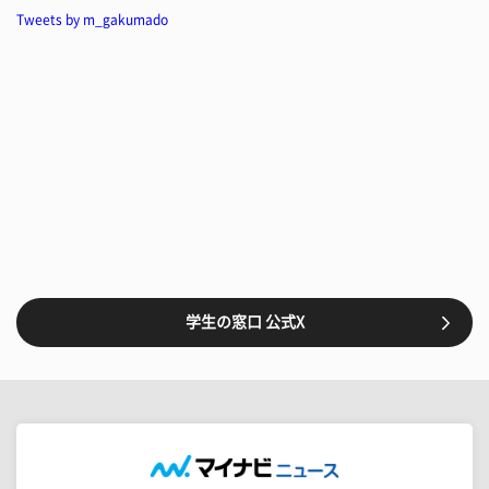
Tweets by m_gakumado
学生の窓口 公式X