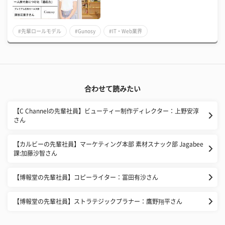
#先輩ロールモデル
#Gunosy
#IT・Web業界
合わせて読みたい
【C Channelの先輩社員】ビューティー制作ディレクター：上野安淳
さん
【カルビーの先輩社員】マーケティング本部 素材スナック部 Jagabee
課:加藤沙智さん
【博報堂の先輩社員】コピーライター：冨田有沙さん
【博報堂の先輩社員】ストラテジックプラナー：鷹野翔平さん