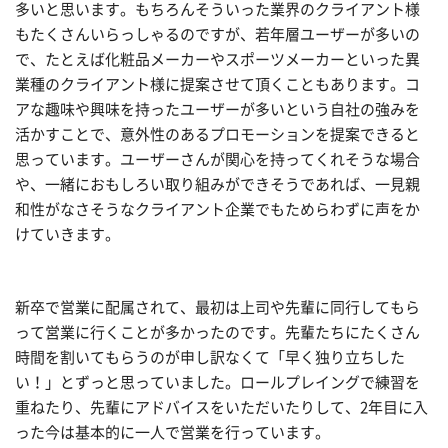
多いと思います。もちろんそういった業界のクライアント様
もたくさんいらっしゃるのですが、若年層ユーザーが多いの
で、たとえば化粧品メーカーやスポーツメーカーといった異
業種のクライアント様に提案させて頂くこともあります。コ
アな趣味や興味を持ったユーザーが多いという自社の強みを
活かすことで、意外性のあるプロモーションを提案できると
思っています。ユーザーさんが関心を持ってくれそうな場合
や、一緒におもしろい取り組みができそうであれば、一見親
和性がなさそうなクライアント企業でもためらわずに声をか
けていきます。
新卒で営業に配属されて、最初は上司や先輩に同行してもら
って営業に行くことが多かったのです。先輩たちにたくさん
時間を割いてもらうのが申し訳なくて「早く独り立ちした
い！」とずっと思っていました。ロールプレイングで練習を
重ねたり、先輩にアドバイスをいただいたりして、2年目に入
った今は基本的に一人で営業を行っています。