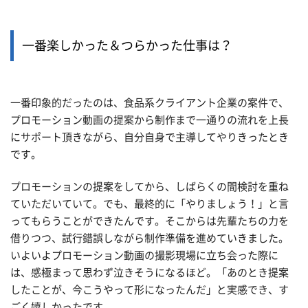
一番楽しかった＆つらかった仕事は？
一番印象的だったのは、食品系クライアント企業の案件で、
プロモーション動画の提案から制作まで一通りの流れを上長
にサポート頂きながら、自分自身で主導してやりきったとき
です。
プロモーションの提案をしてから、しばらくの間検討を重ね
ていただいていて。でも、最終的に「やりましょう！」と言
ってもらうことができたんです。そこからは先輩たちの力を
借りつつ、試行錯誤しながら制作準備を進めていきました。
いよいよプロモーション動画の撮影現場に立ち会った際に
は、感極まって思わず泣きそうになるほど。「あのとき提案
したことが、今こうやって形になったんだ」と実感でき、す
ごく嬉しかったです。