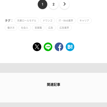
1
2
タグ：
先輩ロールモデル
ドワンゴ
IT・Web業界
キャリア
働き方
社会人
営業職
広告
広告業界
関連記事