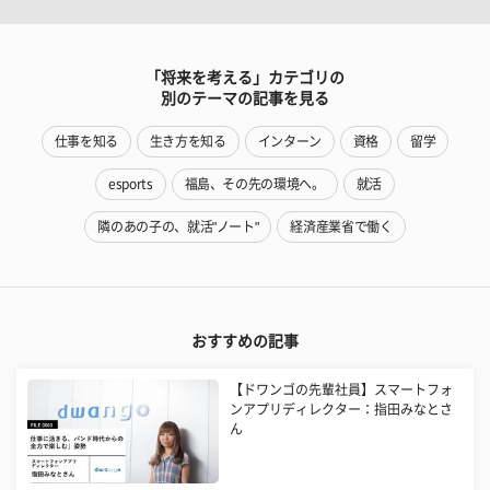
「将来を考える」カテゴリの
別のテーマの記事を見る
仕事を知る
生き方を知る
インターン
資格
留学
esports
福島、その先の環境へ。
就活
隣のあの子の、就活"ノート"
経済産業省で働く
おすすめの記事
【ドワンゴの先輩社員】スマートフォ
ンアプリディレクター：指田みなとさ
ん