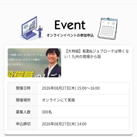
オンラインイベントの参加申込
【大林組】転勤&ジョブローテは怖くな
い！九州の現場から設
開催日時
2026年08月27日(木) 15:00〜16:00
開催場所
オンラインにて実施
募集人数
300名
申込締切
2026年08月27日(木) 14:00