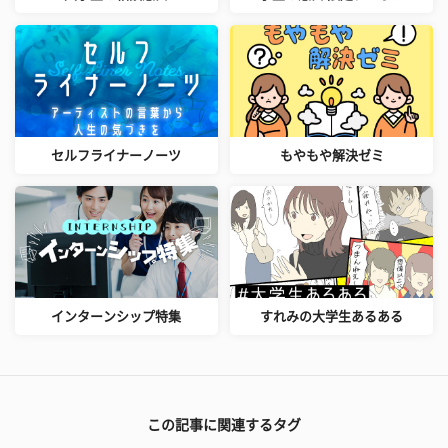
セルフライナーノーツ
もやもや解決ゼミ
インターンシップ特集
すれみの大学生あるある
この記事に関連するタグ