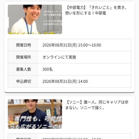
【中部電力】「きれいごと」を貫き、
想いを形にする！中部電
開催日時
2026年08月31日(月) 15:00〜16:00
開催場所
オンラインにて実施
募集人数
300名
申込締切
2026年08月31日(月) 14:00
【ソニー】誰一人、同じキャリアは歩
まない。ソニーで描く、