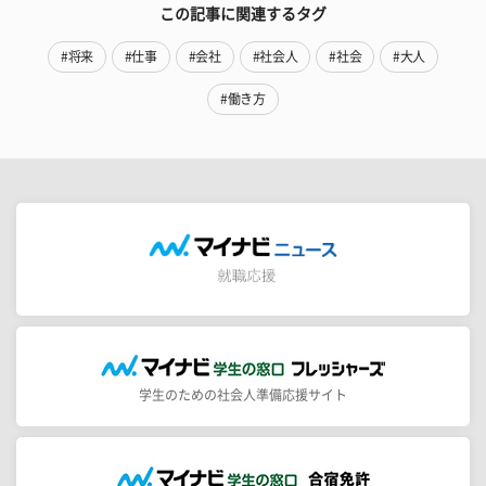
この記事に関連するタグ
#将来
#仕事
#会社
#社会人
#社会
#大人
#働き方
学生のための社会人準備応援サイト