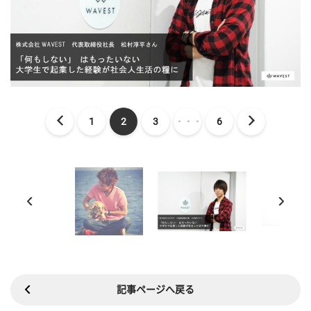
1
2
3
・・・
6
記事ページへ戻る