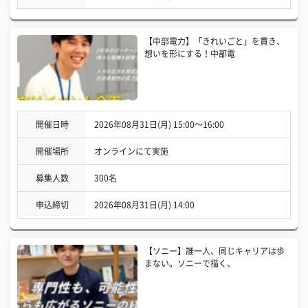
【中部電力】「きれいごと」を貫き、
想いを形にする！中部電
開催日時
2026年08月31日(月) 15:00〜16:00
開催場所
オンラインにて実施
募集人数
300名
申込締切
2026年08月31日(月) 14:00
【ソニー】誰一人、同じキャリアは歩
まない。ソニーで描く、