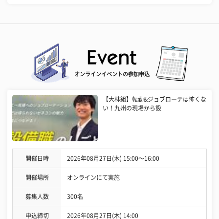
オンラインイベントの参加申込
【大林組】転勤&ジョブローテは怖くな
い！九州の現場から設
開催日時
2026年08月27日(木) 15:00〜16:00
開催場所
オンラインにて実施
募集人数
300名
申込締切
2026年08月27日(木) 14:00