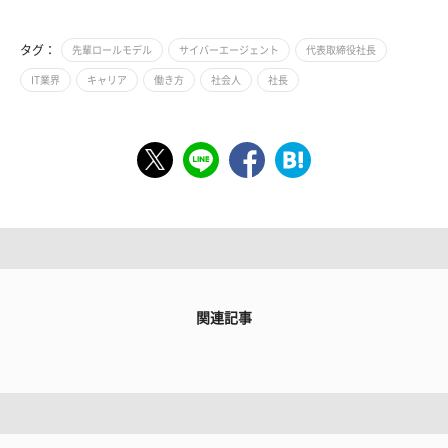
タグ：
先輩ロールモデル
サイバーエージェント
代表取締役社長
IT業界
キャリア
働き方
社会人
社長
関連記事