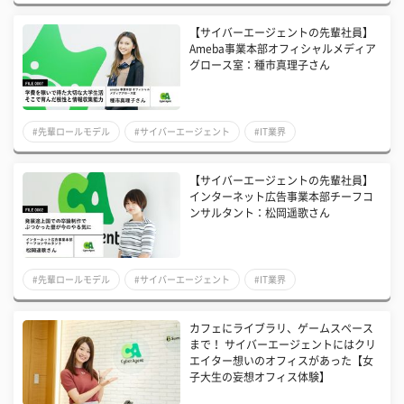
【サイバーエージェントの先輩社員】
Ameba事業本部オフィシャルメディア
グロース室：種市真理子さん
#先輩ロールモデル
#サイバーエージェント
#IT業界
【サイバーエージェントの先輩社員】
インターネット広告事業本部チーフコ
ンサルタント：松岡遥歌さん
#先輩ロールモデル
#サイバーエージェント
#IT業界
カフェにライブラリ、ゲームスペース
まで！ サイバーエージェントにはクリ
エイター想いのオフィスがあった【女
子大生の妄想オフィス体験】