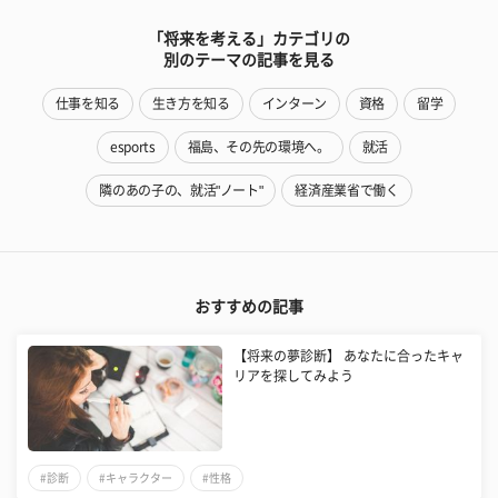
「将来を考える」カテゴリの
別のテーマの記事を見る
仕事を知る
生き方を知る
インターン
資格
留学
esports
福島、その先の環境へ。
就活
隣のあの子の、就活"ノート"
経済産業省で働く
おすすめの記事
【将来の夢診断】 あなたに合ったキャ
リアを探してみよう
#診断
#キャラクター
#性格