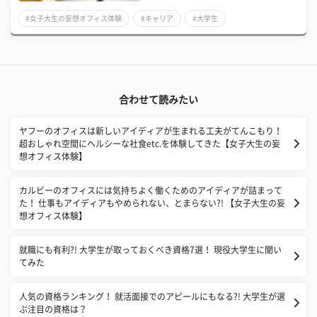
#女子大生の妄想オフィス体験
#キャリア
#大学生
合わせて読みたい
ヤフーのオフィスは新しいアイディアが生まれる工夫がてんこもり！
超おしゃれ空間にヘルシーな社食etc.を体験してきた【女子大生の妄
想オフィス体験】
カルビーのオフィスには気持ちよく働くためのアイディアが詰まって
た！ 仕事もアイディアもやめられない、とまらない?! 【女子大生の妄
想オフィス体験】
就職にも有利?! 大学生が取っておくべき資格7選！ 現役大学生に聞い
てみた
人気の資格ランキング！ 就活面接でのアピールにもなる?! 大学生が選
ぶ注目の資格は？