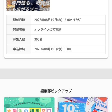
開催日時
2026年08月19日(水) 16:00〜16:50
開催場所
オンラインにて実施
募集人数
300名
申込締切
2026年08月19日(水) 15:00
編集部ピックアップ