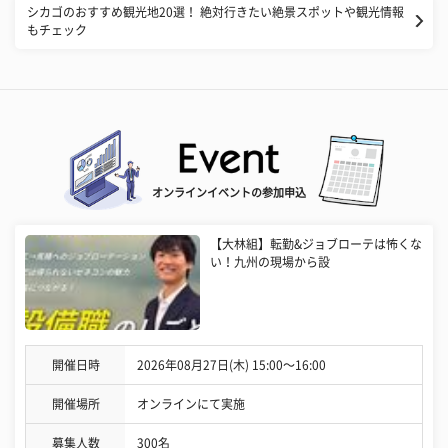
シカゴのおすすめ観光地20選！ 絶対行きたい絶景スポットや観光情報
もチェック
オンラインイベントの参加申込
【大林組】転勤&ジョブローテは怖くな
い！九州の現場から設
開催日時
2026年08月27日(木) 15:00〜16:00
開催場所
オンラインにて実施
募集人数
300名