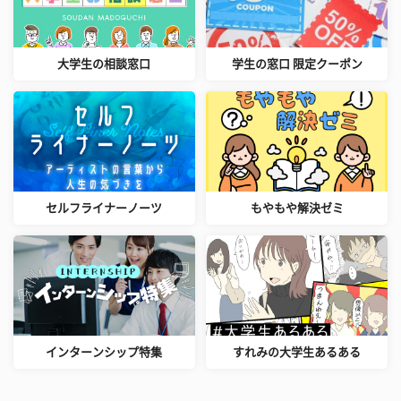
大学生の相談窓口
学生の窓口 限定クーポン
セルフライナーノーツ
もやもや解決ゼミ
インターンシップ特集
すれみの大学生あるある