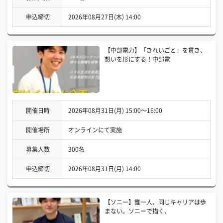
申込締切
2026年08月27日(木) 14:00
【中部電力】「きれいごと」を貫き、
想いを形にする！中部電
開催日時
2026年08月31日(月) 15:00〜16:00
開催場所
オンラインにて実施
募集人数
300名
申込締切
2026年08月31日(月) 14:00
【ソニー】誰一人、同じキャリアは歩
まない。ソニーで描く、