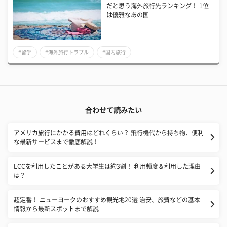
だと思う海外旅行先ランキング！ 1位
は優雅なあの国
#留学
#海外旅行トラブル
#国内旅行
合わせて読みたい
アメリカ旅行にかかる費用はどれくらい？ 飛行機代から持ち物、便利
な最新サービスまで徹底解説！
LCCを利用したことがある大学生は約3割！ 利用頻度＆利用した理由
は？
超定番！ ニューヨークのおすすめ観光地20選 治安、旅費などの基本
情報から最新スポットまで解説