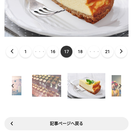
1
・・・
16
17
18
・・・
21
記事ページへ戻る