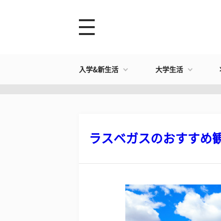
入学&新生活
大学生活
ラスベガスのおすすめ観光