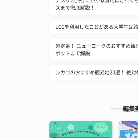
アメリカ旅行にかかる費用はどれくら
スまで徹底解説！
LCCを利用したことがある大学生は
超定番！ ニューヨークのおすすめ観
ポットまで解説
シカゴのおすすめ観光地20選！ 絶
編集