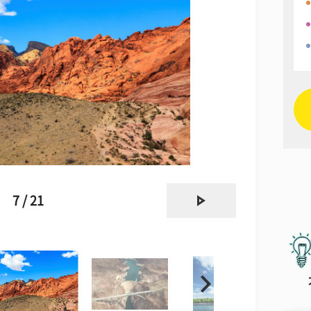
next
7 / 21