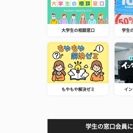
大学生の相談窓口
学生
もやもや解決ゼミ
イン
学生の窓口会員に