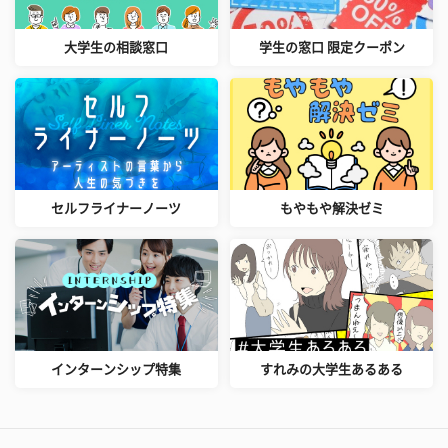
大学生の相談窓口
学生の窓口 限定クーポン
セルフライナーノーツ
もやもや解決ゼミ
インターンシップ特集
すれみの大学生あるある