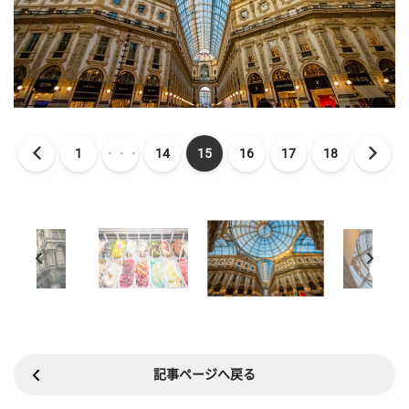
1
・・・
14
15
16
17
18
記事ページへ戻る