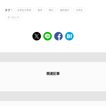
タグ：
大学生の本音
留学
旅行
海外旅行
大学生
ヨーロッパ
関連記事