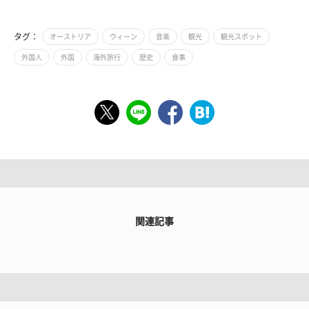
タグ：
オーストリア
ウィーン
音楽
観光
観光スポット
外国人
外国
海外旅行
歴史
食事
関連記事