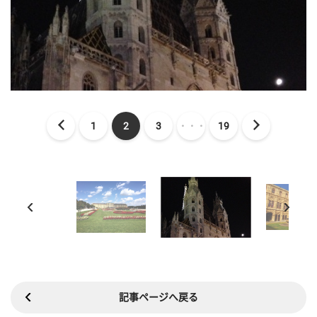
1
2
3
・・・
19
記事ページへ戻る