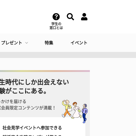
学生の
窓口とは
・プレゼント
特集
イベント
生時代にしか出会えない
験がここにある。
っかけを届ける
窓会員限定コンテンツが満載！
社会見学イベントへ参加できる