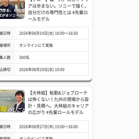
アは歩まない。ソニーで描く、
自分だけの専門性とは #先輩ロ
ールモデル
催日時
2026年08月19日(水) 16:00〜16:50
催場所
オンラインにて実施
集人数
300名
込締切
2026年08月19日(水) 15:00
【大林組】転勤&ジョブローテ
は怖くない！九州の現場から設
計・見積へ。大林組のキャリア
の広がり #先輩ロールモデル
催日時
2026年08月27日(木) 15:00〜16:00
催場所
オンラインにて実施