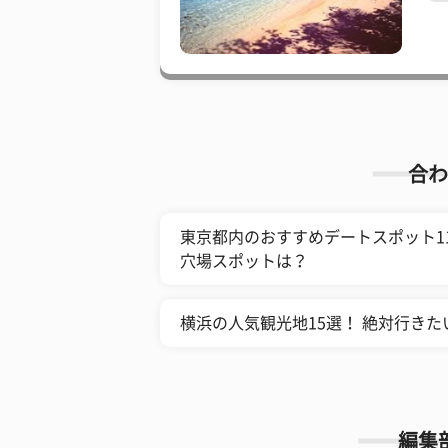
合わ
東京都内のおすすめデートスポット11
穴場スポットは？
横浜の人気観光地15選！ 絶対行き
編集