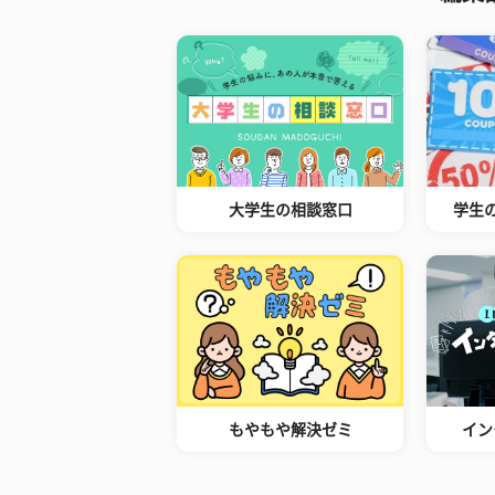
大学生の相談窓口
学生
もやもや解決ゼミ
イン