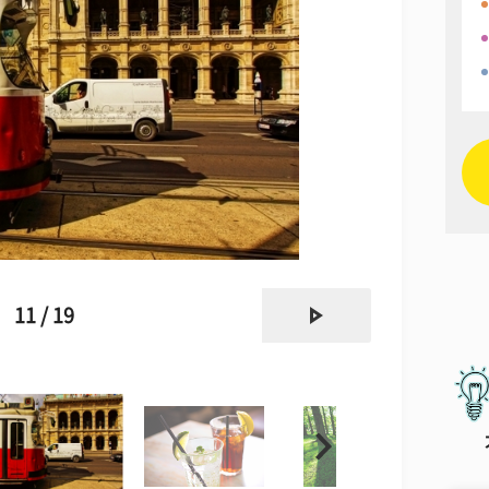
next
11 / 19