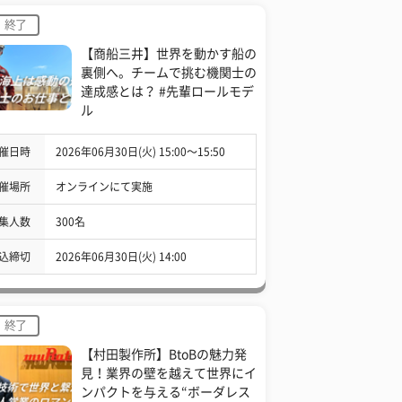
終了
【商船三井】世界を動かす船の
裏側へ。チームで挑む機関士の
達成感とは？ #先輩ロールモデ
ル
催日時
2026年06月30日(火) 15:00〜15:50
催場所
オンラインにて実施
集人数
300名
込締切
2026年06月30日(火) 14:00
終了
【村田製作所】BtoBの魅力発
見！業界の壁を越えて世界にイ
ンパクトを与える“ボーダレス