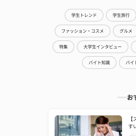
学生トレンド
学生旅行
ファッション・コスメ
グルメ
特集
大学生インタビュー
バイト知識
バイ
お
【
す