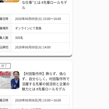
な仕事”とは #先輩ロールモデ
ル
催日時
2026年06月09日(火) 15:00〜16:00
催場所
オンラインにて実施
集人数
300名
込締切
2026年06月09日(火) 14:00
終了
【村田製作所】飾らず、偽ら
ず、自分らしく。村田製作所で
活躍する先輩の就活術と企業の
魅力とは #先輩ロールモデル
催日時
2026年06月08日(月) 15:00〜16:00