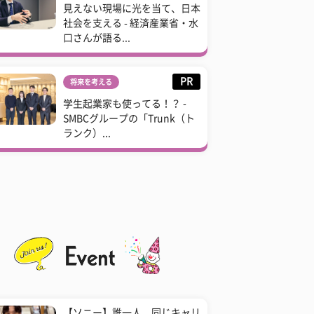
見えない現場に光を当て、日本
社会を支える - 経済産業省・水
口さんが語る...
PR
将来を考える
学生起業家も使ってる！？ -
SMBCグループの「Trunk（ト
ランク）...
【ソニー】誰一人、同じキャリ