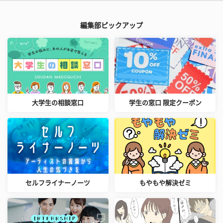
編集部ピックアップ
大学生の相談窓口
学生の窓口 限定クーポン
セルフライナーノーツ
もやもや解決ゼミ