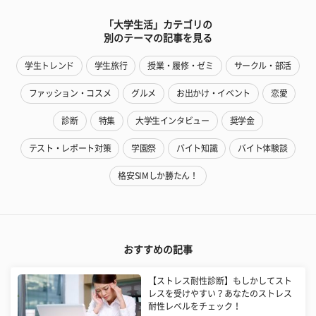
「大学生活」カテゴリの
別のテーマの記事を見る
学生トレンド
学生旅行
授業・履修・ゼミ
サークル・部活
ファッション・コスメ
グルメ
お出かけ・イベント
恋愛
診断
特集
大学生インタビュー
奨学金
テスト・レポート対策
学園祭
バイト知識
バイト体験談
格安SIMしか勝たん！
おすすめの記事
【ストレス耐性診断】もしかしてスト
レスを受けやすい？あなたのストレス
耐性レベルをチェック！