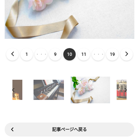
1
・・・
9
10
11
・・・
19
記事ページへ戻る