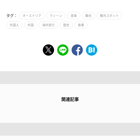
タグ：
オーストリア
ウィーン
音楽
観光
観光スポット
外国人
外国
海外旅行
歴史
食事
関連記事