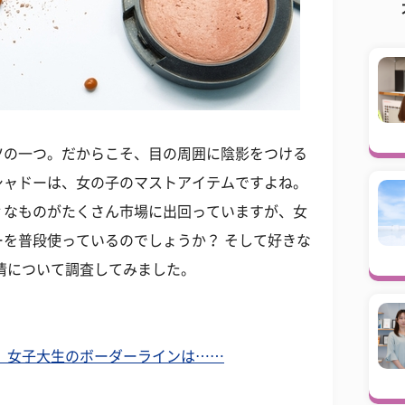
ツの一つ。だからこそ、目の周囲に陰影をつける
シャドーは、女の子のマストアイテムですよね。
ィなものがたくさん市場に出回っていますが、女
を普段使っているのでしょうか？ そして好きな
情について調査してみました。
 女子大生のボーダーラインは……