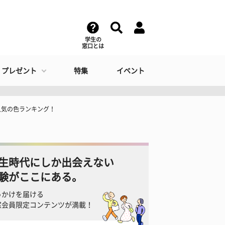
学生の
窓口とは
・プレゼント
特集
イベント
人気の色ランキング！
生時代にしか出会えない
験がここにある。
っかけを届ける
窓会員限定コンテンツが満載！