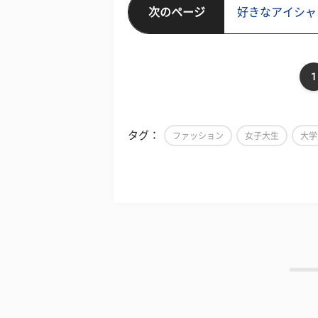
次のページ
好きなアイシャ
1
タグ：
ファッション
女子大生
大学