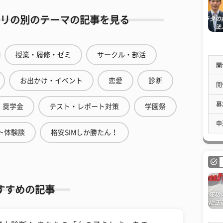
リの別のテーマの記事を見る
授業・履修・ゼミ
サークル・部活
開
お出かけ・イベント
恋愛
診断
開
募
奨学金
テスト・レポート対策
学園祭
申
ト体験談
格安SIMしか勝たん！
すすめの記事