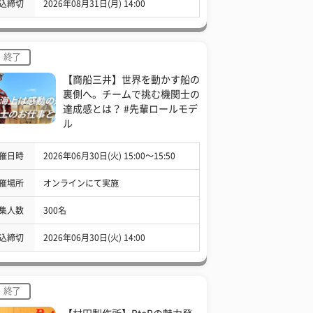
込締切
2026年08月31日(月) 14:00
終了
【商船三井】世界を動かす船の
裏側へ。チームで挑む機関士の
達成感とは？ #先輩ロールモデ
ル
催日時
2026年06月30日(火) 15:00〜15:50
催場所
オンラインにて実施
集人数
300名
込締切
2026年06月30日(火) 14:00
終了