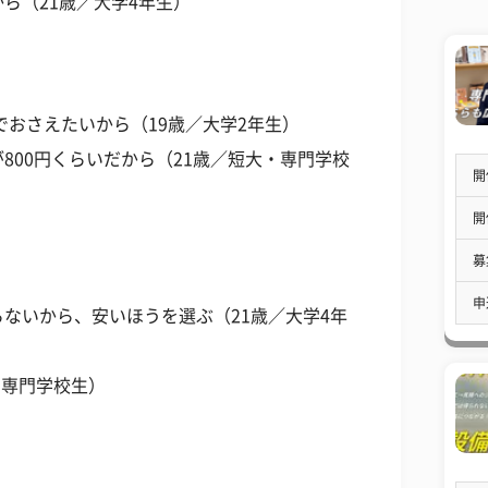
ら（21歳／大学4年生）
でおさえたいから（19歳／大学2年生）
800円くらいだから（21歳／短大・専門学校
開
開
募
申
ないから、安いほうを選ぶ（21歳／大学4年
・専門学校生）