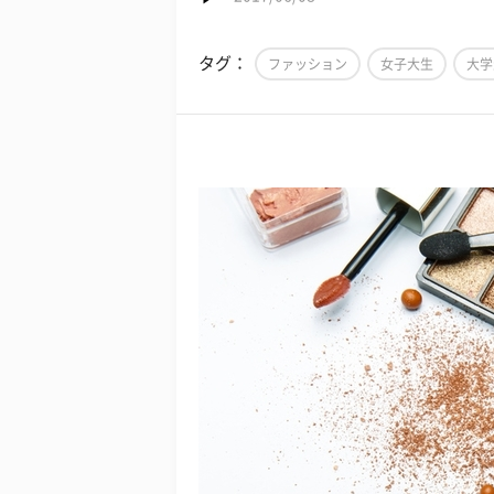
タグ：
ファッション
女子大生
大学