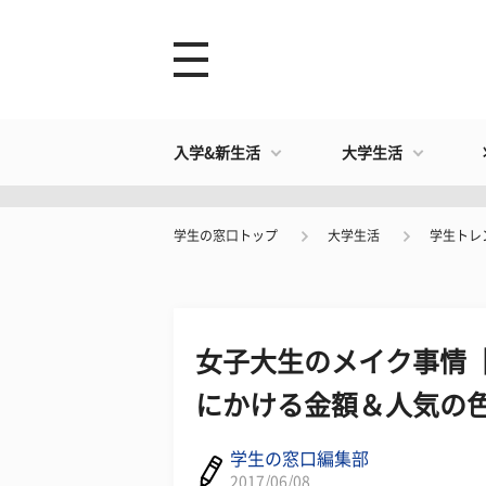
入学&新生活
大学生活
学生の窓口トップ
大学生活
学生トレ
女子大生のメイク事情
にかける金額＆人気の
学生の窓口編集部
2017/06/08