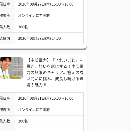
催日時
2026年08月27日(木) 15:00〜16:00
催場所
オンラインにて実施
集人数
300名
込締切
2026年08月27日(木) 14:00
【中部電力】「きれいごと」を
貫き、想いを形にする！中部電
力の無限のキャリア。答えのな
い問いに挑み、成長し続ける環
境の魅力 #
催日時
2026年08月31日(月) 15:00〜16:00
催場所
オンラインにて実施
集人数
300名