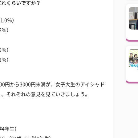
どれくらいですか？
1.0％）
.8％）
.9％）
.2％）
。500円から3000円未満が、女子大生のアイシャド
く、それぞれの意見を見ていきましょう。
学4年生）