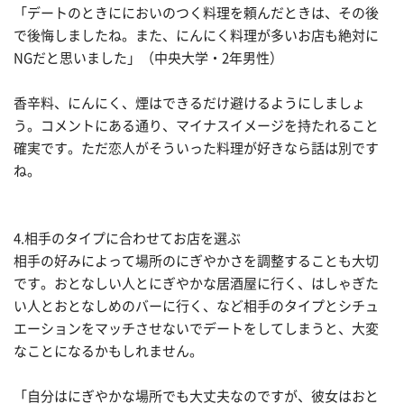
「デートのときににおいのつく料理を頼んだときは、その後
で後悔しましたね。また、にんにく料理が多いお店も絶対に
NGだと思いました」（中央大学・2年男性）
香辛料、にんにく、煙はできるだけ避けるようにしましょ
う。コメントにある通り、マイナスイメージを持たれること
確実です。ただ恋人がそういった料理が好きなら話は別です
ね。
4.相手のタイプに合わせてお店を選ぶ
相手の好みによって場所のにぎやかさを調整することも大切
です。おとなしい人とにぎやかな居酒屋に行く、はしゃぎた
い人とおとなしめのバーに行く、など相手のタイプとシチュ
エーションをマッチさせないでデートをしてしまうと、大変
なことになるかもしれません。
「自分はにぎやかな場所でも大丈夫なのですが、彼女はおと