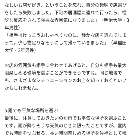
なしいお店が好き、ということを忘れ、自分の趣味で店選び
をしたら失敗しました。下町の居酒屋に連れて行ったら、怪
訝な反応をされて険悪な雰囲気になりました」（明治大学・3
年男性）
「相手はけっこうおしゃべりなのに、静かな店を選んでしま
って。少し物足りなそうにして帰っていきました」（早稲田
大学・3年男性）
お店の雰囲気も相手に合わせてあげると、自分も相手も最大
限楽しめる環境を選ぶことができそうですね。同じ地域で
も、さまざまなシチュエーションのお店を知っておくといい
かもしれません。
5.雨でも平気な場所を選ぶ
最後に、注意しておきたいのが雨でも平気な場所を選ぶこと
です。雨が降りそうな天気のときに限ったことですが、室内
でも時間をつぶせる、長い時間楽しめる場所を候補として残