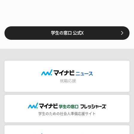
学生の窓口 公式X
学生のための社会人準備応援サイト