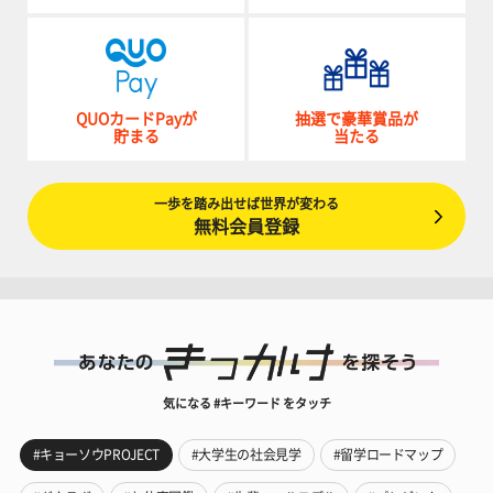
QUOカードPayが
抽選で豪華賞品が
貯まる
当たる
一歩を踏み出せば世界が変わる
無料会員登録
気になる #キーワード をタッチ
#キョーソウPROJECT
#大学生の社会見学
#留学ロードマップ