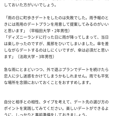
しておいた方がいいでしょう。
「雨の日に町歩きデートをしたのは失敗でした。雨予報のと
きには雨用のデートプランを用意して提案してみるのがいい
と思います」（早稲田大学・2年男性）
「ディズニーランドに行った日に雨が降ってしまって、当日
は楽しかったのですが、風邪をひいてしまいました。傘を差
しながらデートするのはしにくいですが、傘は必須だと思い
ます」（法政大学・3年男性）
急な雨にとまどいつつ、外で遊ぶプランでデートを続けたら
恋人に少し迷惑をかけてしまうかもしれません。雨でも平気
な場所を念頭においておくことをおすすめします。
自分と相手との相性、タイプを考えて、デート先の選び方の
ポイントを実践してみてください。楽しいデートができるよ
うに、しっかりと事前準備をしておきましょう。