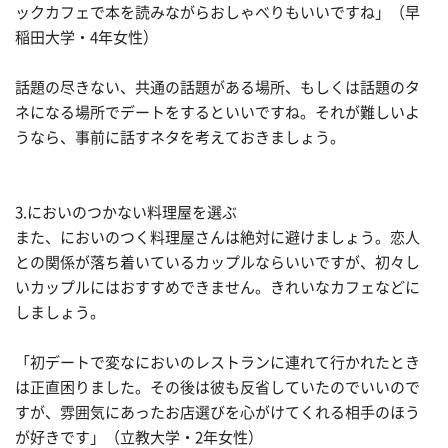
ックカフェで本を読みながらおしゃべりもいいですね」（早
稲田大学・4年女性）
話題の尽きない、共通の話題がある場所、もしくは話題のタ
ネになる場所でデートをするといいですね。それが難しいよ
うなら、事前に話すネタを考えておきましょう。
3.においのつかない料理屋を選ぶ
また、においのつく料理屋さんは絶対に避けましょう。恋人
との関係が落ち着いているカップルならいいですが、初々し
いカップルにはおすすめできません。きれいなカフェなどに
しましょう。
「初デートで変なにおいのレストランに連れて行かれたとき
は正直困りました。その後は彼も反省していたのでいいので
すが、雰囲気にあったお店選びを心がけてくれる相手のほう
が好きです」（立教大学・2年女性）