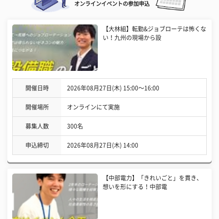
オンラインイベントの参加申込
【大林組】転勤&ジョブローテは怖くな
い！九州の現場から設
開催日時
2026年08月27日(木) 15:00〜16:00
開催場所
オンラインにて実施
募集人数
300名
申込締切
2026年08月27日(木) 14:00
【中部電力】「きれいごと」を貫き、
想いを形にする！中部電