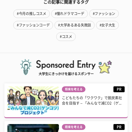
この記事に関連するタグ
#今月の推しコスメ
#憧れドラマコーデ
#ファッション
#ファッションコーデ
#大学あるある失敗談
#女子大生
#コスメ
大学生にきっかけを届けるスポンサー
PR
将来を考える
こどもたちの「ワクワク」で脱炭素社
会を目指す – 「みんなで減CO2（ゲ...
PR
将来を考える