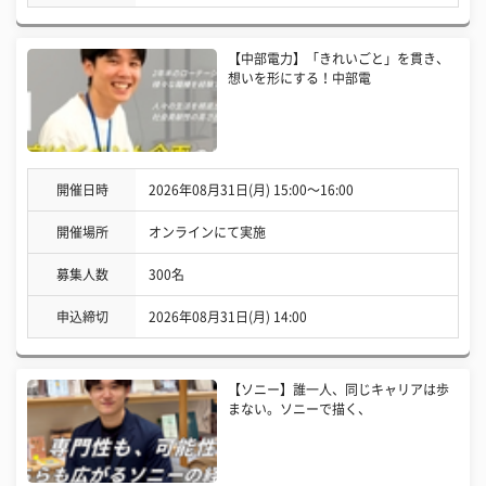
【中部電力】「きれいごと」を貫き、
想いを形にする！中部電
開催日時
2026年08月31日(月) 15:00〜16:00
開催場所
オンラインにて実施
募集人数
300名
申込締切
2026年08月31日(月) 14:00
【ソニー】誰一人、同じキャリアは歩
まない。ソニーで描く、