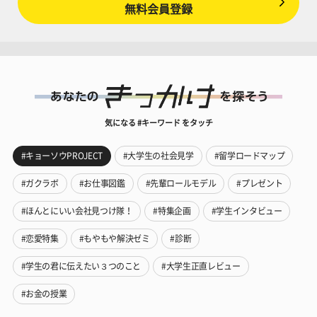
無料会員登録
気になる #キーワード をタッチ
#キョーソウPROJECT
#大学生の社会見学
#留学ロードマップ
#ガクラボ
#お仕事図鑑
#先輩ロールモデル
#プレゼント
#ほんとにいい会社見つけ隊！
#特集企画
#学生インタビュー
#恋愛特集
#もやもや解決ゼミ
#診断
#学生の君に伝えたい３つのこと
#大学生正直レビュー
#お金の授業