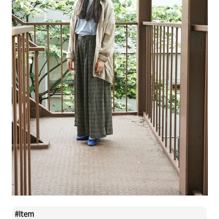
#
Item