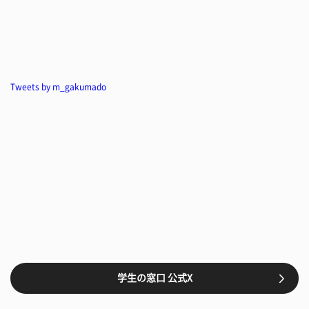
Tweets by m_gakumado
学生の窓口 公式X