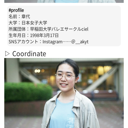
#profile
名前：章代
大学：日本女子大学
所属団体：早稲田大学バレエサークルciel
生年月日：1998年3月17日
SNSアカウント：Instagram……＠__akyt
▷ Coordinate