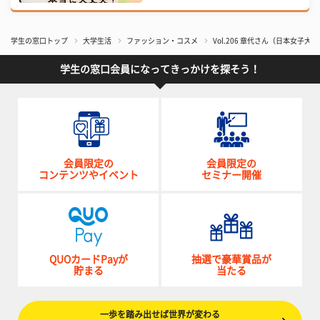
学生の窓口トップ
大学生活
ファッション・コスメ
Vol.206 章代さん（日本女子大
学生の窓口会員になってきっかけを探そう！
会員限定の
会員限定の
コンテンツやイベント
セミナー開催
QUOカードPayが
抽選で豪華賞品が
貯まる
当たる
一歩を踏み出せば世界が変わる