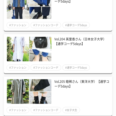
ーデ5days】
#ファッション
#ファッションコーデ
#通学コーデ5days
Vol.204 英里香さん（日本女子大学）
【通学コーデ5days】
#ファッション
#ファッションコーデ
#通学コーデ5days
Vol.205 睦稀さん（東洋大学）【通学コ
ーデ5days】
#ファッション
#ファッションコーデ
#女子大生