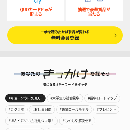
QUOカードPayが
抽選で豪華賞品が
貯まる
当たる
一歩を踏み出せば世界が変わる
無料会員登録
気になる #キーワード をタッチ
#キョーソウPROJECT
#大学生の社会見学
#留学ロードマップ
#ガクラボ
#お仕事図鑑
#先輩ロールモデル
#プレゼント
#ほんとにいい会社見つけ隊！
#もやもや解決ゼミ