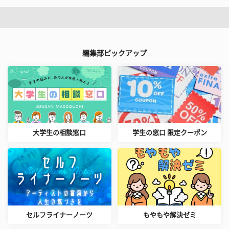
編集部ピックアップ
大学生の相談窓口
学生の窓口 限定クーポン
セルフライナーノーツ
もやもや解決ゼミ