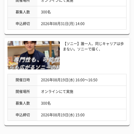
開催場所
オンラインにて実施
募集人数
300名
申込締切
2026年08月31日(月) 14:00
【ソニー】誰一人、同じキャリアは歩
まない。ソニーで描く、
開催日時
2026年08月19日(水) 16:00〜16:50
開催場所
オンラインにて実施
募集人数
300名
申込締切
2026年08月19日(水) 15:00