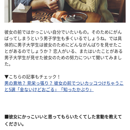
彼女の前ではかっこいい自分でいたいもの。そのためにがん
ばってしまうという男子学生も多くいるでしょうね。では具
体的に男子大学生は彼女のためにどんながんばりを見せたこ
とがあるのでしょうか？ 恋人がいる、またはいたことがある
男子大学生が見せた彼女のための努力について聞いてみまし
た。
▼こちらの記事もチェック！
男の意地？ 見栄っ張り？ 彼女の前でついカッコつけちゃうこ
と5選「金ないけどおごる」「知ったかぶり」
■彼女にかっこいいと思ってもらいたくてした言動を教えて
ください。