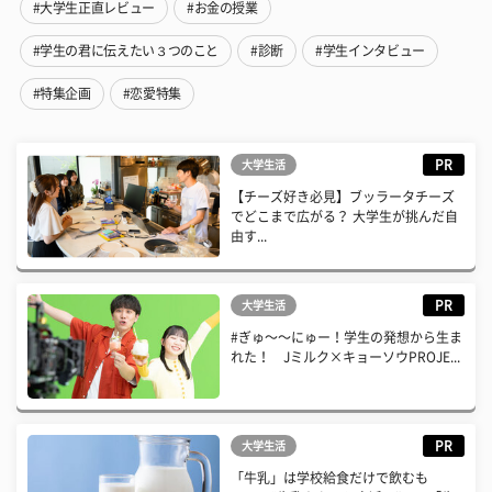
#大学生正直レビュー
#お金の授業
#学生の君に伝えたい３つのこと
#診断
#学生インタビュー
#特集企画
#恋愛特集
PR
大学生活
【チーズ好き必見】ブッラータチーズ
でどこまで広がる？ 大学生が挑んだ自
由す...
PR
大学生活
#ぎゅ〜〜にゅー！学生の発想から生ま
れた！ Jミルク×キョーソウPROJE...
PR
大学生活
「牛乳」は学校給食だけで飲むも