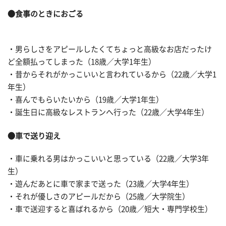
●食事のときにおごる
・男らしさをアピールしたくてちょっと高級なお店だったけ
ど全額払ってしまった（18歳／大学1年生）
・昔からそれがかっこいいと言われているから（22歳／大学1
年生）
・喜んでもらいたいから（19歳／大学1年生）
・誕生日に高級なレストランへ行った（22歳／大学4年生）
●車で送り迎え
・車に乗れる男はかっこいいと思っている（22歳／大学3年
生）
・遊んだあとに車で家まで送った（23歳／大学4年生）
・それが優しさのアピールだから（25歳／大学院生）
・車で送迎すると喜ばれるから（20歳／短大・専門学校生）