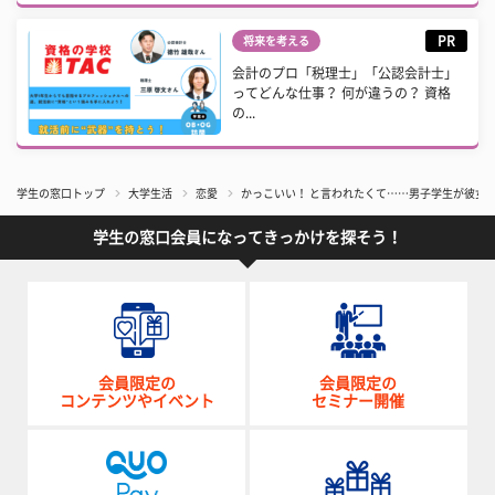
PR
将来を考える
会計のプロ「税理士」「公認会計士」
ってどんな仕事？ 何が違うの？ 資格
の...
学生の窓口トップ
大学生活
恋愛
かっこいい！ と言われたくて……男子学生が彼女
学生の窓口会員になってきっかけを探そう！
会員限定の
会員限定の
コンテンツやイベント
セミナー開催