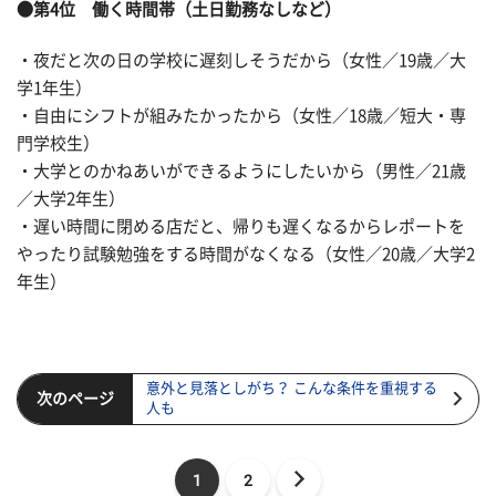
●第4位 働く時間帯（土日勤務なしなど）
・夜だと次の日の学校に遅刻しそうだから（女性／19歳／大
学1年生）
・自由にシフトが組みたかったから（女性／18歳／短大・専
門学校生）
・大学とのかねあいができるようにしたいから（男性／21歳
／大学2年生）
・遅い時間に閉める店だと、帰りも遅くなるからレポートを
やったり試験勉強をする時間がなくなる（女性／20歳／大学2
年生）
意外と見落としがち？ こんな条件を重視する
次のページ
人も
1
2