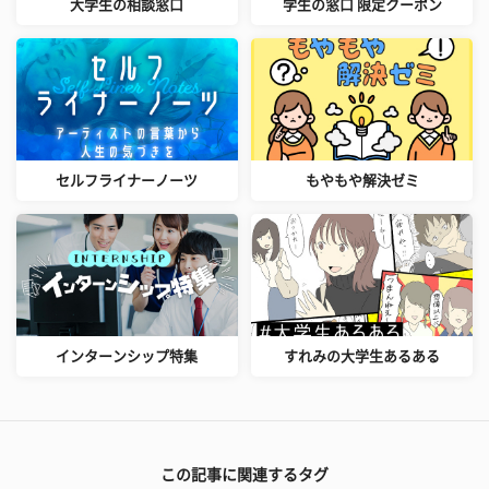
大学生の相談窓口
学生の窓口 限定クーポン
セルフライナーノーツ
もやもや解決ゼミ
インターンシップ特集
すれみの大学生あるある
この記事に関連するタグ