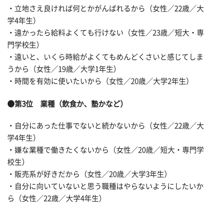
・立地さえ良ければ何とかがんばれるから（女性／22歳／大
学4年生）
・遠かったら給料よくても行けない（女性／23歳／短大・専
門学校生）
・遠いと、いくら時給がよくてもめんどくさいと感じてしま
うから（女性／19歳／大学1年生）
・時間を有効に使いたいから（女性／20歳／大学2年生）
●第3位 業種（飲食か、塾かなど）
・自分にあった仕事でないと続かないから（女性／22歳／大
学4年生）
・嫌な業種で働きたくないから（女性／20歳／短大・専門学
校生）
・販売系が好きだから（女性／20歳／大学3年生）
・自分に向いていないと思う職種はやらないようにしたいか
ら（女性／22歳／大学4年生）