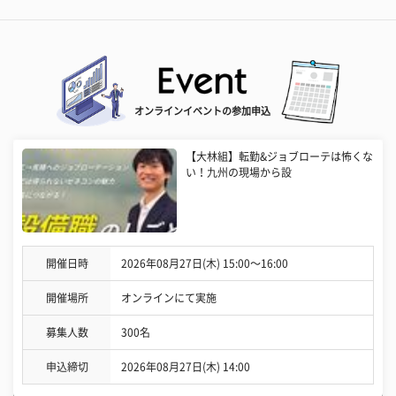
オンラインイベントの参加申込
【大林組】転勤&ジョブローテは怖くな
い！九州の現場から設
開催日時
2026年08月27日(木) 15:00〜16:00
開催場所
オンラインにて実施
募集人数
300名
申込締切
2026年08月27日(木) 14:00