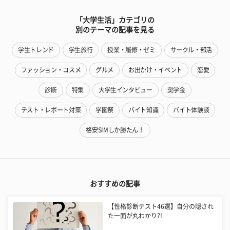
「大学生活」カテゴリの
別のテーマの記事を見る
学生トレンド
学生旅行
授業・履修・ゼミ
サークル・部活
ファッション・コスメ
グルメ
お出かけ・イベント
恋愛
診断
特集
大学生インタビュー
奨学金
テスト・レポート対策
学園祭
バイト知識
バイト体験談
格安SIMしか勝たん！
おすすめの記事
【性格診断テスト46選】自分の隠され
た一面が丸わかり?!