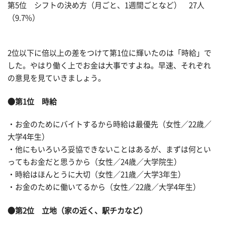
第5位 シフトの決め方（月ごと、1週間ごとなど） 27人
（9.7%）
2位以下に倍以上の差をつけて第1位に輝いたのは「時給」で
した。やはり働く上でお金は大事ですよね。早速、それぞれ
の意見を見ていきましょう。
●第1位 時給
・お金のためにバイトするから時給は最優先（女性／22歳／
大学4年生）
・他にもいろいろ妥協できないことはあるが、まずは何とい
ってもお金だと思うから（女性／24歳／大学院生）
・時給はほんとうに大切（女性／21歳／大学3年生）
・お金のために働いてるから（女性／22歳／大学4年生）
●第2位 立地（家の近く、駅チカなど）