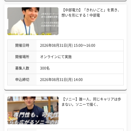
【中部電力】「きれいごと」を貫き、
想いを形にする！中部電
開催日時
2026年08月31日(月) 15:00〜16:00
開催場所
オンラインにて実施
募集人数
300名
申込締切
2026年08月31日(月) 14:00
【ソニー】誰一人、同じキャリアは歩
まない。ソニーで描く、