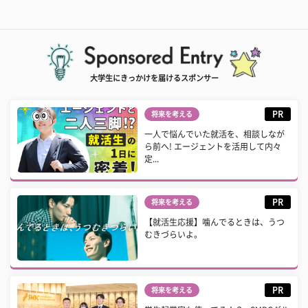
大学生にきっかけを届けるスポンサー
PR
将来を考える
一人で悩んでいた就活を、相談しなが
ら前へ! エージェントを活用して内々
定...
PR
将来を考える
【就活生応援】噛んでるときは、うつ
むきづらいよ。
PR
将来を考える