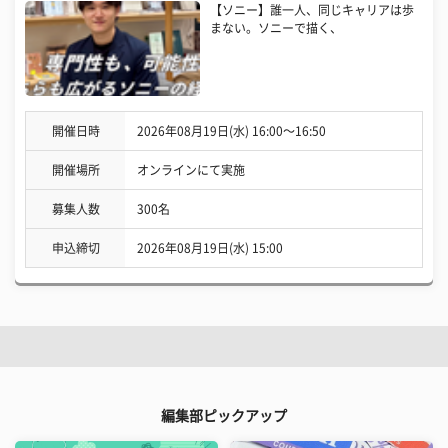
【ソニー】誰一人、同じキャリアは歩
まない。ソニーで描く、
開催日時
2026年08月19日(水) 16:00〜16:50
開催場所
オンラインにて実施
募集人数
300名
申込締切
2026年08月19日(水) 15:00
編集部ピックアップ