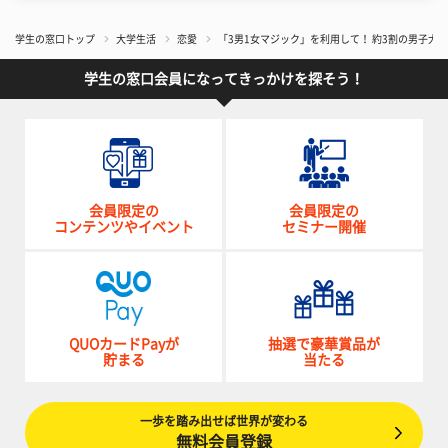
学生の窓口トップ
大学生活
恋愛
「3男1女マジック」を利用して！ 約3割の男子大
学生の窓口会員になってきっかけを探そう！
会員限定の
会員限定の
コンテンツやイベント
セミナー開催
QUOカードPayが
抽選で豪華賞品が
貯まる
当たる
一歩を踏み出せば世界が変わる
無料会員登録