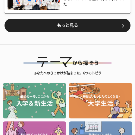
た
もっと見る
あなたへのきっかけが詰まった、6つのトビラ