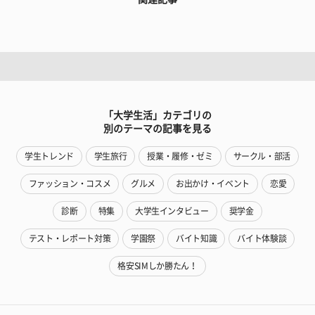
「大学生活」カテゴリの
別のテーマの記事を見る
学生トレンド
学生旅行
授業・履修・ゼミ
サークル・部活
ファッション・コスメ
グルメ
お出かけ・イベント
恋愛
診断
特集
大学生インタビュー
奨学金
テスト・レポート対策
学園祭
バイト知識
バイト体験談
格安SIMしか勝たん！