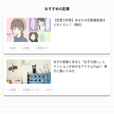
おすすめの記事
【恋愛力診断】あなたの恋愛偏差値は
どれくらい？（無料）
#診断
#恋愛
#恋愛テク
女子の部屋にあると「女子力高い」と
テンションがあがるアイテムTop5！ 男
子に聞いてみた
#恋愛
#恋愛トラブル
#モテ