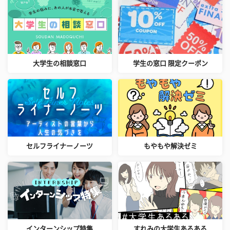
大学生の相談窓口
学生の窓口 限定クーポン
セルフライナーノーツ
もやもや解決ゼミ
インターンシップ特集
すれみの大学生あるある