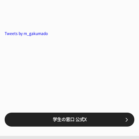
Tweets by m_gakumado
学生の窓口 公式X