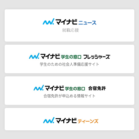
学生のための社会人準備応援サイト
合宿免許が申込める情報サイト