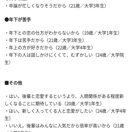
・卒論が忙しくなりそうだから（21歳／大学3年生）
●年下が苦手
・年下との恋の仕方がわからないから（19歳／大学1年生）
・年下は苦手だから（21歳／大学3年生）
・年上の方が好きだから（22歳／大学4年生）
・年下の人は話しかけにくくて、むずかしい（24歳／大学院
生）
■その他
・はい。後輩と恋愛するというより、人間関係がある程度新
しくなることに期待している（20歳／大学1年生）
・はい。新しく入ってくる人と恋愛がしたい（24歳／大学4年
生）
・いいえ。後輩はみんなに人気だから倍率が高いから（21歳