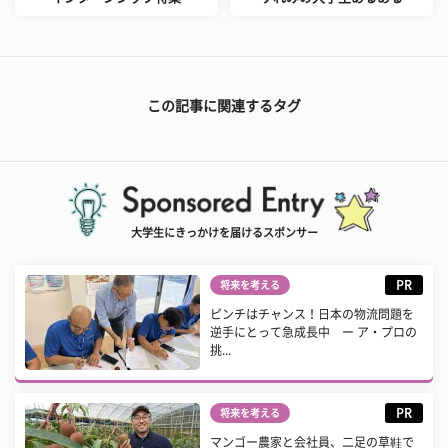
この記事に関連するタグ
大学生にきっかけを届けるスポンサー
PR
将来を考える
ピンチはチャンス！日本の物流問題を
逆手にとって急成長中 ー ア・プロの
挑...
PR
将来を考える
マンゴー農家と会社員、二足の草鞋で