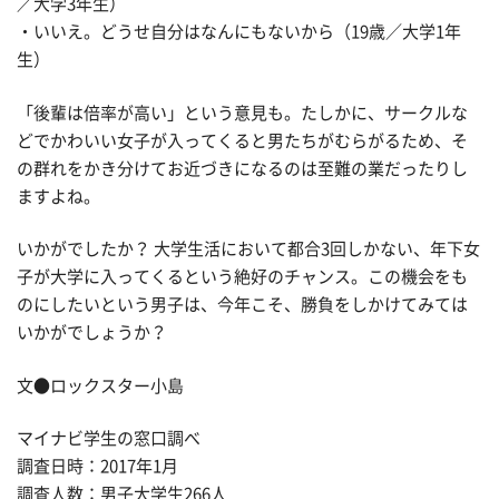
／大学3年生）
・いいえ。どうせ自分はなんにもないから（19歳／大学1年
生）
「後輩は倍率が高い」という意見も。たしかに、サークルな
どでかわいい女子が入ってくると男たちがむらがるため、そ
の群れをかき分けてお近づきになるのは至難の業だったりし
ますよね。
いかがでしたか？ 大学生活において都合3回しかない、年下女
子が大学に入ってくるという絶好のチャンス。この機会をも
のにしたいという男子は、今年こそ、勝負をしかけてみては
いかがでしょうか？
文●ロックスター小島
マイナビ学生の窓口調べ
調査日時：2017年1月
調査人数：男子大学生266人