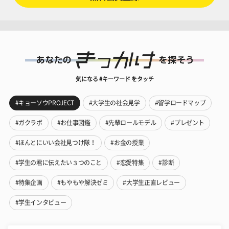
気になる #キーワード をタッチ
#キョーソウPROJECT
#大学生の社会見学
#留学ロードマップ
#ガクラボ
#お仕事図鑑
#先輩ロールモデル
#プレゼント
#ほんとにいい会社見つけ隊！
#お金の授業
#学生の君に伝えたい３つのこと
#恋愛特集
#診断
#特集企画
#もやもや解決ゼミ
#大学生正直レビュー
#学生インタビュー