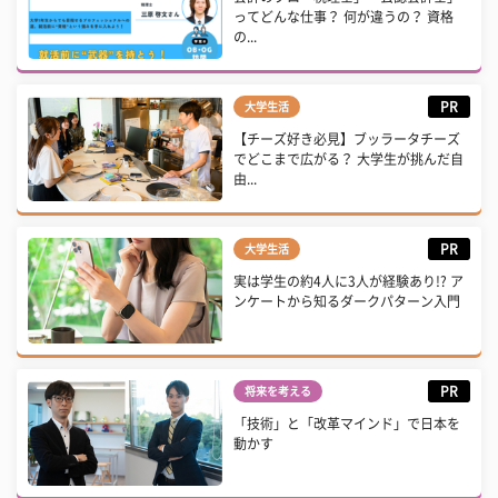
ってどんな仕事？ 何が違うの？ 資格
の...
PR
大学生活
【チーズ好き必見】ブッラータチーズ
でどこまで広がる？ 大学生が挑んだ自
由...
PR
大学生活
実は学生の約4人に3人が経験あり!? ア
ンケートから知るダークパターン入門
PR
将来を考える
「技術」と「改革マインド」で日本を
動かす