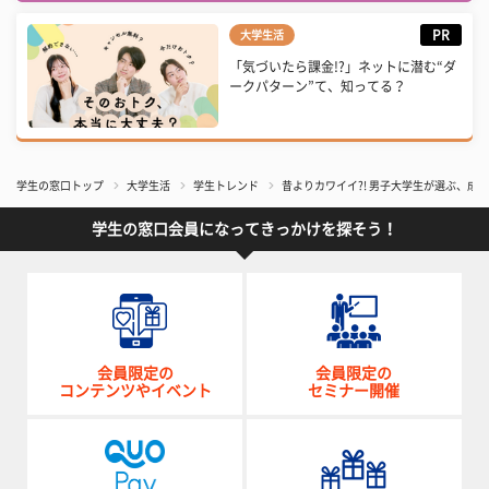
PR
大学生活
「気づいたら課金!?」ネットに潜む“ダ
ークパターン”て、知ってる？
学生の窓口トップ
大学生活
学生トレンド
昔よりカワイイ?! 男子大学生が選ぶ、成
学生の窓口会員になってきっかけを探そう！
会員限定の
会員限定の
コンテンツやイベント
セミナー開催