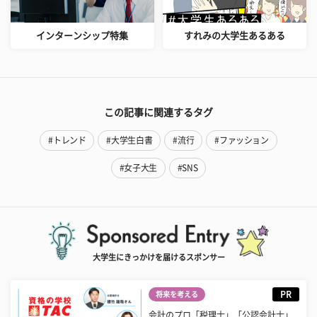
インターンシップ特集
すれみの大学生あるある
この記事に関連するタグ
#トレンド
#大学生白書
#流行
#ファッション
#女子大生
#SNS
大学生にきっかけを届けるスポンサー
PR
将来を考える
会計のプロ「税理士」「公認会計士」