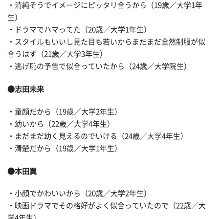
・清純そうでイメージにピッタリ合うから（19歳／大学1年
生）
・ドラマでハマってた（20歳／大学1年生）
・スタイルもいいし見た目も若いからまだまだ全然制服が似
合うはず（21歳／大学3年生）
・逃げ恥の予告で似合っていたから（24歳／大学院生）
●志田未来
・童顔だから（19歳／大学2年生）
・幼いから（22歳／大学4年生）
・まだまだ幼く見えるのでいける（24歳／大学4年生）
・清楚だから（19歳／大学1年生）
●本田翼
・小顔でかわいいから（20歳／大学2年生）
・映画ドラマでその格好がよく似合っていたので（22歳／大
学4年生）