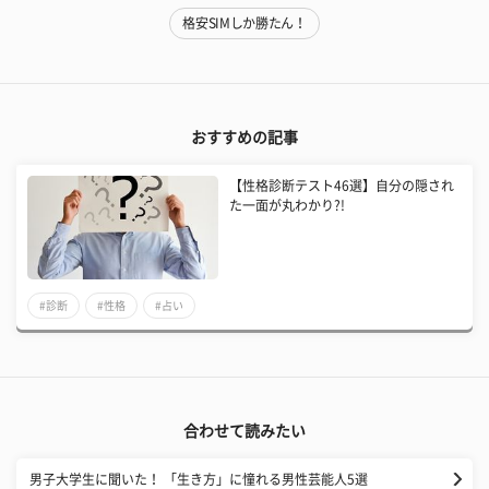
格安SIMしか勝たん！
おすすめの記事
【性格診断テスト46選】自分の隠され
た一面が丸わかり?!
#診断
#性格
#占い
合わせて読みたい
男子大学生に聞いた！ 「生き方」に憧れる男性芸能人5選