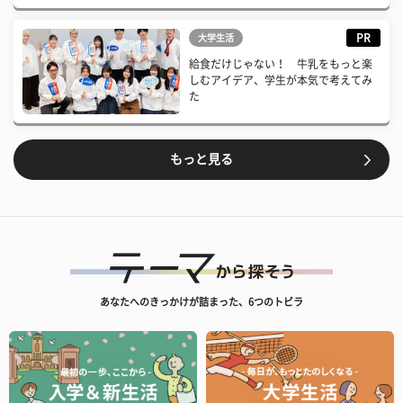
PR
大学生活
給食だけじゃない！ 牛乳をもっと楽
しむアイデア、学生が本気で考えてみ
た
もっと見る
あなたへのきっかけが詰まった、6つのトビラ