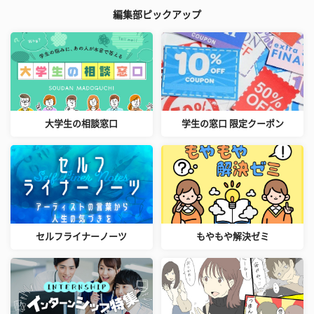
編集部ピックアップ
大学生の相談窓口
学生の窓口 限定クーポン
セルフライナーノーツ
もやもや解決ゼミ