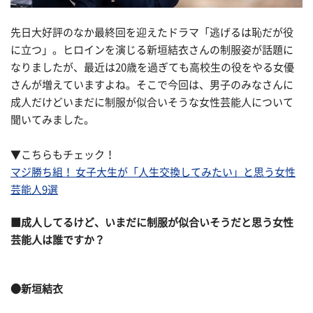
先日大好評のなか最終回を迎えたドラマ「逃げるは恥だが役
に立つ」。ヒロインを演じる新垣結衣さんの制服姿が話題に
なりましたが、最近は20歳を過ぎても高校生の役をやる女優
さんが増えていますよね。そこで今回は、男子のみなさんに
成人だけどいまだに制服が似合いそうな女性芸能人について
聞いてみました。
▼こちらもチェック！
マジ勝ち組！ 女子大生が「人生交換してみたい」と思う女性
芸能人9選
■成人してるけど、いまだに制服が似合いそうだと思う女性
芸能人は誰ですか？
●新垣結衣