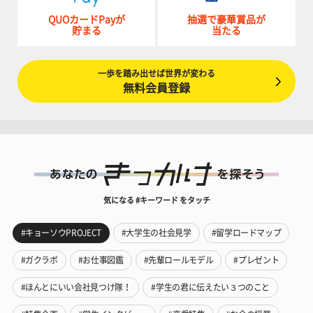
QUOカードPayが
抽選で豪華賞品が
貯まる
当たる
一歩を踏み出せば世界が変わる
無料会員登録
気になる #キーワード をタッチ
#キョーソウPROJECT
#大学生の社会見学
#留学ロードマップ
#ガクラボ
#お仕事図鑑
#先輩ロールモデル
#プレゼント
#ほんとにいい会社見つけ隊！
#学生の君に伝えたい３つのこと