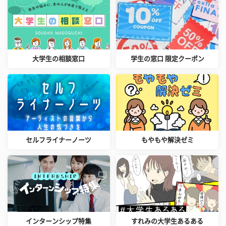
大学生の相談窓口
学生の窓口 限定クーポン
セルフライナーノーツ
もやもや解決ゼミ
インターンシップ特集
すれみの大学生あるある