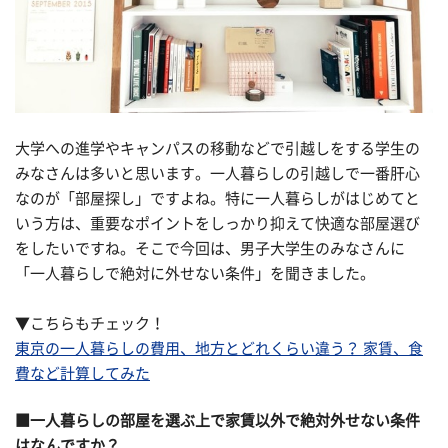
大学への進学やキャンパスの移動などで引越しをする学生の
みなさんは多いと思います。一人暮らしの引越しで一番肝心
なのが「部屋探し」ですよね。特に一人暮らしがはじめてと
いう方は、重要なポイントをしっかり抑えて快適な部屋選び
をしたいですね。そこで今回は、男子大学生のみなさんに
「一人暮らしで絶対に外せない条件」を聞きました。
▼こちらもチェック！
東京の一人暮らしの費用、地方とどれくらい違う？ 家賃、食
費など計算してみた
■一人暮らしの部屋を選ぶ上で家賃以外で絶対外せない条件
はなんですか？