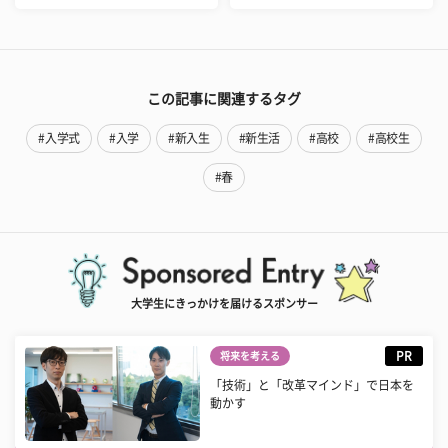
この記事に関連するタグ
#入学式
#入学
#新入生
#新生活
#高校
#高校生
#春
大学生にきっかけを届けるスポンサー
PR
将来を考える
「技術」と「改革マインド」で日本を
動かす