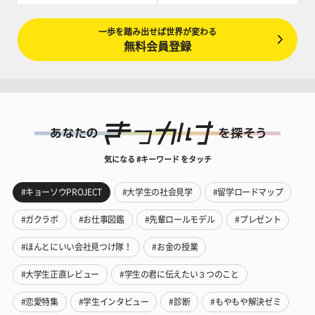
一歩を踏み出せば世界が変わる
無料会員登録
気になる #キーワード をタッチ
#キョーソウPROJECT
#大学生の社会見学
#留学ロードマップ
#ガクラボ
#お仕事図鑑
#先輩ロールモデル
#プレゼント
#ほんとにいい会社見つけ隊！
#お金の授業
#大学生正直レビュー
#学生の君に伝えたい３つのこと
#恋愛特集
#学生インタビュー
#診断
#もやもや解決ゼミ