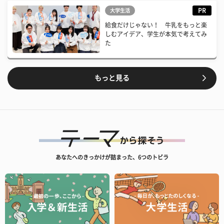
PR
大学生活
給食だけじゃない！ 牛乳をもっと楽
しむアイデア、学生が本気で考えてみ
た
もっと見る
あなたへのきっかけが詰まった、6つのトビラ