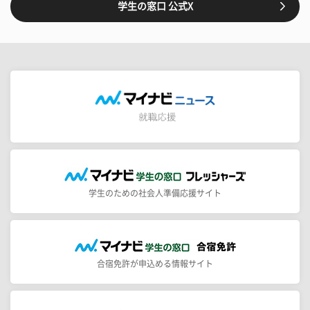
学生の窓口 公式X
学生のための社会人準備応援サイト
合宿免許が申込める情報サイト