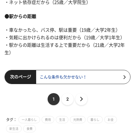
・ネット依存症だから（25歳／大学院生）
●駅からの距離
・車なかったら、バス停、駅は重要（19歳／大学2年生）
・気軽に出かけられるのは便利だから（19歳／大学1年生）
・駅からの距離は生活する上で重要だから（21歳／大学2年
生）
次のページ
こんな条件も欠かせない！
1
2
タグ：
一人暮らし
費用
生活
光熱費
暮らし
お金
新生活
食費