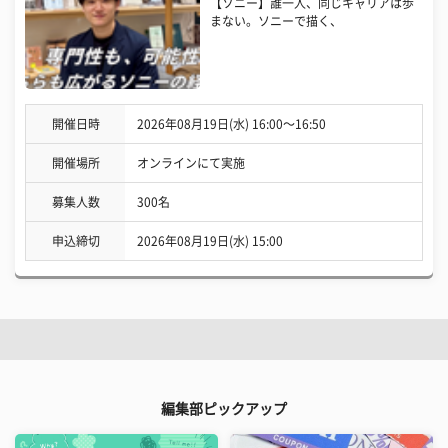
【ソニー】誰一人、同じキャリアは歩
まない。ソニーで描く、
開催日時
2026年08月19日(水) 16:00〜16:50
開催場所
オンラインにて実施
募集人数
300名
申込締切
2026年08月19日(水) 15:00
編集部ピックアップ