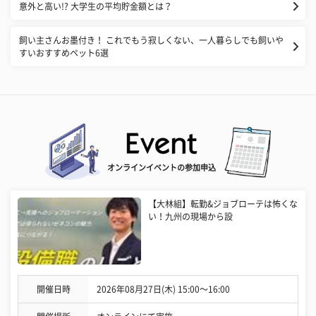
意外と高い!? 大学生の平均貯金額とは？
飼い主さんお墨付き！ これでもう寂しくない、一人暮らしでも飼いや
すいおすすめペット6選
オンラインイベントの参加申込
【大林組】転勤&ジョブローテは怖くな
い！九州の現場から設
開催日時
2026年08月27日(木) 15:00〜16:00