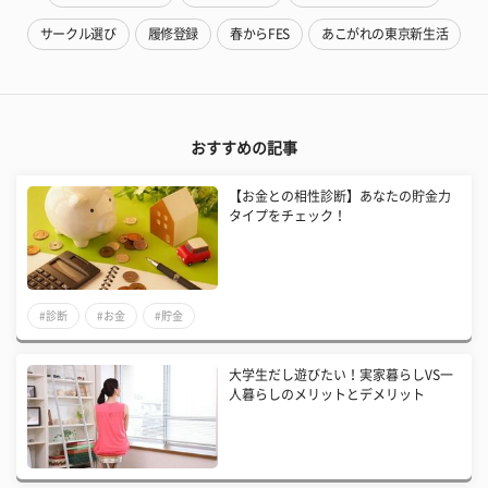
サークル選び
履修登録
春からFES
あこがれの東京新生活
おすすめの記事
【お金との相性診断】あなたの貯金力
タイプをチェック！
#診断
#お金
#貯金
大学生だし遊びたい！実家暮らしVS一
人暮らしのメリットとデメリット