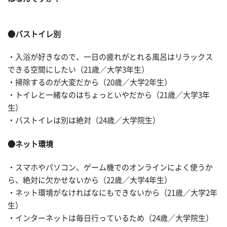
●バストイレ別
・入浴が好きなので、一日の疲れがとれる風呂はリラックス
できる空間にしたい（21歳／大学3年生）
・掃除するのが大変だから（20歳／大学2年生）
・トイレと一緒なのはちょっといやだから（21歳／大学3年
生）
・バストイレは別は絶対（24歳／大学院生）
●ネット環境
・スマホやパソコン、ゲーム機でのオンラインによく使うか
ら、絶対に欠かせないから（22歳／大学4年生）
・ネット環境がなければなにもできないから（21歳／大学2年
生）
・インターネットは毎日行っているため（24歳／大学院生）