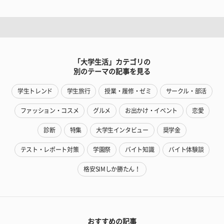
「大学生活」カテゴリの
別のテーマの記事を見る
学生トレンド
学生旅行
授業・履修・ゼミ
サークル・部活
ファッション・コスメ
グルメ
お出かけ・イベント
恋愛
診断
特集
大学生インタビュー
奨学金
テスト・レポート対策
学園祭
バイト知識
バイト体験談
格安SIMしか勝たん！
おすすめの記事