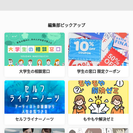
編集部ピックアップ
大学生の相談窓口
学生の窓口 限定クーポン
セルフライナーノーツ
もやもや解決ゼミ