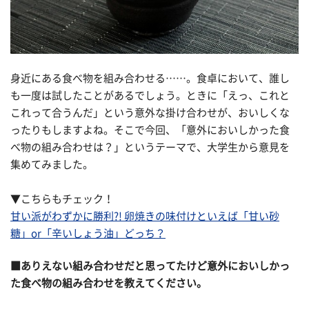
身近にある食べ物を組み合わせる……。食卓において、誰し
も一度は試したことがあるでしょう。ときに「えっ、これと
これって合うんだ」という意外な掛け合わせが、おいしくな
ったりもしますよね。そこで今回、「意外においしかった食
べ物の組み合わせは？」というテーマで、大学生から意見を
集めてみました。
▼こちらもチェック！
甘い派がわずかに勝利?! 卵焼きの味付けといえば「甘い砂
糖」or「辛いしょう油」どっち？
■ありえない組み合わせだと思ってたけど意外においしかっ
た食べ物の組み合わせを教えてください。