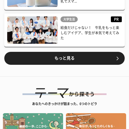
乳でスマ...
PR
大学生活
給食だけじゃない！ 牛乳をもっと楽
しむアイデア、学生が本気で考えてみ
た
もっと見る
あなたへのきっかけが詰まった、6つのトビラ