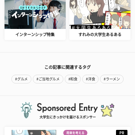
インターンシップ特集
すれみの大学生あるある
この記事に関連するタグ
#グルメ
#ご当地グルメ
#和食
#洋食
#ラーメン
大学生にきっかけを届けるスポンサー
PR
将来を考える