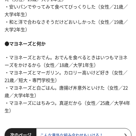
・安いパンでやってみて食べてびっくりした（女性／21歳／
大学4年生）
・和と洋で合わなさそうだけどおいしかった（女性／19歳／
大学2年生）
●マヨネーズと何か
・マヨネーズとおでん。おでんを食べるときはいつもマヨネ
ーズをかけるから（女性／18歳／大学1年生）
・マヨネーズとマーガリン。カロリー高いけど好き（女性／
21歳／短大・専門学校生）
・マヨネーズと白ごはん。唐揚げ丼意外といけた（女性／22
歳／大学4年生）
・マヨネーズにはちみつ。真逆だから（女性／25歳／大学4年
生）
次のページ
こんな意外な組み合わせもいける！