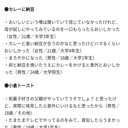
●カレーに納豆
・おいしいという噂は聞いていて信じていなかったけれど、
母が試しにやってみているのを一口もらったらおいしかった
（女性／21歳／大学3年生）
・カレーと臭い納豆が合うのかなと思ったけどハマるくらい
おいしかった（女性／21歳／大学4年生）
・まろやかになった（男性／18歳／大学1年生）
・卵と納豆を焼いたうえにカレーをかけると意外とおいしか
った（男性／24歳／大学院生）
●小倉トースト
・和菓子好きの父親がやっていてうそでしょ？ と思ったけ
ど、実際に味見したら意外にいけるなと思ったから（男性／
18歳／その他）
・たまたまテレビでやってるのをみて、真似したらうまかっ
た（男性／19歳／大学1年生）