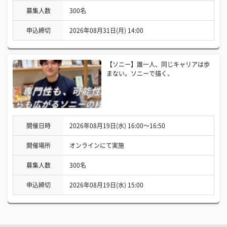
募集人数
300名
申込締切
2026年08月31日(月) 14:00
【ソニー】誰一人、同じキャリアは歩
まない。ソニーで描く、
開催日時
2026年08月19日(水) 16:00〜16:50
開催場所
オンラインにて実施
募集人数
300名
申込締切
2026年08月19日(水) 15:00