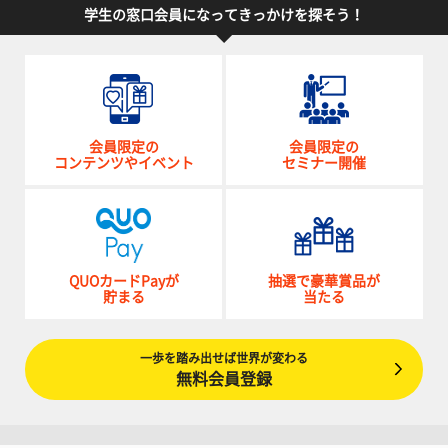
学生の窓口会員になってきっかけを探そう！
会員限定の
会員限定の
コンテンツやイベント
セミナー開催
QUOカードPayが
抽選で豪華賞品が
貯まる
当たる
一歩を踏み出せば世界が変わる
無料会員登録