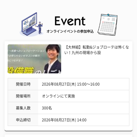
オンラインイベントの参加申込
【大林組】転勤&ジョブローテは怖くな
い！九州の現場から設
開催日時
2026年08月27日(木) 15:00〜16:00
開催場所
オンラインにて実施
募集人数
300名
申込締切
2026年08月27日(木) 14:00