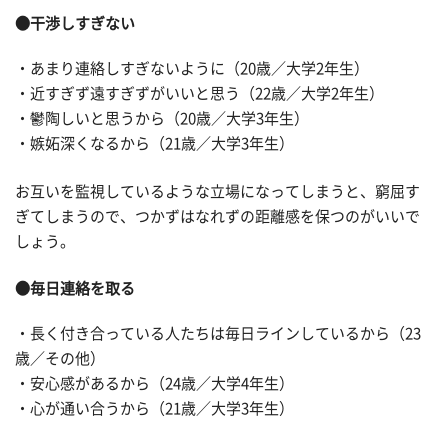
●干渉しすぎない
・あまり連絡しすぎないように（20歳／大学2年生）
・近すぎず遠すぎずがいいと思う（22歳／大学2年生）
・鬱陶しいと思うから（20歳／大学3年生）
・嫉妬深くなるから（21歳／大学3年生）
お互いを監視しているような立場になってしまうと、窮屈す
ぎてしまうので、つかずはなれずの距離感を保つのがいいで
しょう。
●毎日連絡を取る
・長く付き合っている人たちは毎日ラインしているから（23
歳／その他）
・安心感があるから（24歳／大学4年生）
・心が通い合うから（21歳／大学3年生）