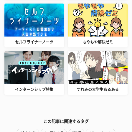
セルフライナーノーツ
もやもや解決ゼミ
インターンシップ特集
すれみの大学生あるある
この記事に関連するタグ