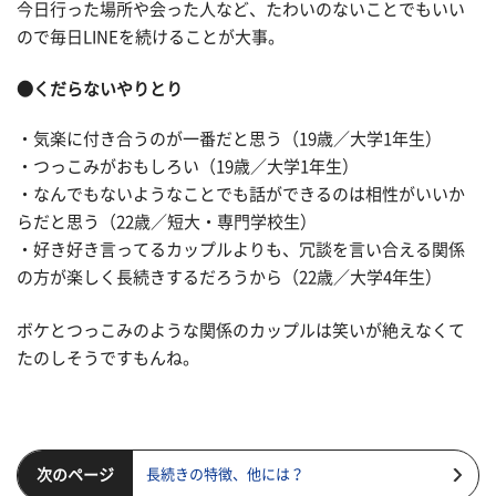
今日行った場所や会った人など、たわいのないことでもいい
ので毎日LINEを続けることが大事。
●くだらないやりとり
・気楽に付き合うのが一番だと思う（19歳／大学1年生）
・つっこみがおもしろい（19歳／大学1年生）
・なんでもないようなことでも話ができるのは相性がいいか
らだと思う（22歳／短大・専門学校生）
・好き好き言ってるカップルよりも、冗談を言い合える関係
の方が楽しく長続きするだろうから（22歳／大学4年生）
ボケとつっこみのような関係のカップルは笑いが絶えなくて
たのしそうですもんね。
次のページ
長続きの特徴、他には？