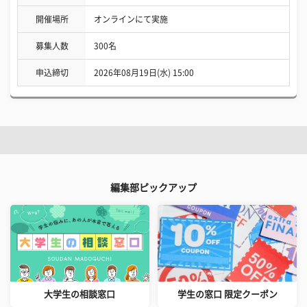
開催場所
オンラインにて実施
募集人数
300名
申込締切
2026年08月19日(水) 15:00
編集部ピックアップ
大学生の相談窓口
学生の窓口 限定クーポン