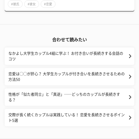
#彼氏
#彼女
#恋愛
合わせて読みたい
なかよし大学生カップル4組に学ぶ！ お付き合いが長続きする会話の
コツ
恋愛は◯◯が肝心？ 大学生カップルが付き合いを長続きさせるための
方法50
性格が「似た者同士」と「真逆」……どっちのカップルが長続きす
る？
交際が長く続くカップルは実践している！ 恋愛を長続きさせるポイン
ト5選