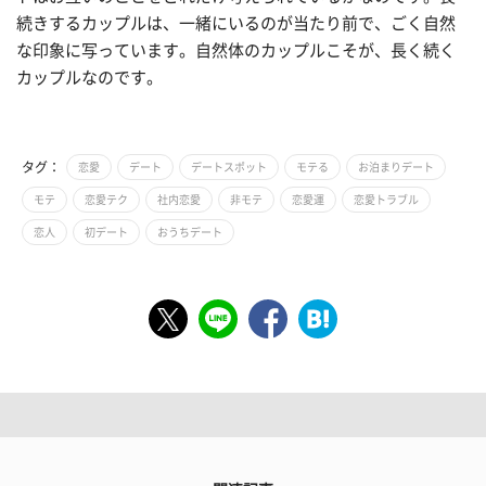
続きするカップルは、一緒にいるのが当たり前で、ごく自然
な印象に写っています。自然体のカップルこそが、長く続く
カップルなのです。
タグ：
恋愛
デート
デートスポット
モテる
お泊まりデート
モテ
恋愛テク
社内恋愛
非モテ
恋愛運
恋愛トラブル
恋人
初デート
おうちデート