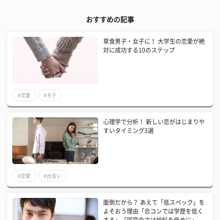
おすすめの記事
草食男子・女子に！ 大学生の恋愛が絶
対に成功する10のステップ
#恋愛
#モテ
心理学で分析！ 新しい恋がはじまりや
すいタイミング3選
#恋愛
#出会い
面倒だから？ あえて「低スペック」を
よそおう理由「合コンでは学歴を低く