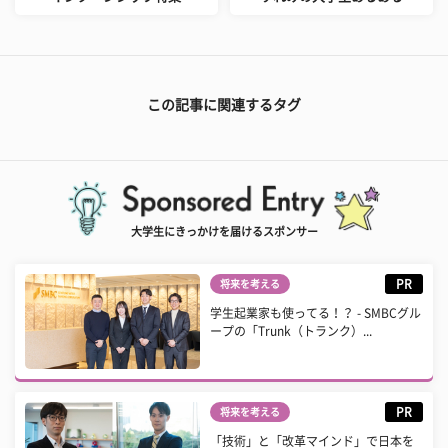
この記事に関連するタグ
大学生にきっかけを届けるスポンサー
PR
将来を考える
学生起業家も使ってる！？ - SMBCグル
ープの「Trunk（トランク）...
PR
将来を考える
「技術」と「改革マインド」で日本を