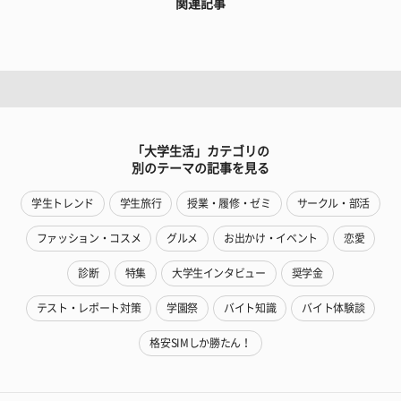
関連記事
「大学生活」カテゴリの
別のテーマの記事を見る
学生トレンド
学生旅行
授業・履修・ゼミ
サークル・部活
ファッション・コスメ
グルメ
お出かけ・イベント
恋愛
診断
特集
大学生インタビュー
奨学金
テスト・レポート対策
学園祭
バイト知識
バイト体験談
格安SIMしか勝たん！