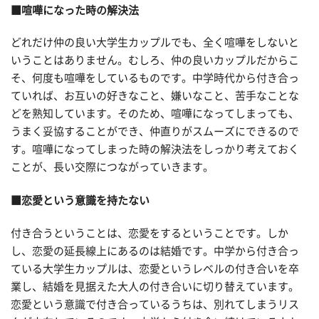
■喧嘩になった時の解決法
どれだけ仲の良い大学生カップルでも、全く喧嘩をしないと
いうことはありません。むしろ、仲の良いカップルだからこ
そ、何度も喧嘩をしているものです。中学時代から付き合っ
ていれば、お互いの好きなこと、嫌いなこと、苦手なことな
どを熟知しています。そのため、喧嘩になってしまっても、
うまく妥協することができ、仲直りがスムーズにできるので
す。喧嘩になってしまった時の解決法をしっかり考えておく
ことが、長い交際につながっていきます。
■恋愛という意識を持たない
付き合うということは、恋愛をするということです。しか
し、恋愛の延長線上にあるのは結婚です。中学から付き合っ
ている大学生カップルは、恋愛というレベルの付き合いを卒
業し、結婚を見据えた大人の付き合いに切り替えています。
恋愛という意識で付き合っているうちは、別れてしまうリス