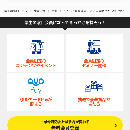
学生の窓口トップ
大学生活
恋愛
どうして長続きするの？ 中学時代から付き合って
学生の窓口会員になってきっかけを探そう！
会員限定の
会員限定の
コンテンツやイベント
セミナー開催
QUOカードPayが
抽選で豪華賞品が
貯まる
当たる
一歩を踏み出せば世界が変わる
無料会員登録