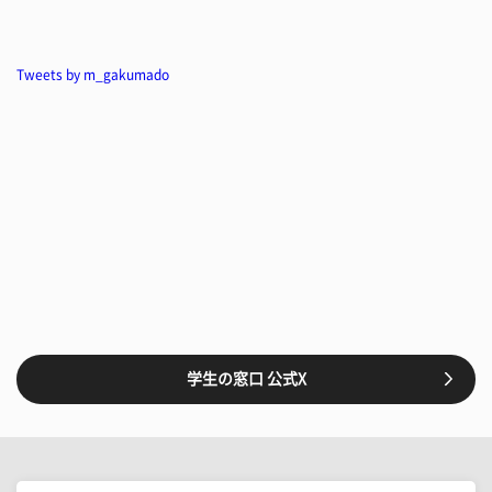
Tweets by m_gakumado
学生の窓口 公式X