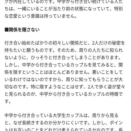
クが内在しているのです。中学から付き合い続けている人た
ちは、一緒にいることが当たり前の状態になっていて、特別
な恋愛という意識は持っていません。
■関係を隠さない
付き合い始めたばかりの初々しい関係だと、2人だけの秘密を
持ちたいと願うものです。そのため、周りの人たちに知られ
ないように、ひっそりと付き合ってしまうことがあります。
しかし、中学から付き合っているカップルを見てみると、関
係を隠すということはほとんどありません。悪いことをして
いるわけではないのですから、周りに知ってもらうことが大
切なのです。特に隠すようなことはせず、2人で歩く姿が堂々
と見られるのが、中学から付き合っているカップルの特徴で
す。
中学から付き合っている大学生カップルは、周りから見る
と、なぜ長続きするのか分かりにくいです。しかし、ポイン
トはお互いのことをどれだけ考えられているかなのです。長