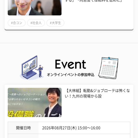
する」「同窓会では給料を低めに」
#合コン
#社会人
#大学生
オンラインイベントの参加申込
【大林組】転勤&ジョブローテは怖くな
い！九州の現場から設
開催日時
2026年08月27日(木) 15:00〜16:00