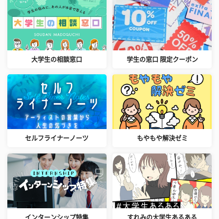
大学生の相談窓口
学生の窓口 限定クーポン
セルフライナーノーツ
もやもや解決ゼミ
インターンシップ特集
すれみの大学生あるある