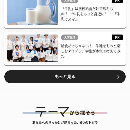
PR
大学生活
「牛乳」は学校給食だけで飲むも
の？ “牛乳をもっと身近に”――「牛
乳でスマ...
PR
大学生活
給食だけじゃない！ 牛乳をもっと楽
しむアイデア、学生が本気で考えてみ
た
もっと見る
あなたへのきっかけが詰まった、6つのトビラ