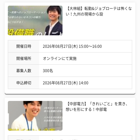
【大林組】転勤&ジョブローテは怖くな
い！九州の現場から設
開催日時
2026年08月27日(木) 15:00〜16:00
開催場所
オンラインにて実施
募集人数
300名
申込締切
2026年08月27日(木) 14:00
【中部電力】「きれいごと」を貫き、
想いを形にする！中部電