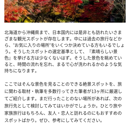
北海道から沖縄県まで、日本国内には是非とも訪れたいさま
ざまな観光スポットが存在します。中には過去の旅行などか
ら、"お気に入りの場所"をいくつか決めている方もいるでしょ
う。そうしたスポットの選定基準として、『素晴らしい景
色』を挙げる方は少なくないはず。そうした景色を眺めてい
ると、時間の流れを忘れ、まるで心が洗われるかのような気
持ちになります。
ここではそんな景色を見ることのできる絶景スポットを、旅
に関わる取材・執筆を多数行ってきた筆者が13ヶ所に厳選し
てご紹介します。まだ行ったことのない場所があれば、次の
旅行先として検討してみてはいかがでしょうか。ひとり旅や
家族旅行はもちろん、友人・恋人と訪れるのにもおすすめの
スポットばかり。ぜひ、参考にしてみてください。