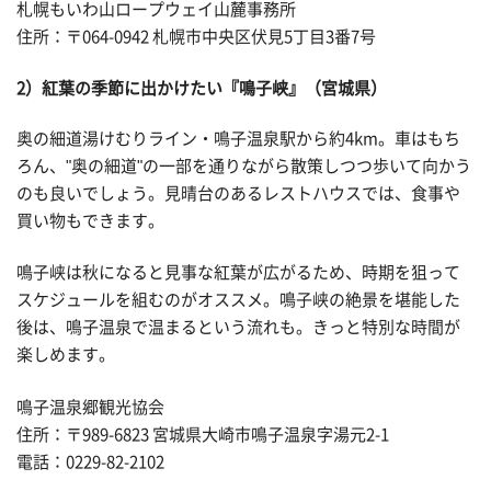
札幌もいわ山ロープウェイ山麓事務所
住所：〒064-0942 札幌市中央区伏見5丁目3番7号
2）紅葉の季節に出かけたい『鳴子峡』（宮城県）
奥の細道湯けむりライン・鳴子温泉駅から約4km。車はもち
ろん、"奥の細道"の一部を通りながら散策しつつ歩いて向かう
のも良いでしょう。見晴台のあるレストハウスでは、食事や
買い物もできます。
鳴子峡は秋になると見事な紅葉が広がるため、時期を狙って
スケジュールを組むのがオススメ。鳴子峡の絶景を堪能した
後は、鳴子温泉で温まるという流れも。きっと特別な時間が
楽しめます。
鳴子温泉郷観光協会
住所：〒989-6823 宮城県大崎市鳴子温泉字湯元2-1
電話：0229-82-2102