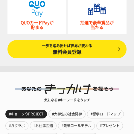
QUOカードPayが
抽選で豪華賞品が
貯まる
当たる
一歩を踏み出せば世界が変わる
無料会員登録
気になる #キーワード をタッチ
#キョーソウPROJECT
#大学生の社会見学
#留学ロードマップ
#ガクラボ
#お仕事図鑑
#先輩ロールモデル
#プレゼント