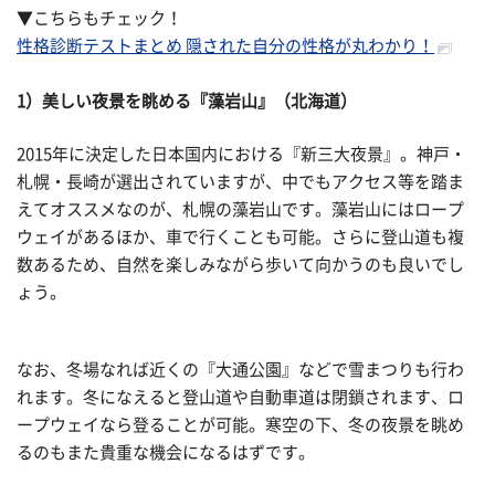
▼こちらもチェック！
性格診断テストまとめ 隠された自分の性格が丸わかり！
1）美しい夜景を眺める『藻岩山』（北海道）
2015年に決定した日本国内における『新三大夜景』。神戸・
札幌・長崎が選出されていますが、中でもアクセス等を踏ま
えてオススメなのが、札幌の藻岩山です。藻岩山にはロープ
ウェイがあるほか、車で行くことも可能。さらに登山道も複
数あるため、自然を楽しみながら歩いて向かうのも良いでし
ょう。
なお、冬場なれば近くの『大通公園』などで雪まつりも行わ
れます。冬になえると登山道や自動車道は閉鎖されます、ロ
ープウェイなら登ることが可能。寒空の下、冬の夜景を眺め
るのもまた貴重な機会になるはずです。