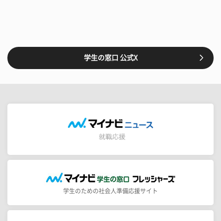
学生の窓口 公式X
学生のための社会人準備応援サイト