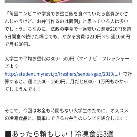
「毎回コンビニや学食でお昼ご飯を食べていたら食費がかさ
んじゃうけど、お弁当作るのは面倒」と思っている人は多い
でしょう。ちなみに、法政の学食で一番安いお蕎麦210円を週
5日間食べ続けた場合でも、かかる食費は210円×5=週1050円
で月4200円。
大学生の平均お昼代の300～500円（マイナビ フレッシャー
ズより
http://student.mynavi.jp/freshers/senpai/gap/2010/...
）で計
算すると、週に1500～2500円、月だと6000～1万円もかかっ
てしまうんです！
そこで、今回はお金も時間もない大学生のために、オススメ
の冷凍食品と、簡単にできるお弁当のレシピを紹介します！
■あったら頼もしい！冷凍食品3選