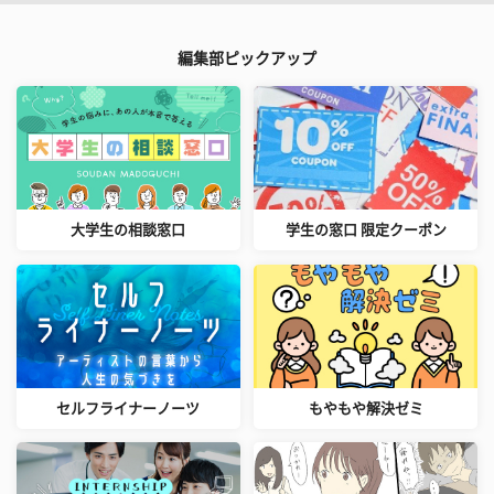
編集部ピックアップ
大学生の相談窓口
学生の窓口 限定クーポン
セルフライナーノーツ
もやもや解決ゼミ