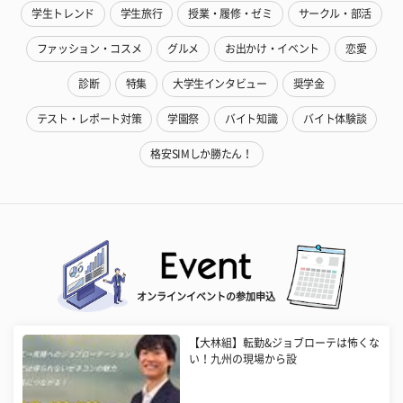
学生トレンド
学生旅行
授業・履修・ゼミ
サークル・部活
ファッション・コスメ
グルメ
お出かけ・イベント
恋愛
診断
特集
大学生インタビュー
奨学金
テスト・レポート対策
学園祭
バイト知識
バイト体験談
格安SIMしか勝たん！
オンラインイベントの参加申込
【大林組】転勤&ジョブローテは怖くな
い！九州の現場から設