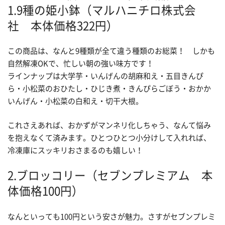
1.9種の姫小鉢（マルハニチロ株式会
社 本体価格322円）
この商品は、なんと9種類が全て違う種類のお総菜！ しかも
自然解凍OKで、忙しい朝の強い味方です！
ラインナップは大学芋・いんげんの胡麻和え・五目きんぴ
ら・小松菜のおひたし・ひじき煮・きんぴらごぼう・おかか
いんげん・小松菜の白和え・切干大根。
これさえあれば、おかずがマンネリ化しちゃう、なんて悩み
を抱えなくて済みます。ひとつひとつ小分けして入れれば、
冷凍庫にスッキリおさまるのも嬉しい！
2.ブロッコリー（セブンプレミアム 本
体価格100円）
なんといっても100円という安さが魅力。さすがセブンプレミ