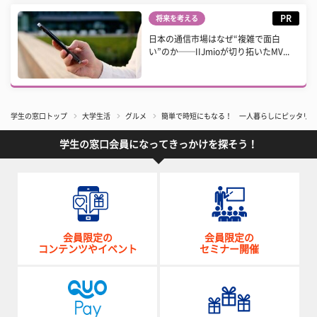
PR
将来を考える
日本の通信市場はなぜ“複雑で面白
い”のか──IIJmioが切り拓いたMV...
学生の窓口トップ
大学生活
グルメ
簡単で時短にもなる！ 一人暮らしにピッタリの
学生の窓口会員になってきっかけを探そう！
会員限定の
会員限定の
コンテンツやイベント
セミナー開催