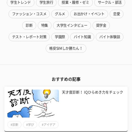
学生トレンド
学生旅行
授業・履修・ゼミ
サークル・部活
ファッション・コスメ
グルメ
お出かけ・イベント
恋愛
診断
特集
大学生インタビュー
奨学金
テスト・レポート対策
学園祭
バイト知識
バイト体験談
格安SIMしか勝たん！
おすすめの記事
天才度診断！ IQひらめき力をチェック
#診断
#学び
#アイデア