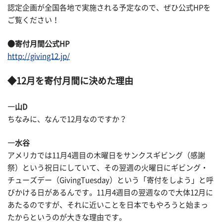
認定企画が全国各地で実施される予定なので、ぜひ公式HPを
ご覧ください！
●寄付月間公式HP
http://giving12.jp/
◆12月を寄付月間に決めた理由
―山D
ちなみに、なんで12月なのですか？
―水谷
アメリカでは11月4週目の木曜日をサンクスギビング（感謝
祭）という祝日にしていて、その翌週の火曜日にギビング・
チューズデー（GivingTuesday）という「寄付をしよう」と呼
びかける日があるんです。11月4週目の翌週なので大体12月に
あたるのですが、それに近いことを日本でもやろうと始まっ
たからというのが大きな理由です。