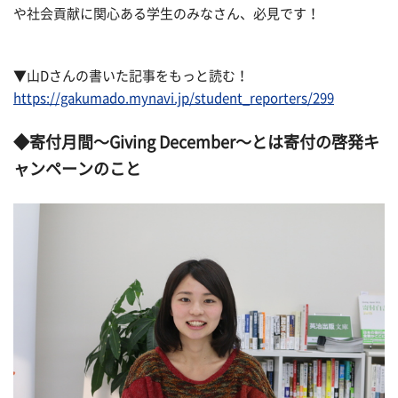
や社会貢献に関心ある学生のみなさん、必見です！
▼山Dさんの書いた記事をもっと読む！
https://gakumado.mynavi.jp/student_reporters/299
◆寄付月間～Giving December～とは寄付の啓発キ
ャンペーンのこと