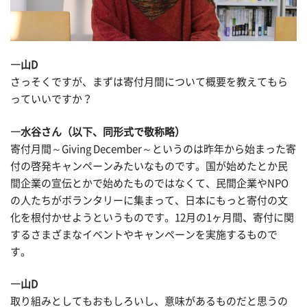
―山D
さっそくですが、まずは寄付月間について概要を教えてもら
っていいですか？
―水谷さん（以下、同形式で敬称略）
寄付月間～Giving December～というのは昨年から始まった寄
付の啓発キャンペーンみたいなものです。国が始めたとか民
間企業の宣伝とかで始めたものではなくて、民間企業やNPO
の人たちがボランタリーに集まって、日本にもっと寄付の文
化を根付かせようというものです。12月の1ヶ月間、寄付に関
するさまざまなイベントやキャンペーンを実施するもので
す。
―山D
取り組みとしてもおもしろいし、意味があるものだと思うの