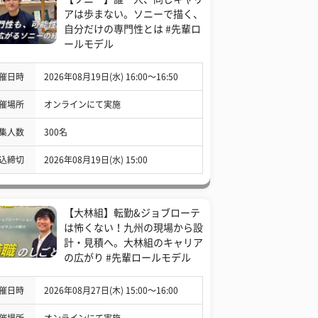
アは歩まない。ソニーで描く、
自分だけの専門性とは #先輩ロ
ールモデル
催日時
2026年08月19日(水) 16:00〜16:50
催場所
オンラインにて実施
集人数
300名
込締切
2026年08月19日(水) 15:00
【大林組】転勤&ジョブローテ
は怖くない！九州の現場から設
計・見積へ。大林組のキャリア
の広がり #先輩ロールモデル
催日時
2026年08月27日(木) 15:00〜16:00
催場所
オンラインにて実施