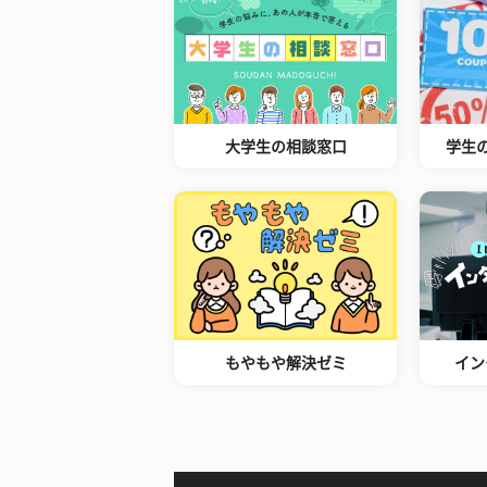
大学生の相談窓口
学生
もやもや解決ゼミ
イン