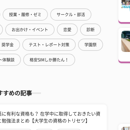
授業・履修・ゼミ
サークル・部活
お出かけ・イベント
恋愛
診断
奨学金
テスト・レポート対策
学園祭
ト体験談
格安SIMしか勝たん！
すすめの記事
活に有利な資格も？ 在学中に取得しておきたい資
と勉強法まとめ【大学生の資格のトリセツ】