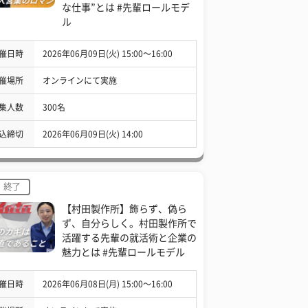
な仕事”とは #先輩ロールモデ
ル
催日時
2026年06月09日(火) 15:00〜16:00
催場所
オンラインにて実施
集人数
300名
込締切
2026年06月09日(火) 14:00
終了
【村田製作所】飾らず、偽ら
ず、自分らしく。村田製作所で
活躍する先輩の就活術と企業の
魅力とは #先輩ロールモデル
催日時
2026年06月08日(月) 15:00〜16:00