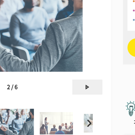
next
2 / 6