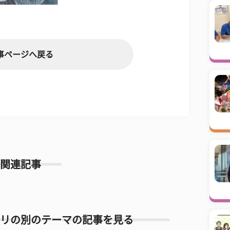
事ページへ戻る
関連記事
リの別のテーマの記事を見る