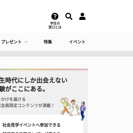
学生の
窓口とは
・プレゼント
特集
イベント
生時代にしか出会えない
験がここにある。
っかけを届ける
窓会員限定コンテンツが満載！
社会見学イベントへ参加できる