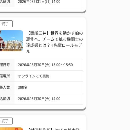
込締切
2026年08月31日(月) 14:00
終了
【商船三井】世界を動かす船の
裏側へ。チームで挑む機関士の
達成感とは？ #先輩ロールモデ
ル
催日時
2026年06月30日(火) 15:00〜15:50
催場所
オンラインにて実施
集人数
300名
込締切
2026年06月30日(火) 14:00
終了