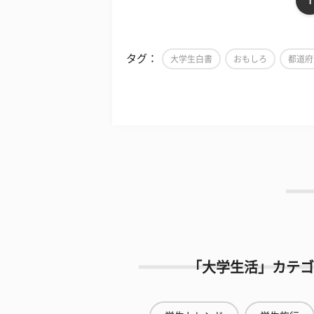
1
タグ：
大学生白書
おもしろ
都道府
「大学生活」カテゴ