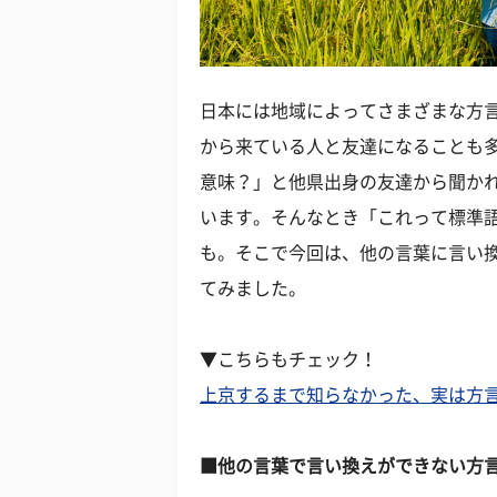
日本には地域によってさまざまな方
から来ている人と友達になることも多
意味？」と他県出身の友達から聞か
います。そんなとき「これって標準
も。そこで今回は、他の言葉に言い
てみました。
▼こちらもチェック！
上京するまで知らなかった、実は方
■他の言葉で言い換えができない方