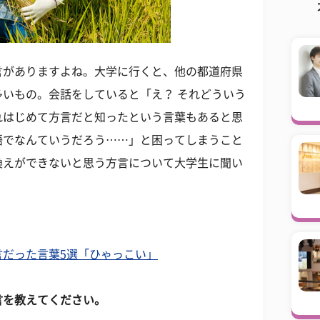
言がありますよね。大学に行くと、他の都道府県
いもの。会話をしていると「え？ それどういう
れはじめて方言だと知ったという言葉もあると思
語でなんていうだろう……」と困ってしまうこと
換えができないと思う方言について大学生に聞い
言だった言葉5選「ひゃっこい」
言を教えてください。