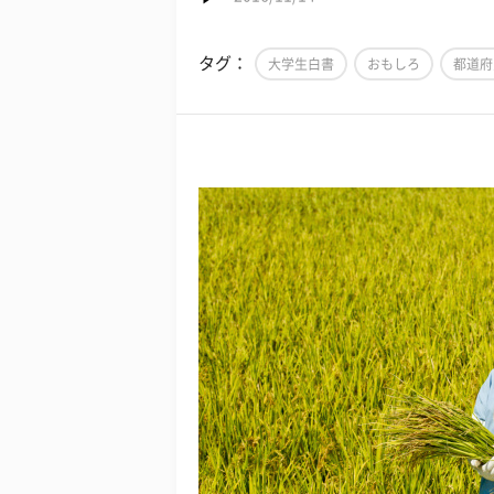
タグ：
大学生白書
おもしろ
都道府