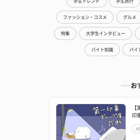
学生トレンド
学生旅行
ファッション・コスメ
グルメ
特集
大学生インタビュー
バイト知識
バイ
お
【
印
#