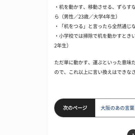
・机を動かす、移動させる、ずらす
ら（男性／23歳／大学4年生）
・「机をつる」と言ったら全然通じな
・小学校では掃除で机を動かすときい
2年生）
ただ単に動かす、運ぶといった意味
ので、これ以上に言い換えはできな
次のページ
大阪のあの言葉