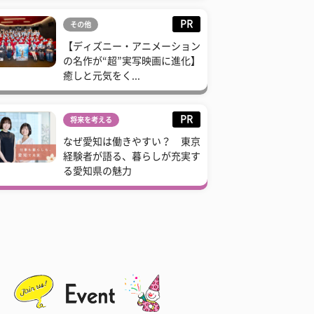
PR
その他
【ディズニー・アニメーション
の名作が“超”実写映画に進化】
癒しと元気をく...
PR
将来を考える
なぜ愛知は働きやすい？ 東京
経験者が語る、暮らしが充実す
る愛知県の魅力