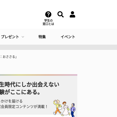
学生の
窓口とは
・プレゼント
特集
イベント
道：おささる」
生時代にしか出会えない
験がここにある。
っかけを届ける
窓会員限定コンテンツが満載！