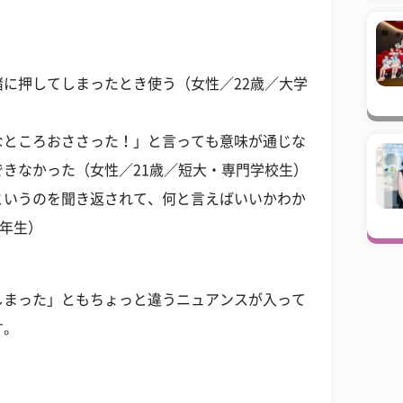
に押してしまったとき使う（女性／22歳／大学
なところおささった！」と言っても意味が通じな
きなかった（女性／21歳／短大・専門学校生）
というのを聞き返されて、何と言えばいいかわか
3年生）
しまった」ともちょっと違うニュアンスが入って
す。