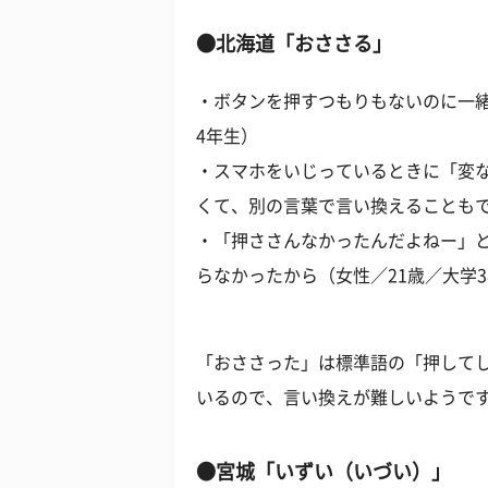
●北海道「おささる」
・ボタンを押すつもりもないのに一緒
4年生）
・スマホをいじっているときに「変
くて、別の言葉で言い換えることもで
・「押ささんなかったんだよねー」
らなかったから（女性／21歳／大学
「おささった」は標準語の「押して
いるので、言い換えが難しいようで
●宮城「いずい（いづい）」