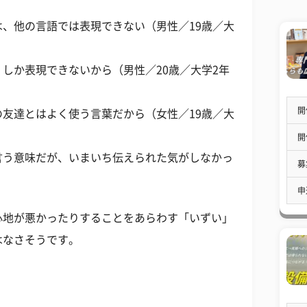
、他の言語では表現できない（男性／19歳／大
しか表現できないから（男性／20歳／大学2年
開
友達とはよく使う言葉だから（女性／19歳／大
開
言う意味だが、いまいち伝えられた気がしなかっ
募
申
心地が悪かったりすることをあらわす「いずい」
はなさそうです。