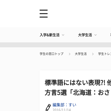
入学&新生活
大学生活
学生の窓口トップ
大学生活
学生トレ
標準語にはない表現?!
方言5選「北海道：おさ
編集部：すい
2016/11/14