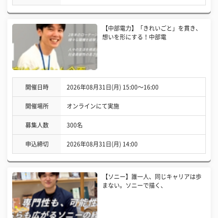
【中部電力】「きれいごと」を貫き、
想いを形にする！中部電
開催日時
2026年08月31日(月) 15:00〜16:00
開催場所
オンラインにて実施
募集人数
300名
申込締切
2026年08月31日(月) 14:00
【ソニー】誰一人、同じキャリアは歩
まない。ソニーで描く、