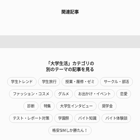
関連記事
「大学生活」カテゴリの
別のテーマの記事を見る
学生トレンド
学生旅行
授業・履修・ゼミ
サークル・部活
ファッション・コスメ
グルメ
お出かけ・イベント
恋愛
診断
特集
大学生インタビュー
奨学金
テスト・レポート対策
学園祭
バイト知識
バイト体験談
格安SIMしか勝たん！