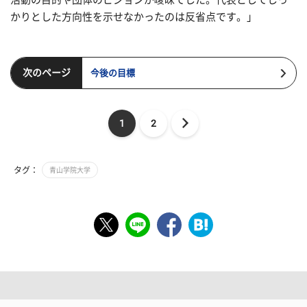
かりとした方向性を示せなかったのは反省点です。」
次のページ
今後の目標
1
2
タグ：
青山学院大学