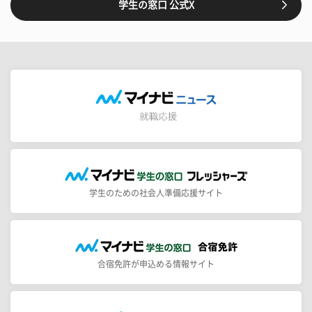
学生の窓口 公式X
学生のための社会人準備応援サイト
合宿免許が申込める情報サイト