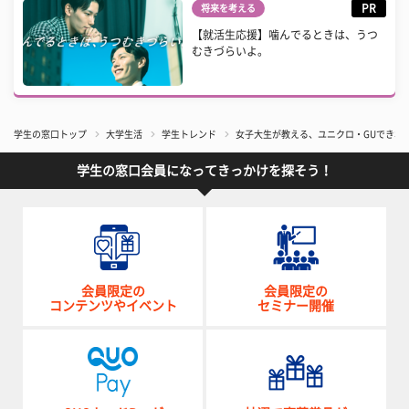
PR
将来を考える
【就活生応援】噛んでるときは、うつ
むきづらいよ。
学生の窓口トップ
大学生活
学生トレンド
女子大生が教える、ユニクロ・GUできれ
学生の窓口会員になってきっかけを探そう！
会員限定の
会員限定の
コンテンツやイベント
セミナー開催