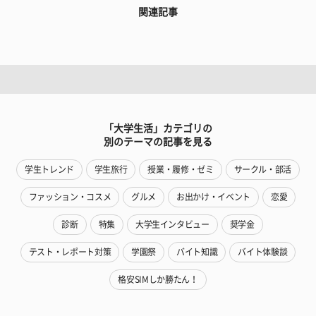
関連記事
「大学生活」カテゴリの
別のテーマの記事を見る
学生トレンド
学生旅行
授業・履修・ゼミ
サークル・部活
ファッション・コスメ
グルメ
お出かけ・イベント
恋愛
診断
特集
大学生インタビュー
奨学金
テスト・レポート対策
学園祭
バイト知識
バイト体験談
格安SIMしか勝たん！