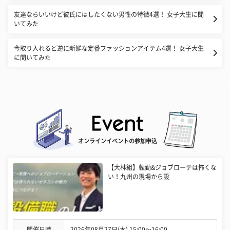
友達ならいいけど彼氏にはしたくない男性の特徴4選！ 女子大生に聞
いてみた
今取り入れると逆に新鮮な定番ファッションアイテム4選！ 女子大生
に聞いてみた
オンラインイベントの参加申込
【大林組】転勤&ジョブローテは怖くな
い！九州の現場から設
開催日時
2026年08月27日(木) 15:00〜16:00