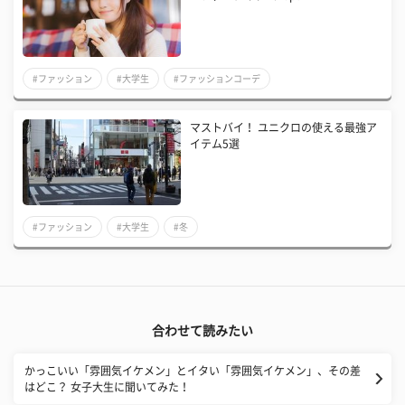
#ファッション
#大学生
#ファッションコーデ
マストバイ！ ユニクロの使える最強ア
イテム5選
#ファッション
#大学生
#冬
合わせて読みたい
かっこいい「雰囲気イケメン」とイタい「雰囲気イケメン」、その差
はどこ？ 女子大生に聞いてみた！