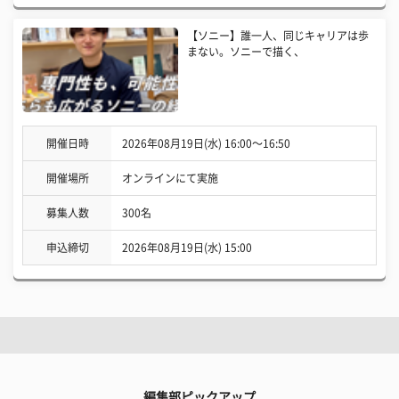
【ソニー】誰一人、同じキャリアは歩
まない。ソニーで描く、
開催日時
2026年08月19日(水) 16:00〜16:50
開催場所
オンラインにて実施
募集人数
300名
申込締切
2026年08月19日(水) 15:00
編集部ピックアップ