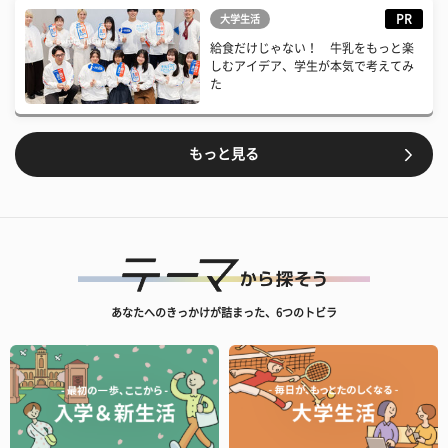
PR
大学生活
給食だけじゃない！ 牛乳をもっと楽
しむアイデア、学生が本気で考えてみ
た
もっと見る
あなたへのきっかけが詰まった、6つのトビラ