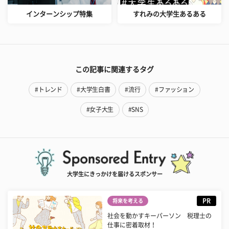
インターンシップ特集
すれみの大学生あるある
この記事に関連するタグ
#トレンド
#大学生白書
#流行
#ファッション
#女子大生
#SNS
大学生にきっかけを届けるスポンサー
PR
将来を考える
社会を動かすキーパーソン 税理士の
仕事に密着取材！