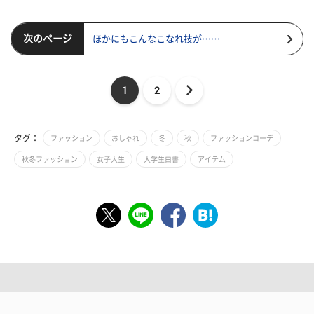
次のページ
ほかにもこんなこなれ技が……
1
2
タグ：
ファッション
おしゃれ
冬
秋
ファッションコーデ
秋冬ファッション
女子大生
大学生白書
アイテム