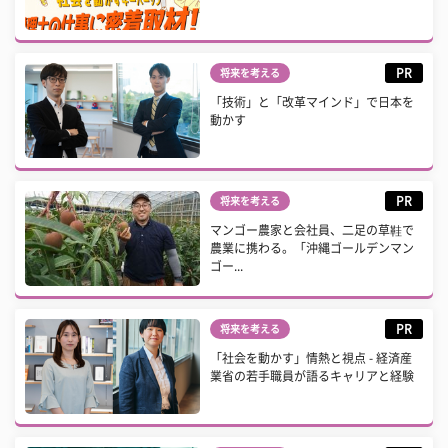
PR
将来を考える
「技術」と「改革マインド」で日本を
動かす
PR
将来を考える
マンゴー農家と会社員、二足の草鞋で
農業に携わる。「沖縄ゴールデンマン
ゴー...
PR
将来を考える
「社会を動かす」情熱と視点 - 経済産
業省の若手職員が語るキャリアと経験