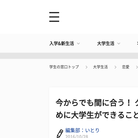
入学&新生活
大学生活
学生の窓口トップ
大学生活
恋愛
今からでも間に合う！ 
めに大学生ができること
編集部：いとり
2016/10/28