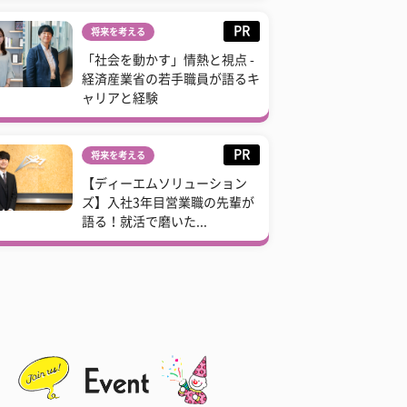
PR
将来を考える
「社会を動かす」情熱と視点 -
経済産業省の若手職員が語るキ
ャリアと経験
PR
将来を考える
【ディーエムソリューション
ズ】入社3年目営業職の先輩が
語る！就活で磨いた...