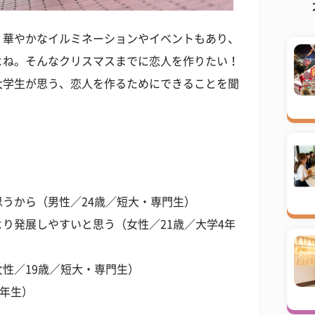
。華やかなイルミネーションやイベントもあり、
よね。そんなクリスマスまでに恋人を作りたい！
大学生が思う、恋人を作るためにできることを聞
うから（男性／24歳／短大・専門生）
り発展しやすいと思う（女性／21歳／大学4年
性／19歳／短大・専門生）
2年生）