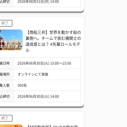
込締切
2026年08月31日(月) 14:00
終了
【商船三井】世界を動かす船の
裏側へ。チームで挑む機関士の
達成感とは？ #先輩ロールモデ
ル
催日時
2026年06月30日(火) 15:00〜15:50
催場所
オンラインにて実施
集人数
300名
込締切
2026年06月30日(火) 14:00
終了