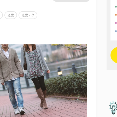
恋愛
恋愛テク