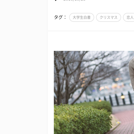
タグ：
大学生白書
クリスマス
恋人