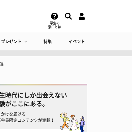
学生の
窓口とは
・プレゼント
特集
イベント
5選
生時代にしか出会えない
験がここにある。
っかけを届ける
窓会員限定コンテンツが満載！