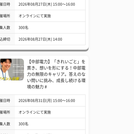
催日時
2026年08月27日(木) 15:00〜16:00
催場所
オンラインにて実施
集人数
300名
込締切
2026年08月27日(木) 14:00
【中部電力】「きれいごと」を
貫き、想いを形にする！中部電
力の無限のキャリア。答えのな
い問いに挑み、成長し続ける環
境の魅力 #
催日時
2026年08月31日(月) 15:00〜16:00
催場所
オンラインにて実施
集人数
300名