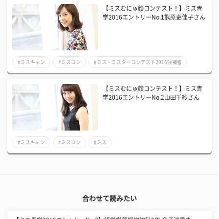
【ミスむにゅ顔コンテスト！】ミス青
学2016エントリーNo.1熊原吏佳子さん
#ミスキャン
#ミスコン
#ミス・ミスターコンテスト2016候補者
【ミスむにゅ顔コンテスト！】ミス青
学2016エントリーNo.2山田千紗さん
#ミスキャン
#ミスコン
#ミス
合わせて読みたい