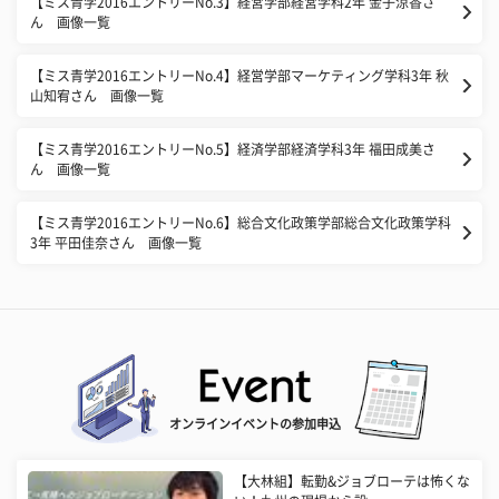
【ミス青学2016エントリーNo.3】経営学部経営学科2年 金子涼香さ
ん 画像一覧
【ミス青学2016エントリーNo.4】経営学部マーケティング学科3年 秋
山知宥さん 画像一覧
【ミス青学2016エントリーNo.5】経済学部経済学科3年 福田成美さ
ん 画像一覧
【ミス青学2016エントリーNo.6】総合文化政策学部総合文化政策学科
3年 平田佳奈さん 画像一覧
オンラインイベントの参加申込
【大林組】転勤&ジョブローテは怖くな