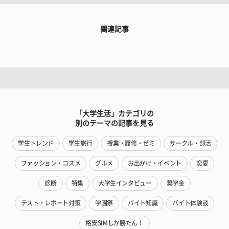
関連記事
「大学生活」カテゴリの
別のテーマの記事を見る
学生トレンド
学生旅行
授業・履修・ゼミ
サークル・部活
ファッション・コスメ
グルメ
お出かけ・イベント
恋愛
診断
特集
大学生インタビュー
奨学金
テスト・レポート対策
学園祭
バイト知識
バイト体験談
格安SIMしか勝たん！