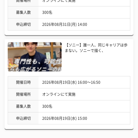
開催場所
オンラインにて実施
募集人数
300名
申込締切
2026年08月31日(月) 14:00
【ソニー】誰一人、同じキャリアは歩
まない。ソニーで描く、
開催日時
2026年08月19日(水) 16:00〜16:50
開催場所
オンラインにて実施
募集人数
300名
申込締切
2026年08月19日(水) 15:00