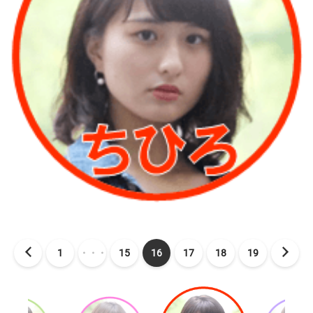
1
・・・
15
16
17
18
19