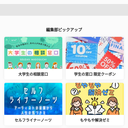
編集部ピックアップ
大学生の相談窓口
学生の窓口 限定クーポン
セルフライナーノーツ
もやもや解決ゼミ