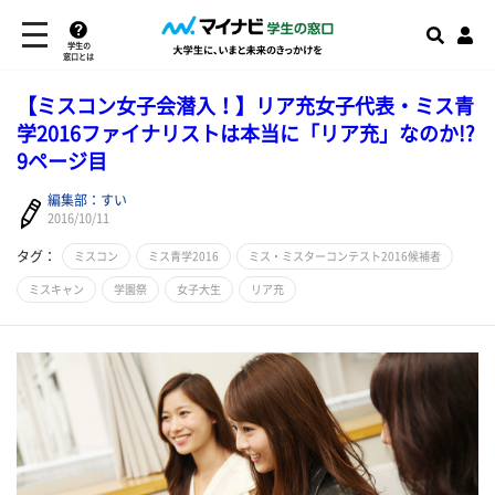
学生の
窓口とは
【ミスコン女子会潜入！】リア充女子代表・ミス青
学2016ファイナリストは本当に「リア充」なのか!?
9ページ目
編集部：すい
2016/10/11
タグ：
ミスコン
ミス青学2016
ミス・ミスターコンテスト2016候補者
ミスキャン
学園祭
女子大生
リア充