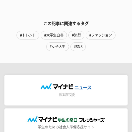
この記事に関連するタグ
#トレンド
#大学生白書
#流行
#ファッション
#女子大生
#SNS
学生のための社会人準備応援サイト