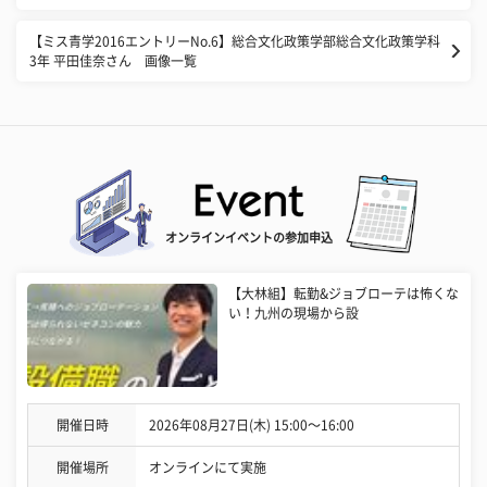
【ミス青学2016エントリーNo.6】総合文化政策学部総合文化政策学科
3年 平田佳奈さん 画像一覧
オンラインイベントの参加申込
【大林組】転勤&ジョブローテは怖くな
い！九州の現場から設
開催日時
2026年08月27日(木) 15:00〜16:00
開催場所
オンラインにて実施