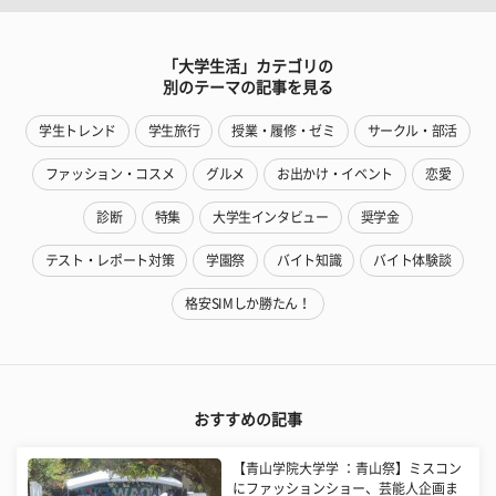
「大学生活」カテゴリの
別のテーマの記事を見る
学生トレンド
学生旅行
授業・履修・ゼミ
サークル・部活
ファッション・コスメ
グルメ
お出かけ・イベント
恋愛
診断
特集
大学生インタビュー
奨学金
テスト・レポート対策
学園祭
バイト知識
バイト体験談
格安SIMしか勝たん！
おすすめの記事
【青山学院大学学 ：青山祭】ミスコン
にファッションショー、芸能人企画ま