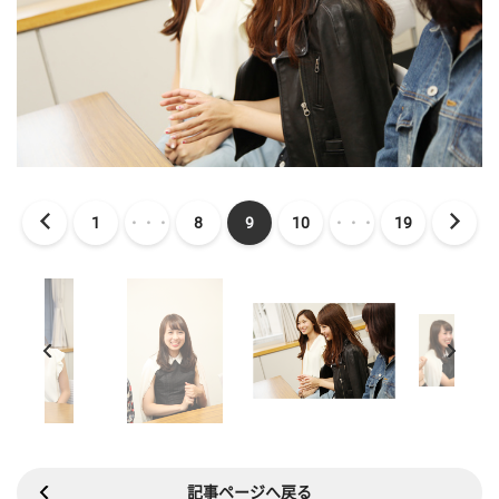
1
・・・
8
9
10
・・・
19
記事ページへ戻る