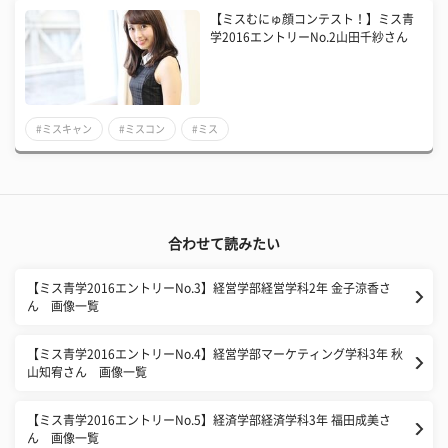
【ミスむにゅ顔コンテスト！】ミス青
学2016エントリーNo.2山田千紗さん
#ミスキャン
#ミスコン
#ミス
合わせて読みたい
【ミス青学2016エントリーNo.3】経営学部経営学科2年 金子涼香さ
ん 画像一覧
【ミス青学2016エントリーNo.4】経営学部マーケティング学科3年 秋
山知宥さん 画像一覧
【ミス青学2016エントリーNo.5】経済学部経済学科3年 福田成美さ
ん 画像一覧