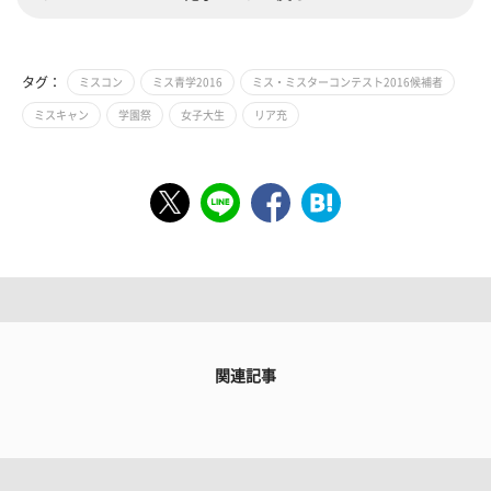
タグ：
ミスコン
ミス青学2016
ミス・ミスターコンテスト2016候補者
ミスキャン
学園祭
女子大生
リア充
関連記事