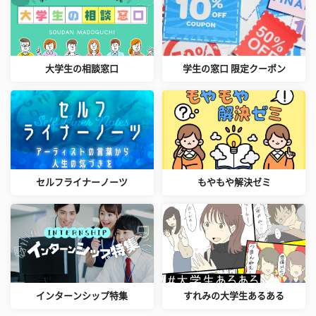
大学生の相談窓口
学生の窓口 限定クーポン
セルフライナーノーツ
もやもや解決ゼミ
インターンシップ特集
すれみの大学生あるある