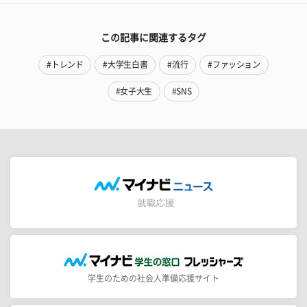
この記事に関連するタグ
#トレンド
#大学生白書
#流行
#ファッション
#女子大生
#SNS
学生のための社会人準備応援サイト