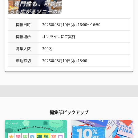
開催日時
2026年08月19日(水) 16:00〜16:50
開催場所
オンラインにて実施
募集人数
300名
申込締切
2026年08月19日(水) 15:00
編集部ピックアップ