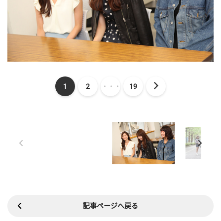
1
2
・・・
19
記事ページへ戻る