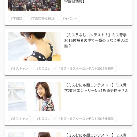
学園祭情報】
#学園祭
#学園祭情報2016
#イベント
【ミスうなじコンテスト！】ミス青学
2016候補者の中で一番のうなじ美人は
誰？
#ミスキャン
#ミスコン
#ミス・ミスターコンテスト2016候補者
【ミスむにゅ顔コンテスト！】ミス青
学2016エントリーNo.1熊原吏佳子さん
#ミスキャン
#ミスコン
#ミス・ミスターコンテスト2016候補者
【ミスむにゅ顔コンテスト！】ミス青