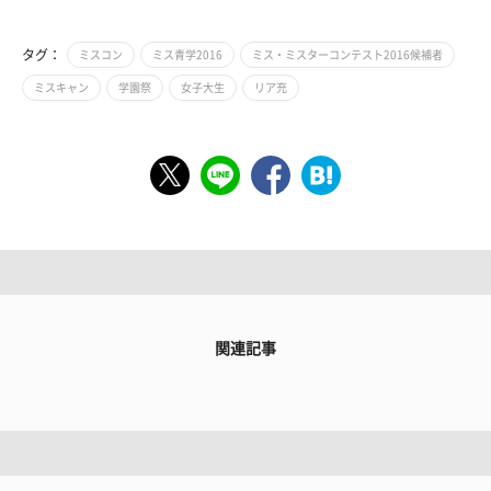
タグ：
ミスコン
ミス青学2016
ミス・ミスターコンテスト2016候補者
ミスキャン
学園祭
女子大生
リア充
関連記事