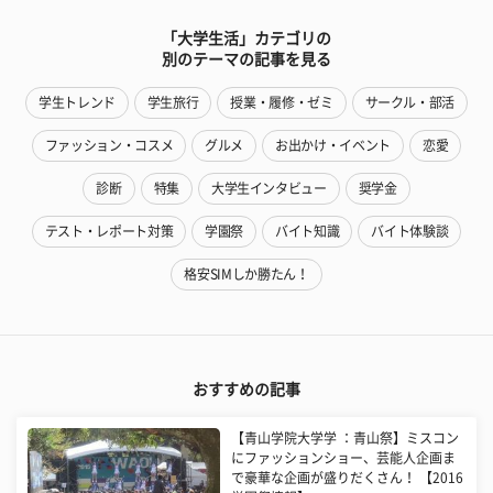
「大学生活」カテゴリの
別のテーマの記事を見る
学生トレンド
学生旅行
授業・履修・ゼミ
サークル・部活
ファッション・コスメ
グルメ
お出かけ・イベント
恋愛
診断
特集
大学生インタビュー
奨学金
テスト・レポート対策
学園祭
バイト知識
バイト体験談
格安SIMしか勝たん！
おすすめの記事
【青山学院大学学 ：青山祭】ミスコン
にファッションショー、芸能人企画ま
で豪華な企画が盛りだくさん！ 【2016