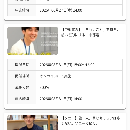
申込締切
2026年08月27日(木) 14:00
【中部電力】「きれいごと」を貫き、
想いを形にする！中部電
開催日時
2026年08月31日(月) 15:00〜16:00
開催場所
オンラインにて実施
募集人数
300名
申込締切
2026年08月31日(月) 14:00
【ソニー】誰一人、同じキャリアは歩
まない。ソニーで描く、