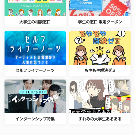
大学生の相談窓口
学生の窓口 限定クーポン
セルフライナーノーツ
もやもや解決ゼミ
インターンシップ特集
すれみの大学生あるある