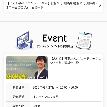
【ミス青学2016エントリーNo.6】総合文化政策学部総合文化政策学科
3年 平田佳奈さん 画像一覧
オンラインイベントの参加申込
【大林組】転勤&ジョブローテは怖くな
い！九州の現場から設
開催日時
2026年08月27日(木) 15:00〜16:00
開催場所
オンラインにて実施
募集人数
300名