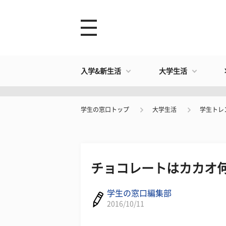
入学&新生活
大学生活
学生の窓口トップ
大学生活
学生トレ
チョコレートはカカオ何
学生の窓口編集部
2016/10/11