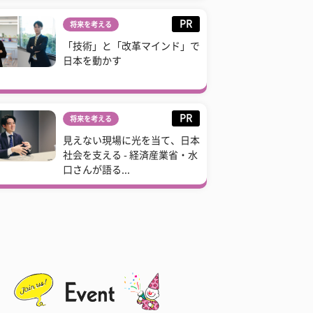
PR
将来を考える
「技術」と「改革マインド」で
日本を動かす
PR
将来を考える
見えない現場に光を当て、日本
社会を支える - 経済産業省・水
口さんが語る...