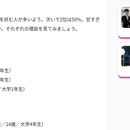
めを好む人が多いよう。次いで2位は50%。甘すぎ
か。それぞれの理由を見てみましょう。
1年生）
3年生）
／大学1年生）
／24歳／大学4年生）