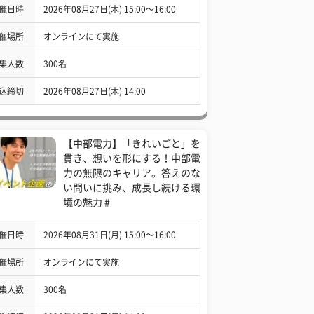
催日時
2026年08月27日(木) 15:00〜16:00
催場所
オンラインにて実施
集人数
300名
込締切
2026年08月27日(木) 14:00
【中部電力】「きれいごと」を
貫き、想いを形にする！中部電
力の無限のキャリア。答えのな
い問いに挑み、成長し続ける環
境の魅力 #
催日時
2026年08月31日(月) 15:00〜16:00
催場所
オンラインにて実施
集人数
300名