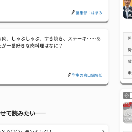
編集部：はまみ
き肉、しゃぶしゃぶ、すき焼き、ステーキ……あ
開
たが一番好きな肉料理はなに？
開
募
申
学生の窓口編集部
せて読みたい