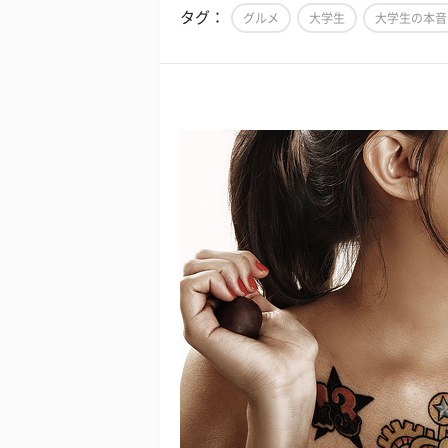
タグ：
グルメ
大学生
大学生の本音