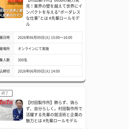
見！業界の壁を越えて世界にイ
ンパクトを与える“ボーダレス
な仕事”とは #先輩ロールモデ
ル
催日時
2026年06月09日(火) 15:00〜16:00
催場所
オンラインにて実施
集人数
300名
込締切
2026年06月09日(火) 14:00
終了
【村田製作所】飾らず、偽ら
ず、自分らしく。村田製作所で
活躍する先輩の就活術と企業の
魅力とは #先輩ロールモデル