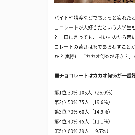
バイトや講義などでちょっと疲れた
ョコレートが大好きだという大学生も
と一口に言っても、甘いものから苦
コレートの苦さは%であらわすこと
か？ 実際に 「カカオ何%が好き？
■チョコレートはカカオ何％が一番
第1位 30% 105人（26.0％）
第2位 50% 75人（19.6％）
第3位 70% 60人（14.9％）
第4位 40% 45人（11.1％）
第5位 60% 39人（ 9.7%）