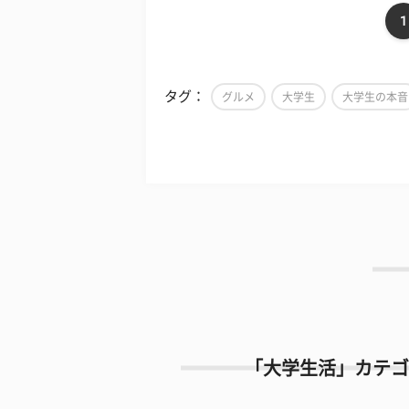
1
タグ：
グルメ
大学生
大学生の本音
「大学生活」カテゴ