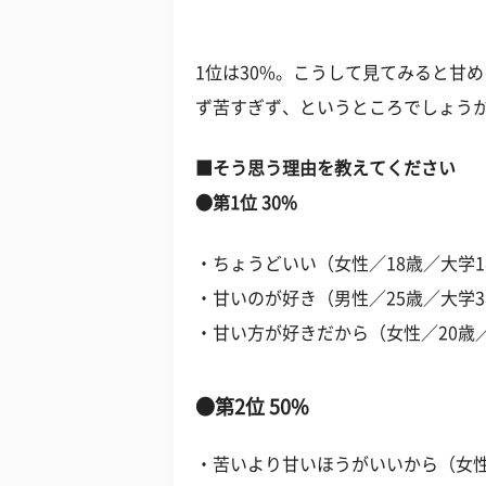
1位は30%。こうして見てみると甘
ず苦すぎず、というところでしょう
■そう思う理由を教えてください
●第1位 30%
・ちょうどいい（女性／18歳／大学
・甘いのが好き（男性／25歳／大学
・甘い方が好きだから（女性／20歳
●第2位 50%
・苦いより甘いほうがいいから（女性