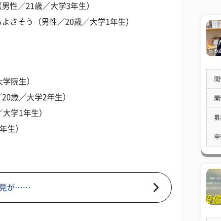
男性／21歳／大学3年生）
よさそう（男性／20歳／大学1年生）
開
大学院生）
20歳／大学2年生）
開
／大学1年生）
募
1年生）
申
見が……