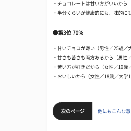
・チョコレートは甘い方がいいから（
・半分くらいが健康的にも、味的にも
●第3位 70%
・甘いチョコが嫌い（男性／25歳／
・甘さも苦さも両方あるから（男性／
・苦い方が好きだから（女性／19歳
・おいしいから（女性／18歳／大学
次のページ
他にもこんな意