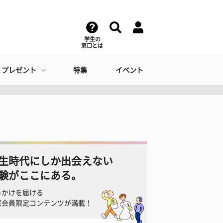
学生の
窓口とは
・プレゼント
特集
イベント
生時代にしか出会えない
験がここにある。
っかけを届ける
窓会員限定コンテンツが満載！