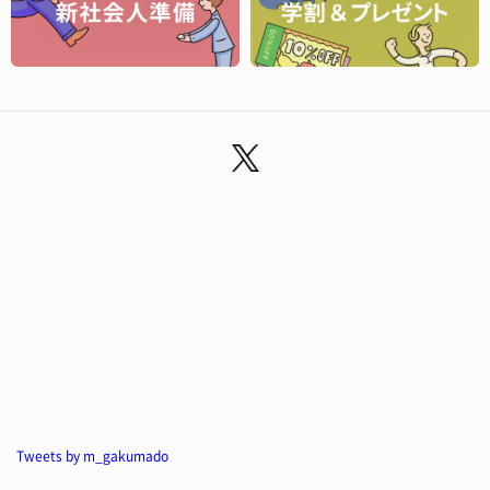
Tweets by m_gakumado