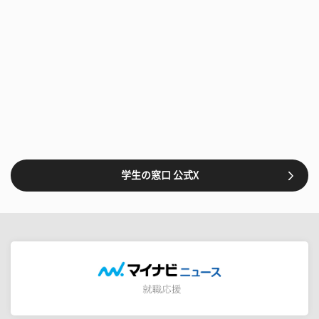
学生の窓口 公式X