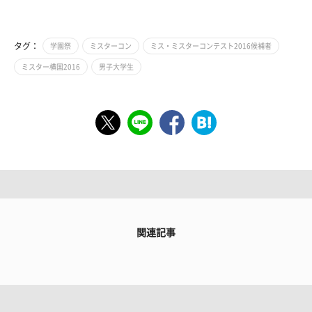
タグ：
学園祭
ミスターコン
ミス・ミスターコンテスト2016候補者
ミスター横国2016
男子大学生
関連記事