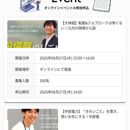
オンラインイベントの参加申込
【大林組】転勤&ジョブローテは怖くな
い！九州の現場から設
開催日時
2026年08月27日(木) 15:00〜16:00
開催場所
オンラインにて実施
募集人数
300名
申込締切
2026年08月27日(木) 14:00
【中部電力】「きれいごと」を貫き、
想いを形にする！中部電