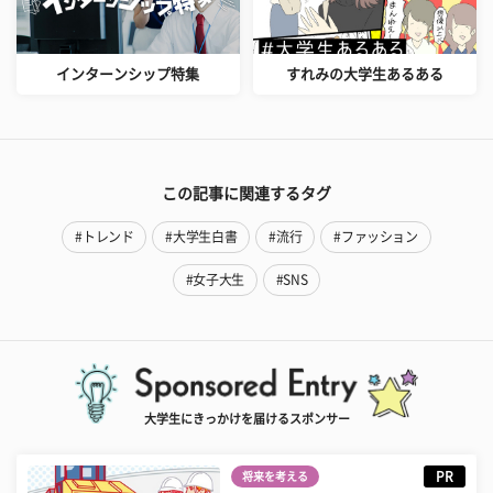
インターンシップ特集
すれみの大学生あるある
この記事に関連するタグ
#トレンド
#大学生白書
#流行
#ファッション
#女子大生
#SNS
大学生にきっかけを届けるスポンサー
PR
将来を考える