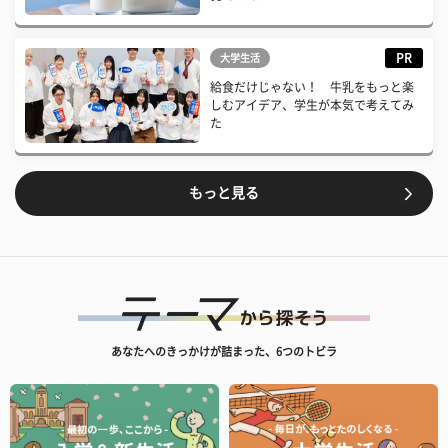
PR
大学生活
給食だけじゃない！ 牛乳をもっと楽
しむアイデア、学生が本気で考えてみ
た
もっと見る
あなたへのきっかけが詰まった、6つのトビラ