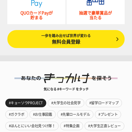
QUOカードPayが
抽選で豪華賞品が
貯まる
当たる
一歩を踏み出せば世界が変わる
無料会員登録
気になる #キーワード をタッチ
#キョーソウPROJECT
#大学生の社会見学
#留学ロードマップ
#ガクラボ
#お仕事図鑑
#先輩ロールモデル
#プレゼント
#ほんとにいい会社見つけ隊！
#特集企画
#大学生正直レビュー