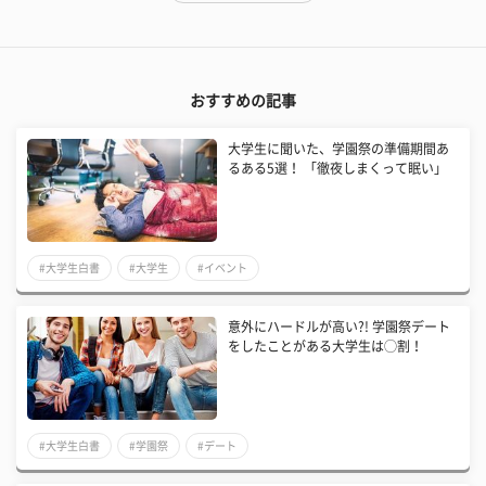
おすすめの記事
大学生に聞いた、学園祭の準備期間あ
るある5選！ 「徹夜しまくって眠い」
#大学生白書
#大学生
#イベント
意外にハードルが高い?! 学園祭デート
をしたことがある大学生は◯割！
#大学生白書
#学園祭
#デート