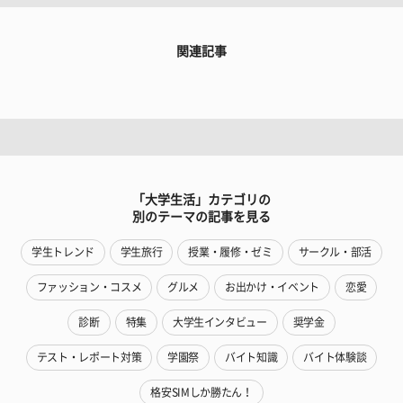
関連記事
「大学生活」カテゴリの
別のテーマの記事を見る
学生トレンド
学生旅行
授業・履修・ゼミ
サークル・部活
ファッション・コスメ
グルメ
お出かけ・イベント
恋愛
診断
特集
大学生インタビュー
奨学金
テスト・レポート対策
学園祭
バイト知識
バイト体験談
格安SIMしか勝たん！