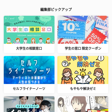
編集部ピックアップ
大学生の相談窓口
学生の窓口 限定クーポン
セルフライナーノーツ
もやもや解決ゼミ