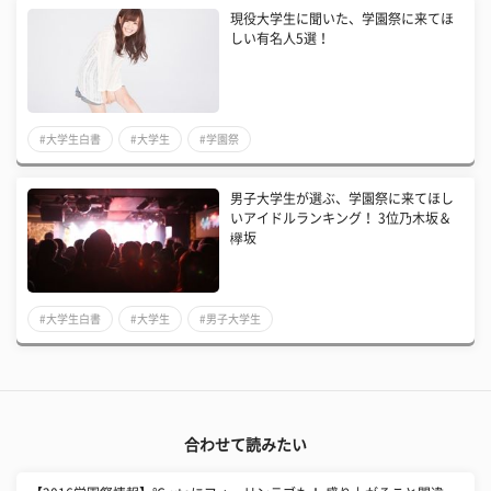
現役大学生に聞いた、学園祭に来てほ
しい有名人5選！
#大学生白書
#大学生
#学園祭
男子大学生が選ぶ、学園祭に来てほし
いアイドルランキング！ 3位乃木坂＆
欅坂
#大学生白書
#大学生
#男子大学生
合わせて読みたい