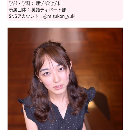
学部・学科： 理学部化学科
所属団体： 英語ディベート部
SNSアカウント：@mizukon_yuki